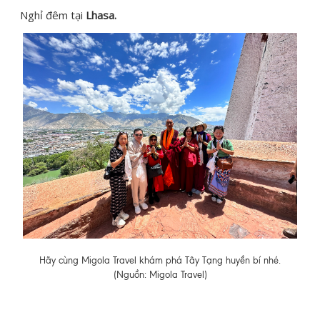
Nghỉ đêm tại
Lhasa
.
Hãy cùng Migola Travel khám phá Tây Tạng huyền bí nhé.
(Nguồn: Migola Travel)