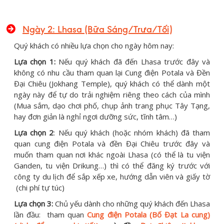
Ngày 2: Lhasa (Bữa Sáng/Trưa/Tối)
Quý khách có nhiều lựa chọn cho ngày hôm nay:
Lựa chọn 1:
Nếu quý khách đã đến Lhasa trước đây và
không có nhu cầu tham quan lại Cung điện Potala và Đền
Đại Chiêu (Jokhang Temple), quý khách có thể dành một
ngày này để tự do trải nghiệm riêng theo cách của mình
(Mua sắm, dạo chơi phố, chụp ảnh trang phục Tây Tạng,
hay đơn giản là nghỉ ngơi dưỡng sức, tĩnh tâm…)
Lựa chọn 2
: Nếu quý khách (hoặc nhóm khách) đã tham
quan cung điện Potala và đền Đại Chiêu trước đây và
muốn tham quan nơi khác ngoài Lhasa (có thể là tu viện
Ganden, tu viện Drikung…) thì có thể đăng ký trước với
công ty du lịch để sắp xếp xe, hướng dẫn viên và giấy tờ
(chi phí tự túc)
Lựa chọn 3:
Chủ yếu dành cho những quý khách đến Lhasa
lần đầu: tham quan
Cung điện Potala (Bố Đạt La cung)