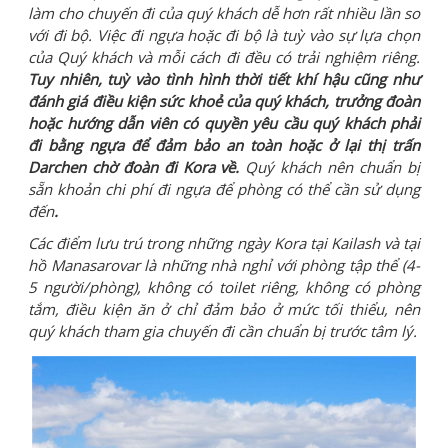
làm cho chuyến đi của quý khách dễ hơn rất nhiều lần so
với đi bộ. Việc đi ngựa hoặc đi bộ là tuỳ vào sự lựa chọn
của Quý khách và mỗi cách đi đều có trải nghiệm riêng.
Tuy nhiên, tuỳ vào tình hình thời tiết khí hậu cũng như
đánh giá điều kiện sức khoẻ của quý khách, trưởng đoàn
hoặc hướng dẫn viên có quyền yêu cầu quý khách phải
đi bằng ngựa để đảm bảo an toàn hoặc ở lại thị trấn
Darchen chờ đoàn đi Kora về.
Quý khách nên chuẩn bị
sẵn khoản chi phí đi ngựa để phòng có thể cần sử dụng
đến
.
Các điểm lưu trú trong những ngày Kora tại Kailash và tại
hồ Manasarovar là những nhà nghỉ với phòng tập thể (4-
5 người/phòng), không có toilet riêng, không có phòng
tắm, điều kiện ăn ở chỉ đảm bảo ở mức tối thiểu, nên
quý khách tham gia chuyến đi cần chuẩn bị trước tâm lý.