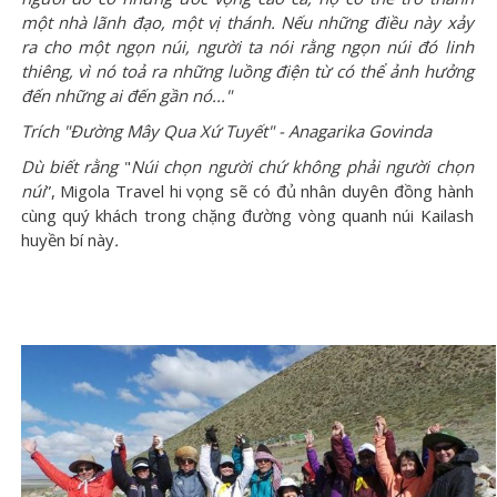
một nhà lãnh đạo, một vị thánh. Nếu những điều này xảy
ra cho một ngọn núi, người ta nói rằng ngọn núi đó linh
thiêng, vì nó toả ra những luồng điện từ có thể ảnh hưởng
đến những ai đến gần nó..."
Trích "Đường Mây Qua Xứ Tuyết" - Anagarika Govinda
Dù biết rằng
"
Núi chọn người chứ không phải người chọn
núi
”, Migola Travel hi vọng sẽ có đủ nhân duyên đồng hành
cùng quý khách trong chặng đường vòng quanh núi Kailash
huyền bí này
.