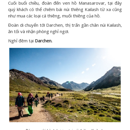
Cuối buổi chiều, đoàn đến ven hồ Manasarovar, tại đây
quý khách có thể chiêm bái núi thiêng Kailash từ xa cũng
như mua các loại cá thiêng, muối thiêng của hồ.
Đoàn di chuyển tới Darchen, thị trấn gần chân núi Kailash,
ăn tối và nhận phòng nghỉ ngơi.
Nghỉ đêm tại
Darchen.