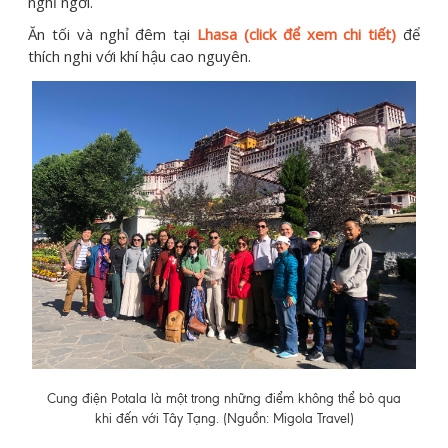
nghỉ ngơi.
Ăn tối và nghỉ đêm tại
Lhasa (click để xem chi tiết)
để
thích nghi với khí hậu cao nguyên.
Cung điện Potala là một trong những điểm không thể bỏ qua
khi đến với Tây Tạng. (Nguồn: Migola Travel)