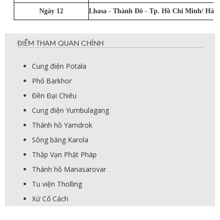
Ngày 12
Lhasa - Thành Đô - Tp. Hồ Chí Minh/ Hà N
ĐIỂM THAM QUAN CHÍNH
Cung điện Potala
Phố Barkhor
Đền Đại Chiêu
Cung điện Yumbulagang
Thánh hồ Yamdrok
Sông băng Karola
Thập Vạn Phật Pháp
Thánh hồ Manasarovar
Tu viện Tholling
Xứ Cổ Cách