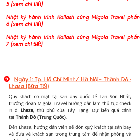
(xem chi tiết)
5
Nhật ký hành trình Kailash cùng Migola Travel phần
(xem chi tiết)
6
Nhật ký hành trình Kailash cùng Migola Travel phần
(xem chi tiết)
7
Ngày 1: Tp. Hồ Chí Minh/ Hà Nội– Thành Đô -
Lhasa (Bữa Tối)
Quý khách có mặt tại sân bay quốc tế Tân Sơn Nhất,
trưởng đoàn Migola Travel hướng dẫn làm thủ tục check
in đi
Lhasa
, thủ phủ của Tây Tạng. Dự kiến quá cảnh
tại
Thành Đô (Trung Quốc).
Đến Lhasa, hướng dẫn viên sẽ đón quý khách tại sân bay
và đưa về khách sạn trong trung tâm để nhận phòng và