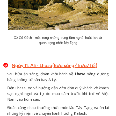
Xứ Cổ Cách - một trong những trung tâm nghệ thuật lịch sử
quan trọng nhất Tây Tạng
Ngày 11:
Ali - Lhasa
(Bữa sáng/Trưa/Tối)
Sau bữa ăn sáng, đoàn khởi hành về
Lhasa
bằng đường
hàng không từ sân bay A Lý.
Đến Lhasa, xe và hướng dẫn viên đón quý khách về khách
sạn nghỉ ngơi và tự do mua sắm trước khi trở về Việt
Nam vào hôm sau.
Đoàn cùng nhau thưởng thức món lẩu Tây Tạng và ôn lại
những kỷ niệm về chuyến hành hương Kailash.