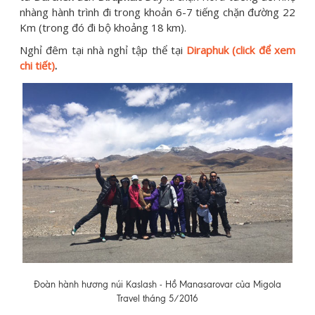
nhàng hành trình đi trong khoản 6-7 tiếng chặn đường 22
Km (trong đó đi bộ khoảng 18 km).
Nghỉ đêm tại nhà nghỉ tập thể tại
Diraphuk (click để xem
chi tiết)
.
Đoàn hành hương núi Kaslash - Hồ Manasarovar của Migola
Travel tháng 5/2016