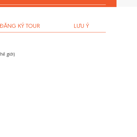
 ĐĂNG KÝ TOUR
LƯU Ý
hế giới)