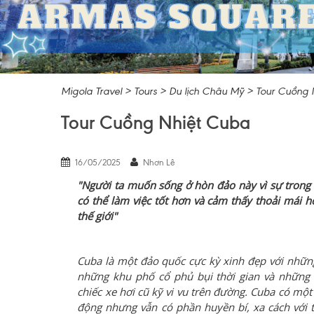
Migola Travel
>
Tours
>
Du lịch Châu Mỹ
>
Tour Cuồng 
Tour Cuồng Nhiệt Cuba
16/05/2025
Nhơn Lê
"Người ta muốn sống ở hòn đảo này vì sự trong 
có thể làm việc tốt hơn và cảm thấy thoải mái h
thế giới"
Cuba là một đảo quốc cực kỳ xinh đẹp với những 
những khu phố cổ phủ bụi thời gian và những 
chiếc xe hơi cũ kỹ vi vu trên đường. Cuba có một
động nhưng vẫn có phần huyền bí, xa cách với t