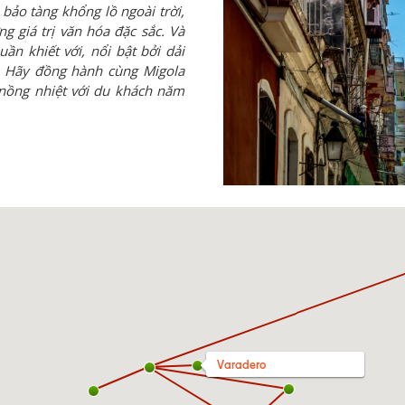
bảo tàng khổng lồ ngoài trời,
 giá trị văn hóa đặc sắc. Và
n khiết với, nổi bật bởi dải
p. Hãy đồng hành cùng Migola
ồng nhiệt với du khách năm
Varadero