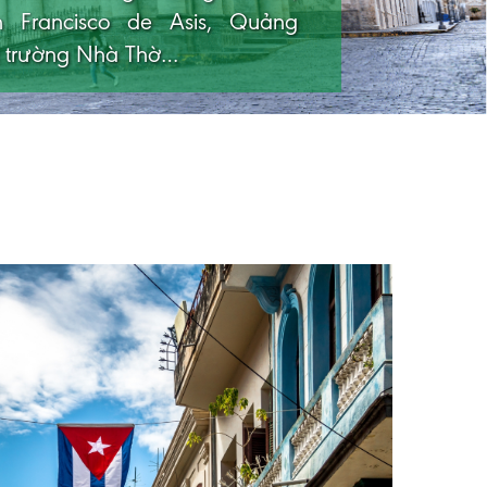
 Francisco de Asis, Quảng
gắm cảnh từ trên cao chiêm
g trường Nhà Thờ…
ung lũng Vinales.