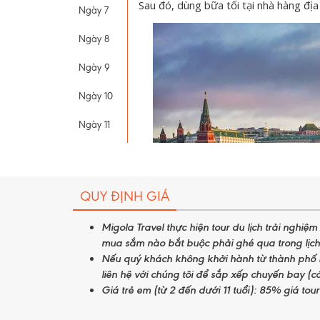
Sau đó, dùng bữa tối tại nhà hàng đ
Ngày 7
Ngày 8
Ngày 9
Ngày 10
Ngày 11
QUY ĐỊNH GIÁ
Migola Travel thực hiện tour du lịch trải nghiệ
mua sắm nào bắt buộc phải ghé qua trong lịch 
Nếu quý khách không khởi hành từ thành phố 
liên hệ với chúng tôi để sắp xếp chuyến bay (có
Giá trẻ em (từ 2 đến dưới 11 tuổi): 85% giá tou