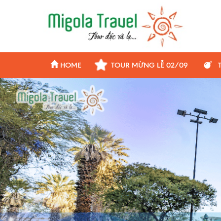
HOME
TOUR MỪNG LỄ 02/09