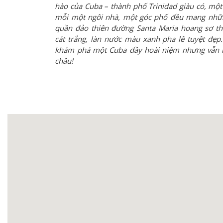
hào của Cuba – thành phố Trinidad giàu có, một 
mỗi một ngôi nhà, một góc phố đều mang những
quần đảo thiên đường Santa Maria hoang sơ thuầ
cát trắng, làn nước màu xanh pha lê tuyệt đẹ
khám phá một Cuba đầy hoài niệm nhưng vẫn n
châu!