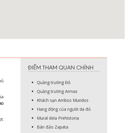
ĐIỂM THAM QUAN CHÍNH
hủ
Quảng trường Đỏ
Quảng trường Armas
ủa
Khách sạn Ambos Mundos
ào
Hang động của người da đỏ
Mural dela Prehistoria
ợc
Bán đảo Zapata