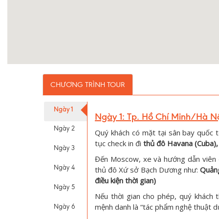
CHƯƠNG TRÌNH TOUR
Ngày 1
Ngày 1: Tp. Hồ Chí Minh/Hà Nộ
Ngày 2
Quý khách có mặt tại sân bay quốc 
tục check in đi
thủ đô Havana (Cuba),
Ngày 3
Đến Moscow, xe và hướng dẫn viên đ
Ngày 4
thủ đô Xứ sở Bạch Dương như:
Quảng
điều kiện thời gian)
Ngày 5
Nếu thời gian cho phép, quý khách
mệnh danh là “tác phẩm nghệ thuật dư
Ngày 6