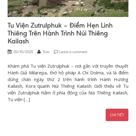
Tu Viện Zutrulphuk – Điểm Hẹn Linh
Thiêng Trên Hành Trình Núi Thiêng
Kailash
03/10/2025
Tom
Leave a comment
Khám phá Tu viện Zutrulphuk – nơi gắn với truyền thuyết
Hành Giả Milarepa, thờ hộ pháp A Chi Dolma, và là điểm
dừng chân ngày thứ 2 trên hành trình Hành Hương
Kailash, Kora quanh Núi Thiêng Kailash. Giới thiệu về Tu
viện Zutrulphuk Nằm ở phía đông của Núi Thiêng Kailash,
Tu viện […]
CHI TIẾT