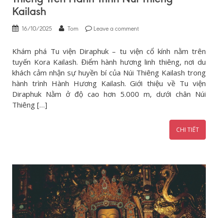
Kailash
16/10/2025
Tom
Leave a comment
Khám phá Tu viện Diraphuk – tu viện cổ kính nằm trên
tuyến Kora Kailash. Điểm hành hương linh thiêng, nơi du
khách cảm nhận sự huyền bí của Núi Thiêng Kailash trong
hành trình Hành Hương Kailash. Giới thiệu về Tu viện
Diraphuk Nằm ở độ cao hơn 5.000 m, dưới chân Núi
Thiêng […]
CHI TIẾT