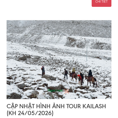
CHI TIẾT
CẬP NHẬT HÌNH ẢNH TOUR KAILASH
(KH 24/05/2026)