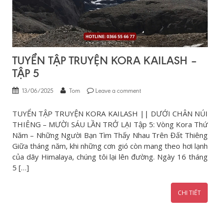
TUYỂN TẬP TRUYỆN KORA KAILASH –
TẬP 5
13/06/2025
Tom
Leave a comment
TUYỂN TẬP TRUYỆN KORA KAILASH || DƯỚI CHÂN NÚI
THIÊNG – MƯỜI SÁU LẦN TRỞ LẠI Tập 5: Vòng Kora Thứ
Năm – Những Người Bạn Tìm Thấy Nhau Trên Đất Thiêng
Giữa tháng năm, khi những cơn gió còn mang theo hơi lạnh
của dãy Himalaya, chúng tôi lại lên đường. Ngày 16 tháng
5 […]
CHI TIẾT