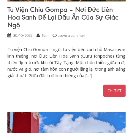
Tu Viện Chiu Gompa – Nơi Đức Liên
Hoa Sanh Để Lại Dấu Ấn Của Sự Giác
Ngộ
30/10/2025
Tom
Leave a comment
Tu viện Chiu Gompa – ngôi tu viện bên cạnh hồ Masarovar
linh thiêng, nơi Đức Liên Hoa Sanh (Guru Rinpoche) từng
thiền định trước khi rời Tây Tạng. Một chốn thiền giữa trời,
nước và gió, nơi tâm hồn con người lắng lại trong ánh sáng
giải thoát. Giữa đất trời linh thiêng của […]
CHI TIẾT