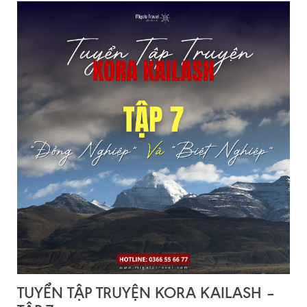
TUYỂN TẬP TRUYỆN KORA KAILASH –