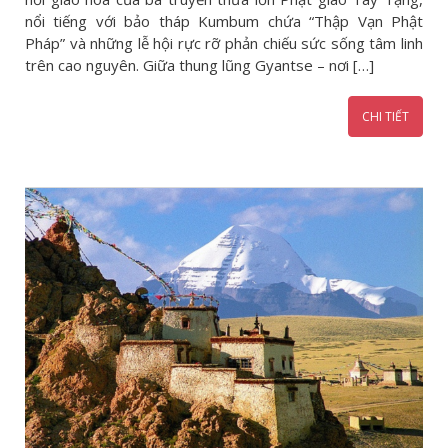
nổi tiếng với bảo tháp Kumbum chứa “Thập Vạn Phật
Pháp” và những lễ hội rực rỡ phản chiếu sức sống tâm linh
trên cao nguyên. Giữa thung lũng Gyantse – nơi […]
CHI TIẾT