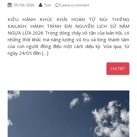
09/06/2026
Tom
Leave a comment
KIÊU HÃNH KHÚC KHẢI HOÀN TỪ NÚI THIÊNG
KAILASH: HÀNH TRÌNH ĐẠI NGUYỆN LỊCH SỬ NĂM
NGỰA LỬA 2026 Trong dòng chảy vô tận của luân hồi, có
những thời khắc mà năng lượng vũ trụ và lòng thành tâm
của con người đồng điệu một cách diệu kỳ. Vừa qua, từ
ngày 24/05 đến […]
CHI TIẾT