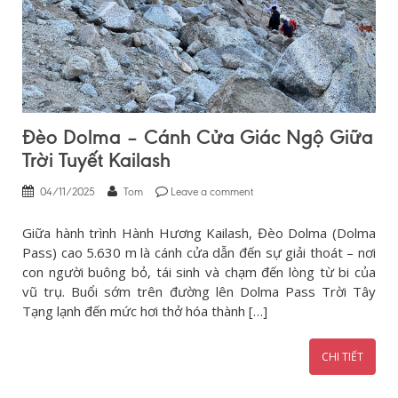
Đèo Dolma – Cánh Cửa Giác Ngộ Giữa
Trời Tuyết Kailash
04/11/2025
Tom
Leave a comment
Giữa hành trình Hành Hương Kailash, Đèo Dolma (Dolma
Pass) cao 5.630 m là cánh cửa dẫn đến sự giải thoát – nơi
con người buông bỏ, tái sinh và chạm đến lòng từ bi của
vũ trụ. Buổi sớm trên đường lên Dolma Pass Trời Tây
Tạng lạnh đến mức hơi thở hóa thành […]
CHI TIẾT