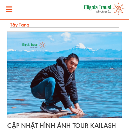
Tây Tạng
CẬP NHẬT HÌNH ẢNH TOUR KAILASH