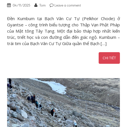
04/11/2025
Tom
Leave a comment
Đền Kumbum tại Bạch Vân Cư Tự (Pelkhor Chode) ở
Gyantse – công trình biểu tượng cho Thập Vạn Phật Pháp
của Mật tông Tây Tạng. Một đại bảo tháp hợp nhất kiến
trúc, triết học và con đường dẫn đến giác ngộ. Kumbum –
trái tim của Bạch Vân Cư Tự Giữa quần thể Bạch […]
CHI TIẾT