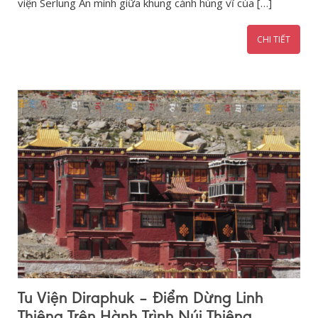
viện Serlung Ẩn mình giữa khung cảnh hùng vĩ của […]
CHI TIẾT
Tu Viện Diraphuk – Điểm Dừng Linh
Thiêng Trên Hành Trình Núi Thiêng