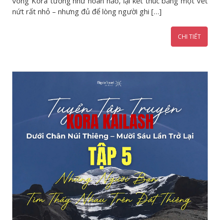
vòng Kora tưởng như hoàn hảo, lại kết thúc bằng một vết
nứt rất nhỏ – nhưng đủ để lòng người ghi […]
CHI TIẾT