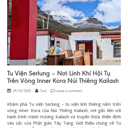
Tu Viện Serlung – Nơi Linh Khí Hội Tụ
Trên Vòng Inner Kora Núi Thiêng Kailash
29/10/2025
Tom
Leave a comment
Khám phá Tu viện Serlung – tu viện linh thiêng nằm trên
vòng Inner Kora của Núi Thiêng Kailash, nơi gắn liền với
hành trình Hành Hương Kailash và truyền thừa thiền định
sâu sắc của Phật giáo Tây Tạng. Giới thiệu chung về Tu