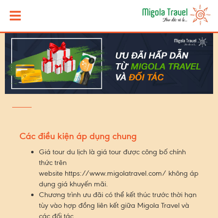
Các điều kiện áp dụng chung
Giá tour du lịch là giá tour được công bố chính
thức trên
website
https://www.migolatravel.com/
không áp
dụng giá khuyến mãi.
Chương trình ưu đãi có thể kết thúc trước thời hạn
tùy vào hợp đồng liên kết giữa Migola Travel và
các đối tác.