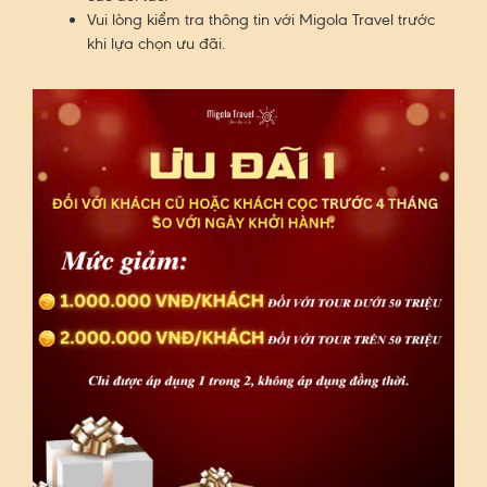
Vui lòng kiểm tra thông tin với Migola Travel trước
khi lựa chọn ưu đãi.