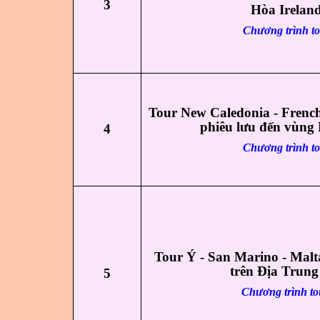
3
Hòa Irelan
Chương trình t
Tour New Caledonia - French
phiêu lưu đến vùng 
4
Chương trình t
Tour Ý - San Marino - Malt
trên Địa Trung
5
Chương trình to