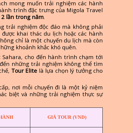
hách mong muốn trải nghiệm các hành
ành trình đặc trưng của Migola Travel
 2 lần trong năm
.
g trải nghiệm độc đáo mà không phải
t được khai thác du lịch hoặc các hành
không chỉ là một chuyến du lịch mà còn
 những khoảnh khắc khó quên.
 Sahara, cho đến hành trình chạm tới
đến những trải nghiệm không thể tìm
 chế,
Tour Elite
là lựa chọn lý tưởng cho
 cấp, nơi mỗi chuyến đi là một kỷ niệm
c biệt và những trải nghiệm thực sự
 HÀNH
GIÁ TOUR (VND)