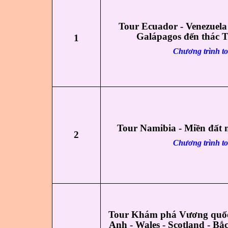
Tour Ecuador - Venezuela
Galápagos đến thác 
1
Chương trình t
Tour Namibia - Miền đất 
2
Chương trình t
Tour Khám phá Vương quốc
Anh - Wales - Scotland - Bắ