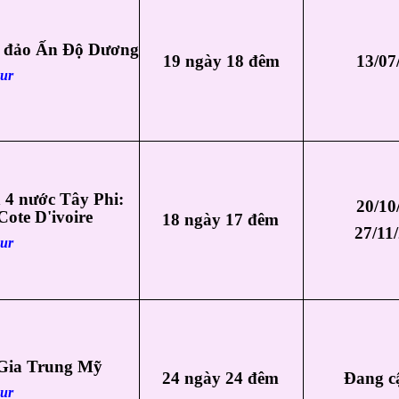
4 đảo Ấn Độ Dương
19 ngày 18 đêm
13/07
our
 4 nước Tây Phi:
20/10
Cote D'ivoire
18 ngày 17 đêm
27/11
our
Gia Trung Mỹ
24 ngày 24 đêm
Đang c
our