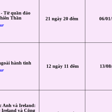
 - Từ quần đảo
Thiên Thần
21 ngày 20 đêm
06/01
our
ngoài hành tinh
12 ngày 11 đêm
13/08
our
 Anh và Ireland:
c Ireland và Cộng