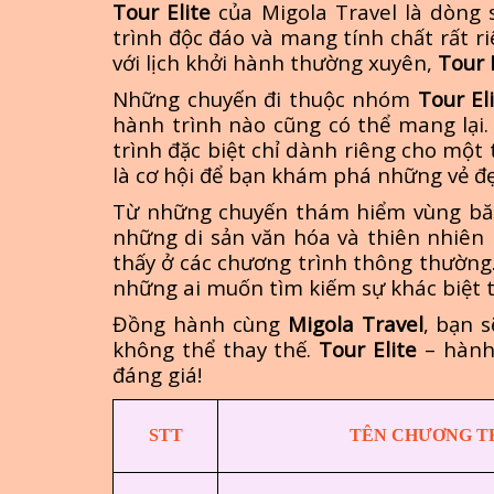
Tour Elite
của Migola Travel là dòng
trình độc đáo và mang tính chất rất r
với lịch khởi hành thường xuyên,
Tour 
Những chuyến đi thuộc nhóm
Tour El
hành trình nào cũng có thể mang lại. 
trình đặc biệt chỉ dành riêng cho một
là cơ hội để bạn khám phá những vẻ đ
Từ những chuyến thám hiểm vùng băng
những di sản văn hóa và thiên nhiên 
thấy ở các chương trình thông thường.
những ai muốn tìm kiếm sự khác biệt t
Đồng hành cùng
Migola Travel
, bạn 
không thể thay thế.
Tour Elite
– hành 
đáng giá!
STT
TÊN CHƯƠNG T