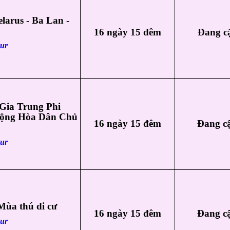
larus - Ba Lan -
16 ngày 15 đêm
Đang c
our
 Gia Trung Phi
ộng Hòa Dân Chủ
16 ngày 15 đêm
Đang c
our
Mùa thú di cư
16 ngày 15 đêm
Đang c
our