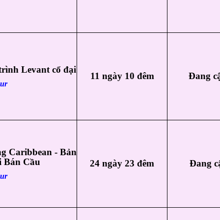
rình Levant cổ đại
11 ngày 10 đêm
Đang c
our
 Caribbean - Bản
i Bán Cầu
24 ngày 23 đêm
Đang c
our