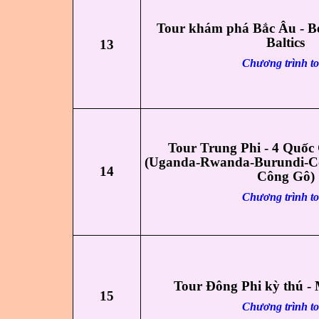
Tour khám phá Bắc Âu - Be
Baltics
13
Chương trình t
Tour Trung Phi - 4 Quốc
(Uganda-Rwanda-Burundi-C
14
Công Gô)
Chương trình t
Tour Đông Phi kỳ thú - 
15
Chương trình t