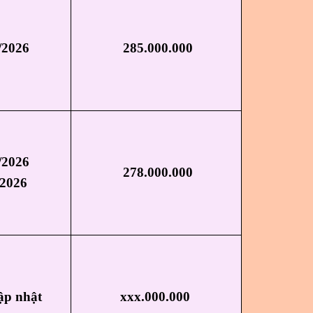
/2026
28
5.000.000
/2026
278
.000.000
/2026
ập nhật
xxx.000.000