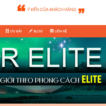
ƯU ĐÃI
BLOG
LIÊN HỆ