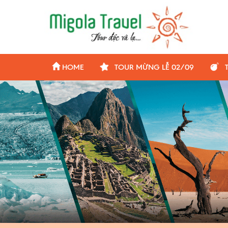
HOME
TOUR MỪNG LỄ 02/09