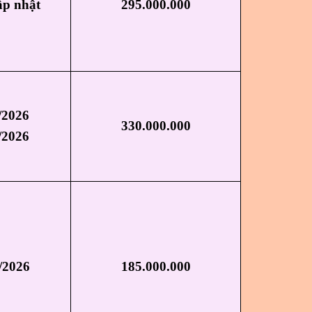
ập nhật
295.000.000
/2026
330.000.000
/2026
/2026
185.000.000