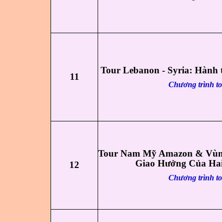
Tour Lebanon - Syria: Hành t
11
Chương trình t
Tour Nam Mỹ Amazon & Vùng
Giao Hưởng Của Ha
12
Chương trình t