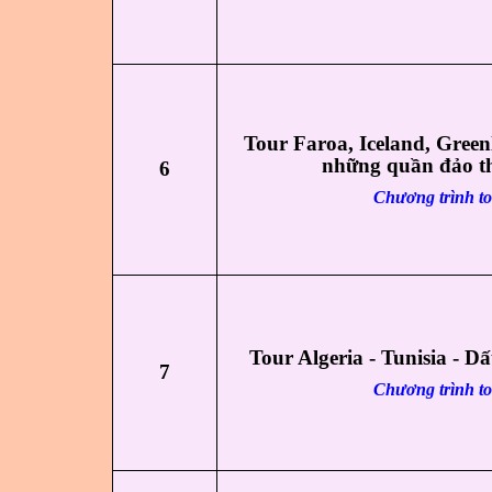
Tour Faroa, Iceland, Gre
những quần đảo th
6
Chương trình t
Tour Algeria - Tunisia - 
7
Chương trình t