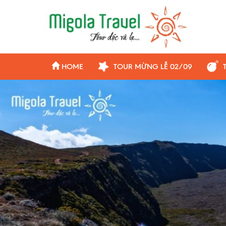
HOME
TOUR MỪNG LỄ 02/09