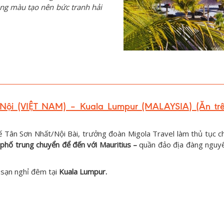
ảng màu tạo nên bức tranh hải
Nội (VIỆT NAM) – Kuala Lumpur (MALAYSIA) (Ăn tr
ế Tân Sơn Nhất/Nội Bài, trưởng đoàn Migola Travel làm thủ tục c
phố trung chuyển để đến với Mauritius –
quần đảo địa đàng nguy
 sạn nghỉ đêm tại
Kuala Lumpur.