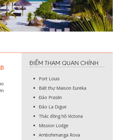
ĐIỂM THAM QUAN CHÍNH
ên
Port Louis
ho
Biệt thự Maison Eureka
ên
Đảo Praslin
Đảo La Digue
Thác đồng hồ Victoria
Mission Lodge
Ambohimanga Rova