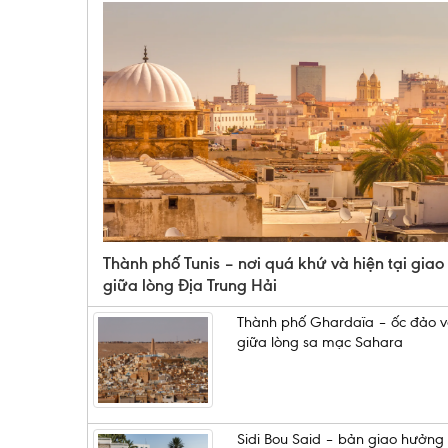
Thành phố Tunis – nơi quá khứ và hiện tại giao
giữa lòng Địa Trung Hải
Thành phố Ghardaïa – ốc đảo 
giữa lòng sa mạc Sahara
Sidi Bou Said – bản giao hưởng