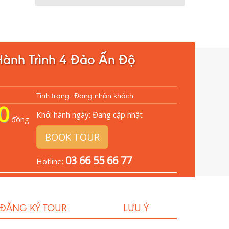
Hành Trình 4 Đảo Ấn Độ
Tình trạng: Đang nhận khách
0
Khởi hành ngày:
Đang cập nhật
đồng
BOOK TOUR
03 66 55 66 77
Hotline:
 ĐĂNG KÝ TOUR
LƯU Ý