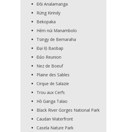
Đồi Analamanga
Rừng Kirindy
Bekopaka
Hẻm núi Manambolo
Tsingy de Bemaraha
Đại lộ Baobap
Đảo Reunion
Nez de Boeuf
Plaine des Sables
Cirque de Salazie
Trou aux Cerfs
Hồ Ganga Talao
Black River Gorges National Park
Caudan Waterfront
Casela Nature Park