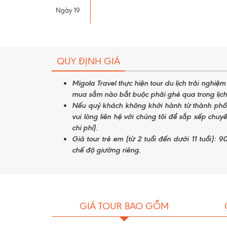
Ngày 19
QUY ĐỊNH GIÁ
Migola Travel thực hiện tour du lịch trải nghiệ
mua sắm nào bắt buộc phải ghé qua trong lịch 
Nếu quý khách không khởi hành từ thành p
vui lòng liên hệ với chúng tôi để sắp xếp chuy
chi phí).
Giá tour trẻ em (từ 2 tuổi đến dưới 11 tuổi): 
chế độ giường riêng.
GIÁ TOUR BAO GỒM