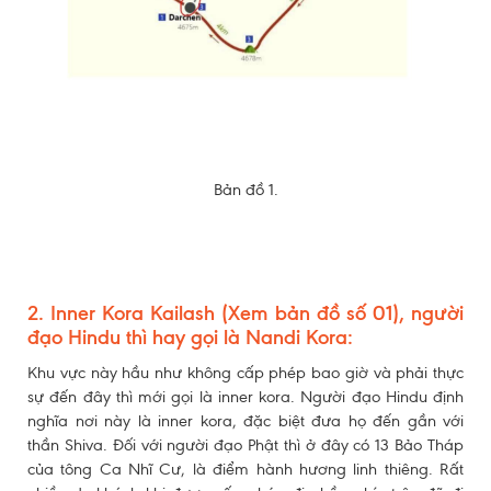
Bản đồ 1.
2. Inner Kora Kailash (Xem bản đồ số 01), người
đạo Hindu thì hay gọi là Nandi Kora:
Khu vực này hầu như không cấp phép bao giờ và phải thực
sự đến đây thì mới gọi là inner kora. Người đạo Hindu định
nghĩa nơi này là inner kora, đặc biệt đưa họ đến gần với
thần Shiva. Đối với người đạo Phật thì ở đây có 13 Bảo Tháp
của tông Ca Nhĩ Cư, là điểm hành hương linh thiêng. Rất