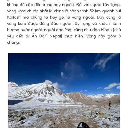
không đề cập đến trong hay ngoài). Đối với người Tây Tạng,
vòng kora chuẩn nhất là chính là hành trình 52 km quanh núi
Kailash mà chúng ta hay gọi là vòng ngoài. Đây cũng là
vòng kora được đông đảo người Tây Tạng và khách hành
hương nước ngoài, người đạo Phật cũng như đạo Hindu (chủ
yếu đến từ Ấn Độ/ Nepal) thực hiện. Vòng này gồm 3
chặng: