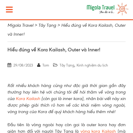
Migola Travel
>
Tây Tạng
>
Hiểu đúng về Kora Kailash, Outer
và Inner!
Hiểu đúng về Kora Kailash, Outer và Inner!
,
29/08/2023
Tom
Tây Tạng
Kinh nghiệm du lịch
Rất nhiều khách hàng cũng như độc giả thời gian gần đây
thường hay liên hệ với chúng tôi để hỏi thăm về vòng trong
của
Kora Kailash
(còn gọi là inner kora), nhân bài viết này xin
được phép giải thích rõ hơn về các khái niệm vòng ngoài,
vòng trong của Kora để quý khách hàng hiểu thêm nhé!
Đầu tiên là vòng ngoài hay còn gọi là outer kora hay đơn
giản hơn đối với người Tây Tạng là
vòng kora Kailash
(mà