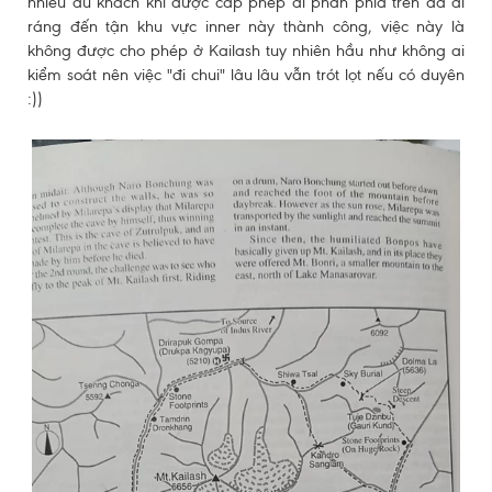
nhiều du khách khi được cấp phép đi phần phía trên đã đi
ráng đến tận khu vực inner này thành công, việc này là
không được cho phép ở Kailash tuy nhiên hầu như không ai
kiểm soát nên việc "đi chui" lâu lâu vẫn trót lọt nếu có duyên
:))