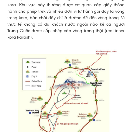
kora. Khu vực này thường được cơ quan cấp giấy thông
hành cho phép trek và nhiều đơn vị lữ hành gọi đây là vòng
trong kora, bản chất đây chỉ là đường để đến vòng trong. Vì
thực tế không có du khách nước ngoài nào kể cả người
Trung Quốc được cấp phép vào vòng trong thật (real inner
kora kailash).