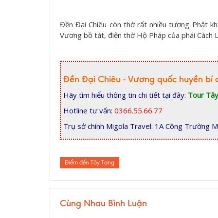
Đền Đại Chiêu còn thờ rất nhiều tượng Phật k
Vương bồ tát, điện thờ Hộ Pháp của phái Cách 
Đền Đại Chiêu - Vương quốc huyền bí 
Hãy tìm hiểu thông tin chi tiết tại đây:
Tour Tây
Hotline tư vấn:
0366.55.66.77
Trụ sở chính Migola Travel: 1A Công Trường M
Điểm đến Tây Tạng
Cùng Nhau Bình Luận