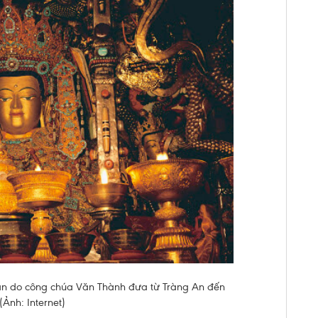
ân do công chúa Văn Thành đưa từ Tràng An đến
(Ảnh: Internet)