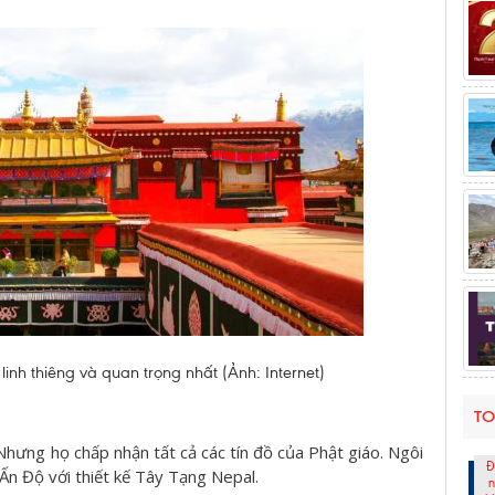
inh thiêng và quan trọng nhất (Ảnh: Internet)
TO
 Nhưng họ chấp nhận tất cả các tín đồ của Phật giáo. Ngôi
Đ
 Ấn Độ với thiết kế Tây Tạng Nepal.
n