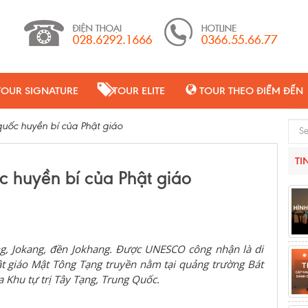
TOUR SIGNATURE
TOUR ELITE
TOUR THEO ĐIỂM ĐẾN
uốc huyền bí của Phật giáo
Sear
TI
 huyền bí của Phật giáo
ng, Jokang, đền Jokhang. Được UNESCO công nhận là di
ật giáo Mật Tông Tạng truyền nằm tại quảng trường Bát
 Khu tự trị Tây Tạng, Trung Quốc.