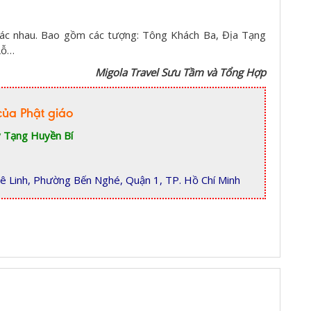
hác nhau. Bao gồm các tượng: Tông Khách Ba, Địa Tạng
Lỗ…
Migola Travel Sưu Tầm và Tổng Hợp
của Phật giáo
 Tạng Huyền Bí
ê Linh, Phường Bến Nghé, Quận 1, TP. Hồ Chí Minh