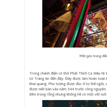
Một góc trong đền
Trong chánh điện có thờ Phật Thích Ca Mâu Ni
từ Tràng An đến đây. Đây được làm hoàn toàn 
khai quang. Pho tượng được đúc ở tư thế ngồi, 
được niết bàn vào năm 544 trước công nguyên.
Bên trong rỗng nhưng không hề có một vết nứt 