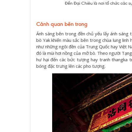
Đền Đại Chiêu là nơi tổ chức các sự
Cảnh quan bên trong
Ánh sáng bên trong đền chủ yếu lấy ánh sáng t
bò Yak khiến màu sắc bên trong chùa lung linh 
như những ngôi đền của Trung Quốc hay Việt N
đó là mùi hơi nồng của mỡ bò. Theo người Tạng
hư hại đến các bức tượng hay tranh thangka t
bóng đặc trưng lên các pho tượng.