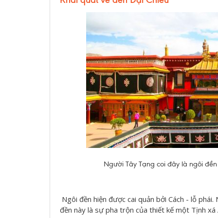
Người Tây Tạng coi đây là ngôi đền l
Ngôi đền hiện được cai quản bởi Cách - lỗ phái.
đền này là sự pha trộn của thiết kế một Tịnh xá