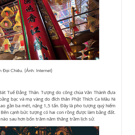
 Đại Chiêu. (Ảnh: Internet)
 Bát Tuế Đẳng Thân. Tượng do công chúa Văn Thành đưa
bằng bạc và mạ vàng do đích thân Phật Thích Ca Mâu Ni
cao gần ba mét, nặng 1,5 tấn. Đây là pho tượng quý hiếm
 Bên cạnh bức tượng có hai con rồng được làm bằng đất.
nào sau hơn bốn trăm năm thăng trầm lịch sử.