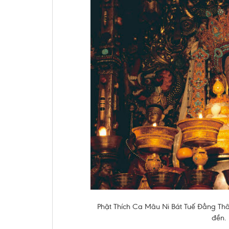
Phật Thích Ca Mâu Ni Bát Tuế Đẳng Th
đền. 