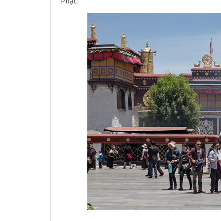
Phật.