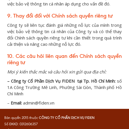
việc bảo vệ thông tin cá nhân áp dụng cho vấn đề đó.
9. Thay đổi đối với Chính sách quyền riêng tư
Công ty sẽ liên tục đánh giá những nỗ lực của mình trong
việc bảo vệ thông tin cá nhân của Công ty và có thể thay
đổi Chính sách quyền riêng tư khi cần thiết trong quá trình
cải thiện và nâng cao những nỗ lực đó.
10. Các câu hỏi liên quan đến Chính sách quyền
riêng tư
Mọi ý kiến thắc mắc và câu hỏi xin gửi qua địa chỉ:
– Công ty Cổ Phần Dịch Vụ FIDEN tại Tp. Hồ Chí Minh:
số
1A Công Trường Mê Linh, Phường Sài Gòn, Thành phố Hồ
Chí Minh
–
Email:
admin@fiden.vn
CÔNG TY CỔ PHẦN DỊCH VỤ FIDEN
Bản quyền 2015 thuộc
Số ĐKKD: 0312606357