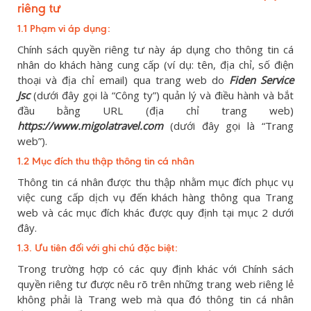
riêng tư
1.1 Phạm vi áp dụng:
Chính sách quyền riêng tư này áp dụng cho thông tin cá
nhân do khách hàng cung cấp (ví dụ: tên, địa chỉ, số điện
thoại và địa chỉ email) qua trang web do
Fiden Service
Jsc
(dưới đây gọi là “Công ty”) quản lý và điều hành và bắt
đầu bằng URL (địa chỉ trang web)
https://www.migolatravel.com
(dưới đây gọi là “Trang
web”).
1.2 Mục đích thu thập thông tin cá nhân
Thông tin cá nhân được thu thập nhằm mục đích phục vụ
việc cung cấp dịch vụ đến khách hàng thông qua Trang
web và các mục đích khác được quy định tại mục 2 dưới
đây.
1.3. Ưu tiên đối với ghi chú đặc biệt:
Trong trường hợp có các quy định khác với Chính sách
quyền riêng tư được nêu rõ trên những trang web riêng lẻ
không phải là Trang web mà qua đó thông tin cá nhân