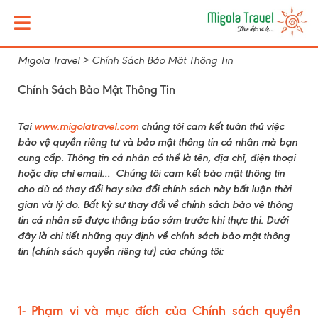
Migola Travel
>
Chính Sách Bảo Mật Thông Tin
Chính Sách Bảo Mật Thông Tin
Tại
www.migolatravel.com
chúng tôi cam kết tuân thủ việc
bảo vệ quyền riêng tư và bảo mật thông tin cá nhân mà bạn
cung cấp. Thông tin cá nhân có thể là tên, địa chỉ, điện thoại
hoặc điạ chỉ email… Chúng tôi cam kết bảo mật thông tin
cho dù có thay đổi hay sửa đổi chính sách này bất luận thời
gian và lý do. Bất kỳ sự thay đổi về chính sách bảo vệ thông
tin cá nhân sẽ được thông báo sớm trước khi thực thi. Dưới
đây là chi tiết những quy định về chính sách bảo mật thông
tin (chính sách quyền riêng tư) của chúng tôi:
1- Phạm vi và mục đích của Chính sách quyền