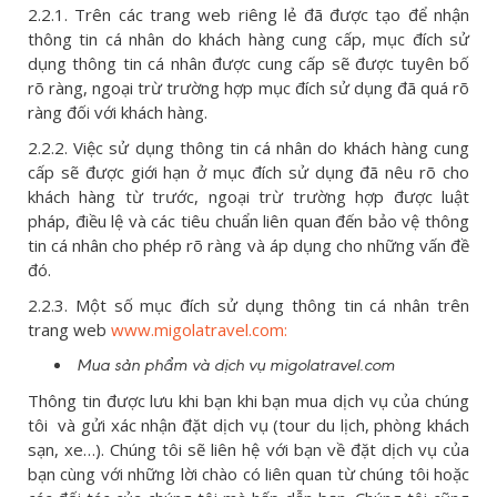
2.2.1. Trên các trang web riêng lẻ đã được tạo để nhận
thông tin cá nhân do khách hàng cung cấp, mục đích sử
dụng thông tin cá nhân được cung cấp sẽ được tuyên bố
rõ ràng, ngoại trừ trường hợp mục đích sử dụng đã quá rõ
ràng đối với khách hàng.
2.2.2. Việc sử dụng thông tin cá nhân do khách hàng cung
cấp sẽ được giới hạn ở mục đích sử dụng đã nêu rõ cho
khách hàng từ trước, ngoại trừ trường hợp được luật
pháp, điều lệ và các tiêu chuẩn liên quan đến bảo vệ thông
tin cá nhân cho phép rõ ràng và áp dụng cho những vấn đề
đó.
2.2.3. Một số mục đích sử dụng thông tin cá nhân trên
trang web
www.migolatravel.com:
Mua sản phẩm và dịch vụ migolatravel.com
Thông tin được lưu khi bạn khi bạn mua dịch vụ của chúng
tôi và gửi xác nhận đặt dịch vụ (tour du lịch, phòng khách
sạn, xe…). Chúng tôi sẽ liên hệ với bạn về đặt dịch vụ của
bạn cùng với những lời chào có liên quan từ chúng tôi hoặc