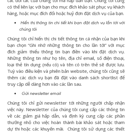
các đối tác của chúng tôi mà hấp dẫn bạn. Chúng tôi cũng
có thể liên lạc với bạn cho mục đích khảo sát phục vụ khách
hàng, hoặc mục đích đổi hoặc huỷ đơn đặt dịch vụ của bạn.
Hiển thị thông tin chi tiết khi bạn đặt dịch vụ lần tới với
chúng tôi
Chúng tôi chỉ hiển thị chi tiết thông tin cá nhận của bạn khi
bạn chọn “Ghi nhớ những thông tin cho lần tới” với mục
đích giảm thiểu thông tin bạn điền vào khi đặt dịch vụ.
Những thông tin như họ tên, địa chỉ email, số điện thoại,
loại thẻ tín dụng (nếu có) và tên có trên thẻ sẽ được lưu.
Tuỳ vào điều kiện và phiên bản website, chúng tôi cũng sẽ
thêm các dịch vụ bạn đã đặt vào danh sách shortlist để
truy cập dễ dàng hơn vào các lần sau.
Gửi newsletter email
Chúng tôi chỉ gửi newsletter tới những người chấp nhận
việc này. Newsletter của chúng tôi cung cấp các thông tin
về các giảm giá hấp dẫn, và định kỳ cung cấp các phần
thưởng nhỏ cho việc hoàn thành bài khảo sát hoặc tham
dự thi hoặc các khuyến mãi. Chúng tôi sử dụng các thiết