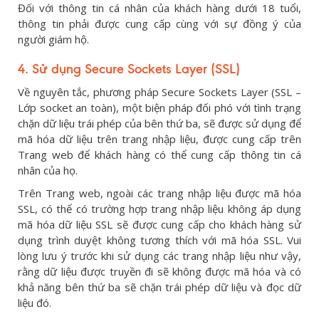
Đối với thông tin cá nhân của khách hàng dưới 18 tuổi,
thông tin phải được cung cấp cùng với sự đồng ý của
người giám hộ.
4. Sử dụng
Secure Sockets Layer
(SSL)
Về nguyên tắc, phương pháp Secure Sockets Layer (SSL –
Lớp socket an toàn), một biện pháp đối phó với tình trạng
chặn dữ liệu trái phép của bên thứ ba, sẽ được sử dụng để
mã hóa dữ liệu trên trang nhập liệu, được cung cấp trên
Trang web để khách hàng có thể cung cấp thông tin cá
nhân của họ.
Trên Trang web, ngoài các trang nhập liệu được mã hóa
SSL, có thể có trường hợp trang nhập liệu không áp dụng
mã hóa dữ liệu SSL sẽ được cung cấp cho khách hàng sử
dụng trình duyệt không tương thích với mã hóa SSL. Vui
lòng lưu ý trước khi sử dụng các trang nhập liệu như vậy,
rằng dữ liệu được truyền đi sẽ không được mã hóa và có
khả năng bên thứ ba sẽ chặn trái phép dữ liệu và đọc dữ
liệu đó.