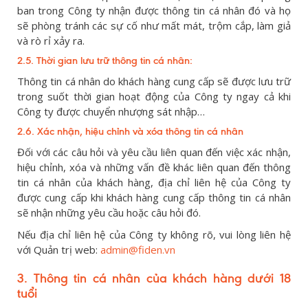
ban trong Công ty nhận được thông tin cá nhân đó và họ
sẽ phòng tránh các sự cố như mất mát, trộm cắp, làm giả
và rò rỉ xảy ra.
2.5. Thời gian lưu trữ thông tin cá nhân:
Thông tin cá nhân do khách hàng cung cấp sẽ được lưu trữ
trong suốt thời gian hoạt động của Công ty ngay cả khi
Công ty được chuyển nhượng sát nhập…
2.6. Xác nhận, hiệu chỉnh và xóa thông tin cá nhân
Đối với các câu hỏi và yêu cầu liên quan đến việc xác nhận,
hiệu chỉnh, xóa và những vấn đề khác liên quan đến thông
tin cá nhân của khách hàng, địa chỉ liên hệ của Công ty
được cung cấp khi khách hàng cung cấp thông tin cá nhân
sẽ nhận những yêu cầu hoặc câu hỏi đó.
Nếu địa chỉ liên hệ của Công ty không rõ, vui lòng liên hệ
với Quản trị web:
admin@fiden.vn
3. Thông tin cá nhân của khách hàng dưới 18
tuổi