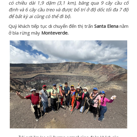
có chiều dài 1,9 dặm (3,1 km), băng qua 9 cây cầu cố
định và 6 cây cầu treo và được bố trí ở độ dốc tối đa 7 độ
để bất kỳ ai cũng có thể đi bộ.
Quý khách tiếp tục di chuyển đến thị trấn
Santa Elena
nằm
ở bìa rừng mây
Monteverde.