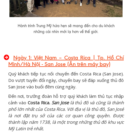
Hành trình Trung Mỹ hứa hẹn sẽ mang đến cho du khách
những cái nhìn mới lạ hơn về thế giới.
Ngày 1: Việt Nam – Costa Rica | Tp. Hồ Chí
Minh/Hà Nội - San Jose (Ăn trên máy bay)
Quý khách tiếp tục nối chuyến đến Costa Rica (San Jose).
Do vượt tuyến đổi ngày, chuyến bay sẽ đáp xuống thủ đô
San Jose vào buổi đêm cùng ngày.
Đến nơi, trưởng đoàn hỗ trợ quý khách làm thủ tục nhập
cảnh vào
Costa Rica.
San Jose
là thủ đô và cũng là thành
phố lớn nhất của Costa Rica. Với địa vị là thủ đô, San José
là nơi đặt trụ sở của các cơ quan công quyền. Được
thành lập năm 1738, là một trong những thủ đô khu vực
Mỹ Latin trẻ nhất.