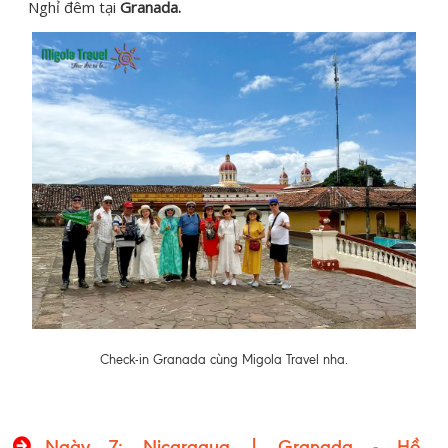
Nghỉ đêm tại
Granada.
Check-in Granada cùng Migola Travel nha.
Ngày
7
: Nicaragua | Granada - Hồ