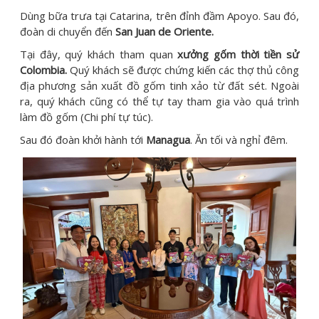
Dùng bữa trưa tại Catarina, trên đỉnh đầm Apoyo. Sau đó,
đoàn di chuyển đến
San Juan de Oriente.
Tại đây, quý khách tham quan
xưởng gốm thời tiền sử
Colombia.
Quý khách sẽ được chứng kiến các thợ thủ công
địa phương sản xuất đồ gốm tinh xảo từ đất sét. Ngoài
ra, quý khách cũng có thể tự tay tham gia vào quá trình
làm đồ gốm (Chi phí tự túc).
Sau đó đoàn khởi hành tới
Managua
. Ăn tối và nghỉ đêm.