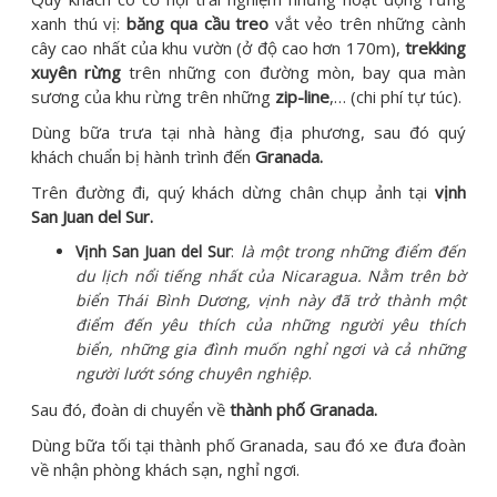
xanh thú vị:
băng qua cầu treo
vắt vẻo trên những cành
cây cao nhất của khu vườn (ở độ cao hơn 170m),
trekking
xuyên rừng
trên những con đường mòn, bay qua màn
sương của khu rừng trên những
zip-line
,… (chi phí tự túc).
Dùng bữa trưa tại nhà hàng địa phương, sau đó quý
khách chuẩn bị hành trình đến
Granada
.
Trên đường đi, quý khách dừng chân chụp ảnh tại
vịnh
San Juan del Sur.
Vịnh San Juan del Sur
:
là một trong những điểm đến
du lịch nổi tiếng nhất của Nicaragua. Nằm trên bờ
biển Thái Bình Dương, vịnh này đã trở thành một
điểm đến yêu thích của những người yêu thích
biển, những gia đình muốn nghỉ ngơi và cả những
người lướt sóng chuyên nghiệp
.
Sau đó, đoàn di chuyển về
thành phố Granada.
Dùng bữa tối tại thành phố Granada, sau đó xe đưa đoàn
về nhận phòng khách sạn, nghỉ ngơi.