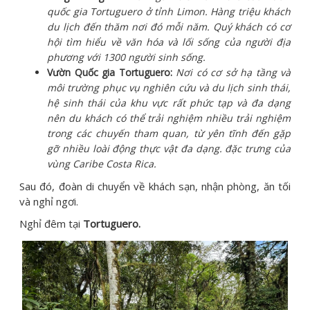
quốc gia Tortuguero ở tỉnh Limon. Hàng triệu khách
du lịch đến thăm nơi đó mỗi năm. Quý khách có cơ
hội tìm hiểu về văn hóa và lối sống của người địa
phương với 1300 người sinh sống.
Vườn Quốc gia Tortuguero:
Nơi có cơ sở hạ tầng và
môi trường phục vụ nghiên cứu và du lịch sinh thái,
hệ sinh thái của khu vực rất phức tạp và đa dạng
nên du khách có thể trải nghiệm nhiều trải nghiệm
trong các chuyến tham quan, từ yên tĩnh đến gặp
gỡ nhiều loài động thực vật đa dạng. đặc trưng của
vùng Caribe Costa Rica.
Sau đó, đoàn di chuyển về khách sạn, nhận phòng, ăn tối
và nghỉ ngơi.
Nghỉ đêm tại
Tortuguero.