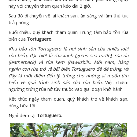
này với chuyến tham quan kéo dài 2 giờ.
Sau đó di chuyển về lại khách sạn, ăn sáng và làm thủ tuc
trả phòng
Buổi chiều, quý khách tham quan Trung tâm bảo tồn rùa
biển của
Tortuguero.
Khu bảo tồn Tortuguero là nơi sinh sản của nhiều loài
rùa biển, đặc biệt là rùa xanh (green sea turtle), rùa da
(leatherback) và rùa kem (hawksbill). Mỗi năm, hàng
nghìn con rùa trở về bãi biển Tortuguero để đẻ trứng, và
đây là một điểm đến lý tưởng cho những ai muốn tìm
hiểu về quá trình sinh sản của rùa biển.
Việc chiêm
ngưỡng trứng rủa nở tùy thuộc vào giai đoạn khởi hành.
Kết thúc ngày tham quan, quý khách trở về khách sạn,
dùng bữa tối.
Nghỉ đêm tại
Tortuguero.