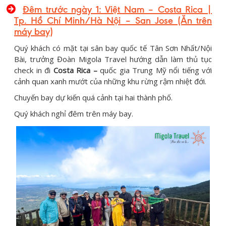
Đêm trước ngày 1: Việt Nam – Costa Rica |
Tp. Hồ Chí Minh/Hà Nội – San Jose (Ăn trên
máy bay)
Quý khách có mặt tại sân bay quốc tế Tân Sơn Nhất/Nội
Bài, trưởng Đoàn Migola Travel hướng dẫn làm thủ tục
check in đi
Costa Rica –
quốc gia Trung Mỹ nổi tiếng với
cảnh quan xanh mướt của những khu rừng rậm nhiệt đới.
Chuyến bay dự kiến quá cảnh tại hai thành phố.
Quý khách nghỉ đêm trên máy bay.