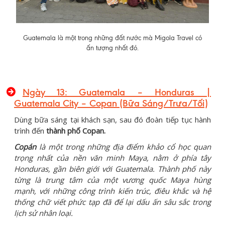
Guatemala là một trong những đất nước mà Migola Travel có
ấn tượng nhất đó.
Ngày 13: Guatemala – Honduras |
Guatemala City – Copan (Bữa Sáng/Trưa/Tối)
Dùng bữa sáng tại khách sạn, sau đó đoàn tiếp tục hành
trình đến
thành phố Copan.
Copán
là một trong những địa điểm khảo cổ học quan
trọng nhất của nền văn minh Maya, nằm ở phía tây
Honduras, gần biên giới với Guatemala. Thành phố này
từng là trung tâm của một vương quốc Maya hùng
mạnh, với những công trình kiến trúc, điêu khắc và hệ
thống chữ viết phức tạp đã để lại dấu ấn sâu sắc trong
lịch sử nhân loại.