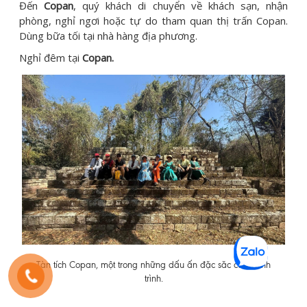
Đến
Copan
, quý khách di chuyển về khách sạn, nhận
phòng, nghỉ ngơi hoặc tự do tham quan thị trấn Copan.
Dùng bữa tối tại nhà hàng địa phương.
Nghỉ đêm tại
Copan.
Tàn tích Copan, một trong những dấu ấn đặc săc của hành
trình.