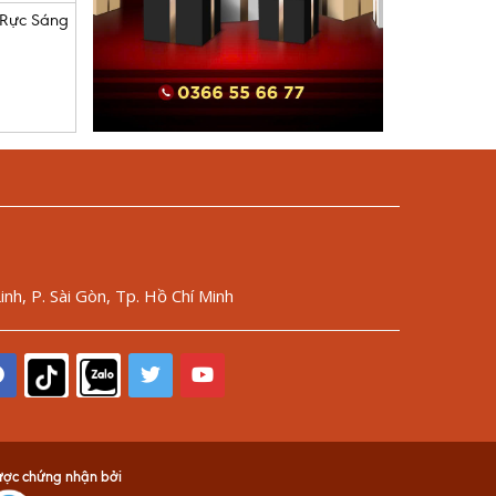
 Rực Sáng
nh, P. Sài Gòn, Tp. Hồ Chí Minh
ợc chứng nhận bởi