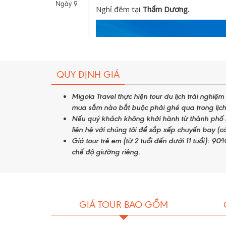
Ngày 9
Nghỉ đêm tại
Thẩm Dương.
QUY ĐỊNH GIÁ
Migola Travel thực hiện tour du lịch trải nghiệ
mua sắm nào bắt buộc phải ghé qua trong lịch 
Nếu quý khách không khởi hành từ thành phố 
liên hệ với chúng tôi để sắp xếp chuyến bay (có
Giá tour trẻ em (từ 2 tuổi đến dưới 11 tuổi): 90
chế độ giường riêng.
GIÁ TOUR BAO GỒM