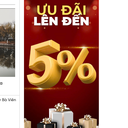
ữa
 Bà Viên