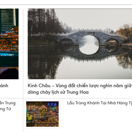
đánh
Kinh Châu – Vùng đất chiến lược nghìn năm gi
dòng chảy lịch sử Trung Hoa
ền Trung
Lẩu Trùng Khánh Tại Nhà Hàng Tỳ
ng Tử