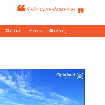
ƯU ĐÃI
BLOG
LIÊN HỆ