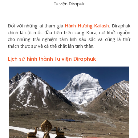
Tu viện Dirapuk
Đối với những ai tham gia
Hành Hương Kailash
, Diraphuk
chính là cột mốc đầu tiên trên cung Kora, nơi khởi nguồn
cho những trải nghiệm tâm linh sâu sắc và cũng là thử
thách thực sự về cả thể chất lẫn tinh thần.
Lịch sử hình thành Tu viện Diraphuk