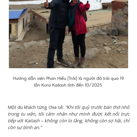
Hướng dẫn viên Phan Hiếu (Trái) là người đã trải qua 19
lần Kora Kailash tính đến 10/2025.
Một du khách từng chia sẻ:
“Khi tôi quỳ trước bàn thờ nhỏ
trong tu viện, tôi cảm nhận như mình được kết nối trực
tiếp với Kailash – không còn lo lắng, không còn sợ hãi, chỉ
còn sự bình an.”