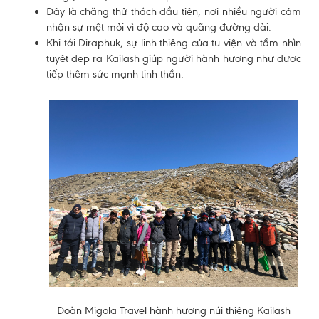
Đây là chặng thử thách đầu tiên, nơi nhiều người cảm
nhận sự mệt mỏi vì độ cao và quãng đường dài.
Khi tới Diraphuk, sự linh thiêng của tu viện và tầm nhìn
tuyệt đẹp ra Kailash giúp người hành hương như được
tiếp thêm sức mạnh tinh thần.
Đoàn Migola Travel hành hương núi thiêng Kailash