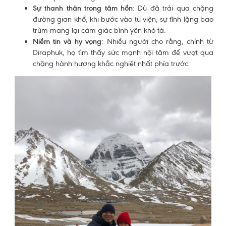
Sự thanh thản trong tâm hồn
: Dù đã trải qua chặng
đường gian khổ, khi bước vào tu viện, sự tĩnh lặng bao
trùm mang lại cảm giác bình yên khó tả.
Niềm tin và hy vọng
: Nhiều người cho rằng, chính từ
Diraphuk, họ tìm thấy sức mạnh nội tâm để vượt qua
chặng hành hương khắc nghiệt nhất phía trước.