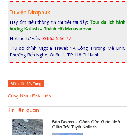
Tu viện Diraphuk
Hãy tìm hiểu thông tin chi tiết tại đây:
Tour du lịch hành
hương Kailash – Thánh Hồ Manasarovar
Hotline tư vấn:
0366.55.66.77
Trụ sở chính Migola Travel: 1A Công Trường Mê Linh,
Phường Bến Nghé, Quận 1, TP. Hồ Chí Minh
Điểm đến Tây Tạng
Cùng Nhau Bình Luận
Tin liên quan
Đèo Dolma – Cánh Cửa Giác Ngộ
Giữa Trời Tuyết Kailash