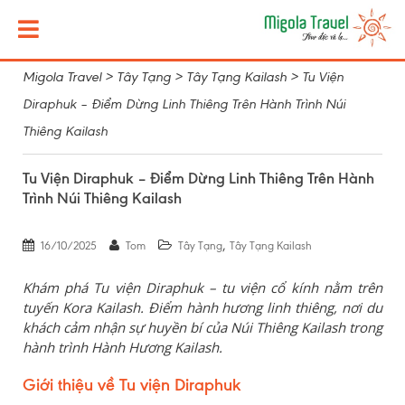
Migola Travel
>
Tây Tạng
>
Tây Tạng Kailash
>
Tu Viện
Diraphuk – Điểm Dừng Linh Thiêng Trên Hành Trình Núi
Thiêng Kailash
Tu Viện Diraphuk – Điểm Dừng Linh Thiêng Trên Hành
Trình Núi Thiêng Kailash
,
16/10/2025
Tom
Tây Tạng
Tây Tạng Kailash
Khám phá Tu viện Diraphuk – tu viện cổ kính nằm trên
tuyến Kora Kailash. Điểm hành hương linh thiêng, nơi du
khách cảm nhận sự huyền bí của Núi Thiêng Kailash trong
hành trình Hành Hương Kailash.
Giới thiệu về Tu viện Diraphuk