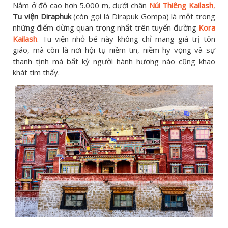
Nằm ở độ cao hơn 5.000 m, dưới chân
Núi Thiêng Kailash
,
Tu viện Diraphuk
(còn gọi là Dirapuk Gompa) là một trong
những điểm dừng quan trọng nhất trên tuyến đường
Kora
Kailash
. Tu viện nhỏ bé này không chỉ mang giá trị tôn
giáo, mà còn là nơi hội tụ niềm tin, niềm hy vọng và sự
thanh tịnh mà bất kỳ người hành hương nào cũng khao
khát tìm thấy.