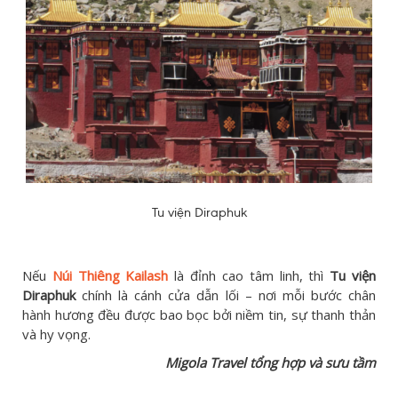
Tu viện Diraphuk
Nếu
Núi Thiêng Kailash
là đỉnh cao tâm linh, thì
Tu viện
Diraphuk
chính là cánh cửa dẫn lối – nơi mỗi bước chân
hành hương đều được bao bọc bởi niềm tin, sự thanh thản
và hy vọng.
Migola Travel tổng hợp và sưu tầm