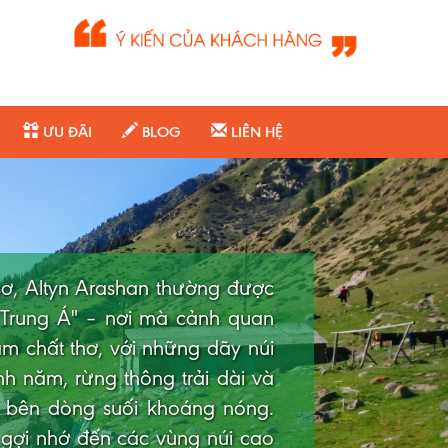
ƯU ĐÃI
BLOG
LIÊN HỆ