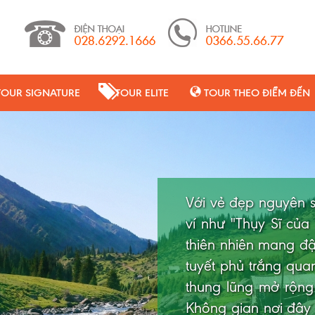
TOUR SIGNATURE
TOUR ELITE
TOUR THEO ĐIỂM ĐẾN