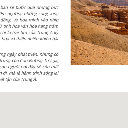
 bạn sẽ bước qua những bức
chiêm ngưỡng những cung vàng
động, và hòa mình vào nhịp
giữ tinh hoa văn hóa hàng trăm
ỉ là trái tim của Trung Á kỳ
ăn hóa và thiên nhiên khiến bất
ừng ngày phát triển, nhưng có
 trưng của Con Đường Tơ Lụa,
con người nơi đây sẽ còn mãi
 đi, mà là hành trình sống lại
ất tận của Trung Á.