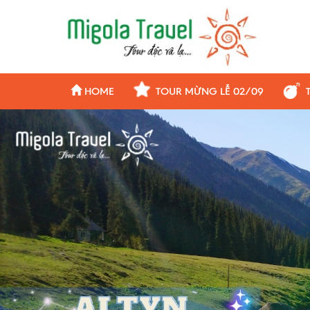
HOME
TOUR MỪNG LỄ 02/09