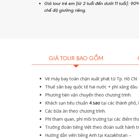
Giá tour trẻ em (từ 2 tuổi đến dưới 11 tuổi): 9
chế độ giường riêng.
Almaty - thành phố xanh sạch vốn
GIÁ TOUR BAO GỒM
Vé máy bay toàn chặn xuất phát từ Tp. Hồ Chí 
Thuế sân bay quốc tế hai nước + phí xăng dầu m
Phương tiện vận chuyển theo chương trình.
Khách sạn tiêu chuẩn
4 sao
tại các thành phố,
Các bữa ăn theo chương trình.
Phí tham quan, phí môi trường tại các điểm th
Trưởng đoàn tiếng Việt theo đoàn suốt hành tr
Hướng dẫn viên tiếng Anh tại Kazakhstan –