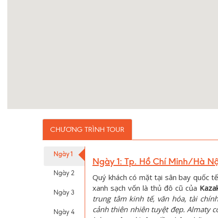
CHƯƠNG TRÌNH TOUR
Ngày 1
Ngày 1: Tp. Hồ Chí Minh/Hà Nộ
Ngày 2
Quý khách có mặt tại sân bay quốc t
xanh sạch vốn là thủ đô cũ của
Kaza
Ngày 3
trung tâm kinh tế, văn hóa, tài chín
cảnh thiên nhiên tuyệt đẹp. Almaty c
Ngày 4