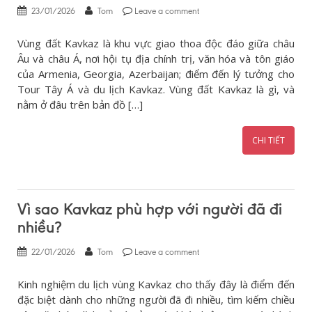
23/01/2026
Tom
Leave a comment
Vùng đất Kavkaz là khu vực giao thoa độc đáo giữa châu
Âu và châu Á, nơi hội tụ địa chính trị, văn hóa và tôn giáo
của Armenia, Georgia, Azerbaijan; điểm đến lý tưởng cho
Tour Tây Á và du lịch Kavkaz. Vùng đất Kavkaz là gì, và
nằm ở đâu trên bản đồ […]
CHI TIẾT
Vì sao Kavkaz phù hợp với người đã đi
nhiều?
22/01/2026
Tom
Leave a comment
Kinh nghiệm du lịch vùng Kavkaz cho thấy đây là điểm đến
đặc biệt dành cho những người đã đi nhiều, tìm kiếm chiều