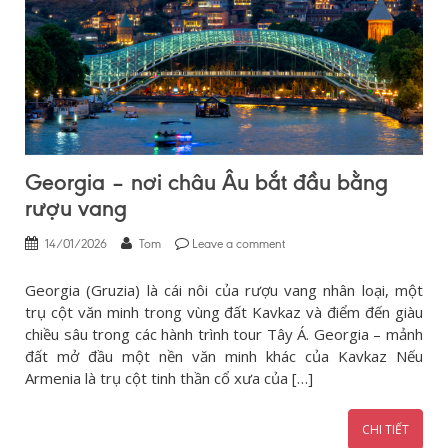
Georgia – nơi châu Âu bắt đầu bằng
rượu vang
14/01/2026
Tom
Leave a comment
Georgia (Gruzia) là cái nôi của rượu vang nhân loại, một
trụ cột văn minh trong vùng đất Kavkaz và điểm đến giàu
chiều sâu trong các hành trình tour Tây Á. Georgia – mảnh
đất mở đầu một nền văn minh khác của Kavkaz Nếu
Armenia là trụ cột tinh thần cổ xưa của […]
CHI TIẾT