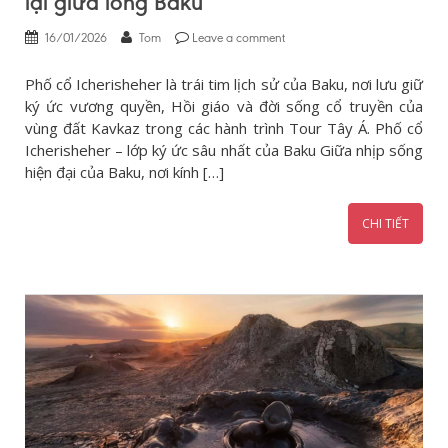
lại giữa lòng Baku
16/01/2026
Tom
Leave a comment
Phố cổ Icherisheher là trái tim lịch sử của Baku, nơi lưu giữ
ký ức vương quyền, Hồi giáo và đời sống cổ truyền của
vùng đất Kavkaz trong các hành trình Tour Tây Á. Phố cổ
Icherisheher – lớp ký ức sâu nhất của Baku Giữa nhịp sống
hiện đại của Baku, nơi kính […]
CHI TIẾT