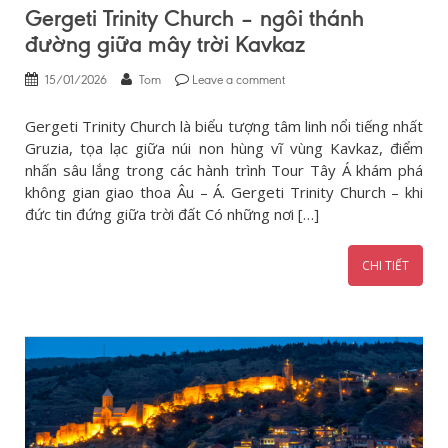
Gergeti Trinity Church – ngôi thánh
đường giữa mây trời Kavkaz
15/01/2026
Tom
Leave a comment
Gergeti Trinity Church là biểu tượng tâm linh nổi tiếng nhất
Gruzia, tọa lạc giữa núi non hùng vĩ vùng Kavkaz, điểm
nhấn sâu lắng trong các hành trình Tour Tây Á khám phá
không gian giao thoa Âu – Á. Gergeti Trinity Church – khi
đức tin đứng giữa trời đất Có những nơi […]
CHI TIẾT