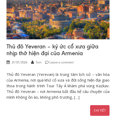
Thủ đô Yeveran – ký ức cổ xưa giữa
nhịp thở hiện đại của Armenia
21/01/2026
Tom
Leave a comment
Thủ đô Yeveran (Yerevan) là trung tâm lịch sử – văn hóa
của Armenia, nơi quá khứ cổ xưa và đời sống hiện đại giao
thoa trong hành trình Tour Tây Á khám phá vùng Kazkav.
Thủ đô Yeveran – nơi Armenia bắt đầu kể câu chuyện của
mình Không ồn ào, không phô trương, […]
CHI TIẾT