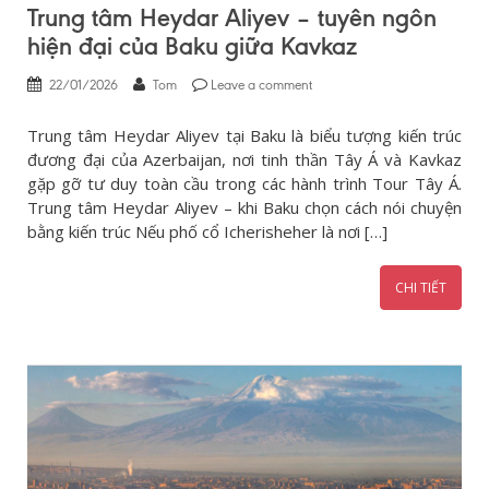
Trung tâm Heydar Aliyev – tuyên ngôn
hiện đại của Baku giữa Kavkaz
22/01/2026
Tom
Leave a comment
Trung tâm Heydar Aliyev tại Baku là biểu tượng kiến trúc
đương đại của Azerbaijan, nơi tinh thần Tây Á và Kavkaz
gặp gỡ tư duy toàn cầu trong các hành trình Tour Tây Á.
Trung tâm Heydar Aliyev – khi Baku chọn cách nói chuyện
bằng kiến trúc Nếu phố cổ Icherisheher là nơi […]
CHI TIẾT