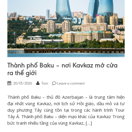
Thành phố Baku – nơi Kavkaz mở cửa
ra thế giới
20/01/2026
Tom
Leave a comment
Thành phố Baku – thủ đô Azerbaijan – là trung tâm hiện
đại nhất vùng Kavkaz, nơi lịch sử Hồi giáo, dầu mỏ và tư
duy phương Tây cùng tồn tại trong các hành trình Tour
Tây Á. Thành phố Baku – diện mạo khác của Kavkaz Trong
bức tranh nhiều tầng của vùng Kavkaz, […]