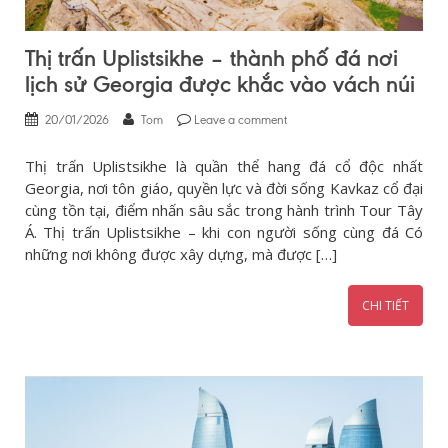
Thị trấn Uplistsikhe – thành phố đá nơi
lịch sử Georgia được khắc vào vách núi
20/01/2026
Tom
Leave a comment
Thị trấn Uplistsikhe là quần thể hang đá cổ độc nhất
Georgia, nơi tôn giáo, quyền lực và đời sống Kavkaz cổ đại
cùng tồn tại, điểm nhấn sâu sắc trong hành trình Tour Tây
Á. Thị trấn Uplistsikhe – khi con người sống cùng đá Có
những nơi không được xây dựng, mà được […]
CHI TIẾT