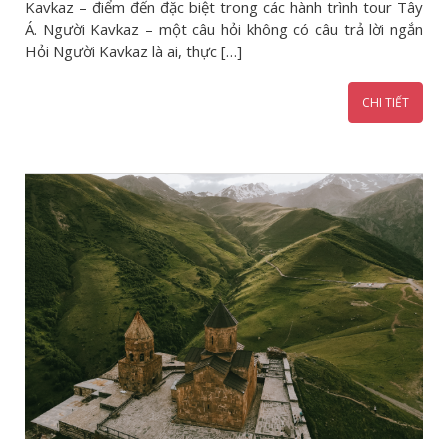
Kavkaz – điểm đến đặc biệt trong các hành trình tour Tây
Á. Người Kavkaz – một câu hỏi không có câu trả lời ngắn
Hỏi Người Kavkaz là ai, thực […]
CHI TIẾT