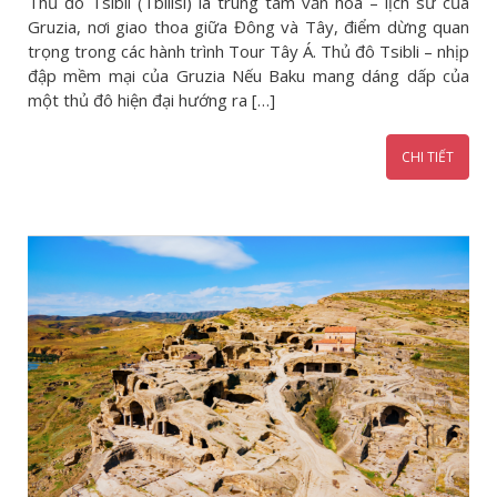
Thủ đô Tsibli (Tbilisi) là trung tâm văn hóa – lịch sử của
Gruzia, nơi giao thoa giữa Đông và Tây, điểm dừng quan
trọng trong các hành trình Tour Tây Á. Thủ đô Tsibli – nhịp
đập mềm mại của Gruzia Nếu Baku mang dáng dấp của
một thủ đô hiện đại hướng ra […]
CHI TIẾT