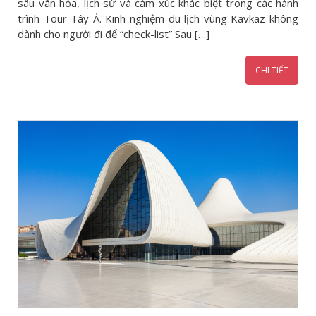
sâu văn hóa, lịch sử và cảm xúc khác biệt trong các hành
trình Tour Tây Á. Kinh nghiệm du lịch vùng Kavkaz không
dành cho người đi để “check-list” Sau […]
CHI TIẾT