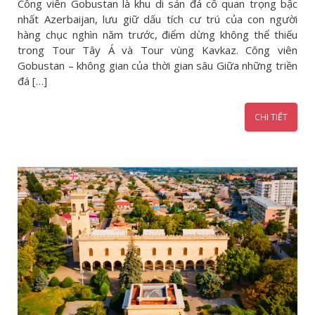
Công viên Gobustan là khu di sản đá cổ quan trọng bậc
nhất Azerbaijan, lưu giữ dấu tích cư trú của con người
hàng chục nghìn năm trước, điểm dừng không thể thiếu
trong Tour Tây Á và Tour vùng Kavkaz. Công viên
Gobustan – không gian của thời gian sâu Giữa những triền
đá […]
CHI TIẾT