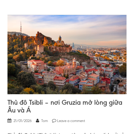
Thủ đô Tsibli – nơi Gruzia mở lòng giữa
Âu và Á
21/01/2026
Tom
Leave a comment