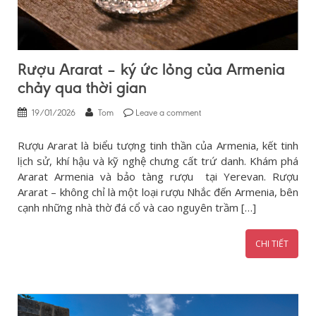
Rượu Ararat – ký ức lỏng của Armenia
chảy qua thời gian
19/01/2026
Tom
Leave a comment
Rượu Ararat là biểu tượng tinh thần của Armenia, kết tinh
lịch sử, khí hậu và kỹ nghệ chưng cất trứ danh. Khám phá
Ararat Armenia và bảo tàng rượu tại Yerevan. Rượu
Ararat – không chỉ là một loại rượu Nhắc đến Armenia, bên
cạnh những nhà thờ đá cổ và cao nguyên trầm […]
CHI TIẾT