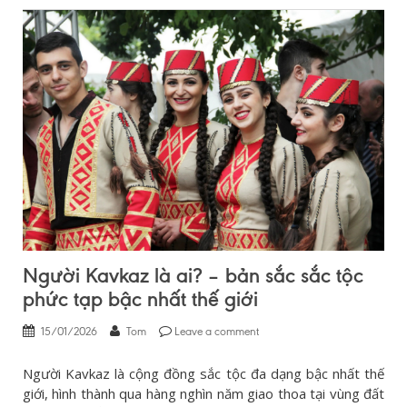
Người Kavkaz là ai? – bản sắc sắc tộc
phức tạp bậc nhất thế giới
15/01/2026
Tom
Leave a comment
Người Kavkaz là cộng đồng sắc tộc đa dạng bậc nhất thế
giới, hình thành qua hàng nghìn năm giao thoa tại vùng đất