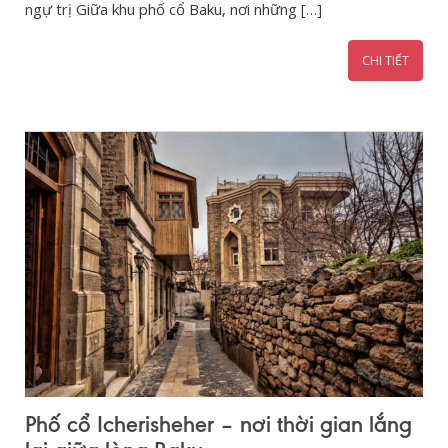
ngự trị Giữa khu phố cổ Baku, nơi những […]
CHI TIẾT
Phố cổ Icherisheher – nơi thời gian lắng