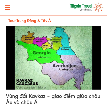
Tour Trung Đông & Tây Á
Vùng đất Kavkaz – giao điểm giữa châu
Âu và châu Á