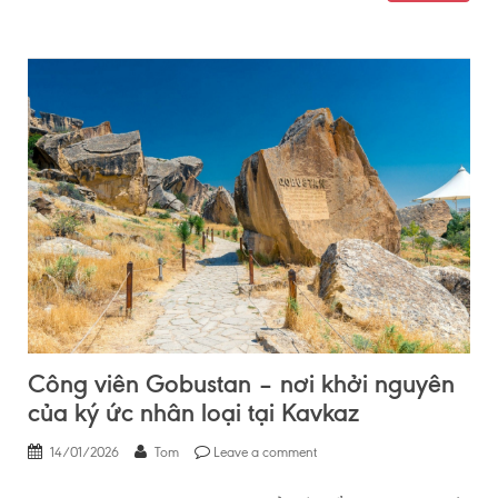
Công viên Gobustan – nơi khởi nguyên
của ký ức nhân loại tại Kavkaz
14/01/2026
Tom
Leave a comment