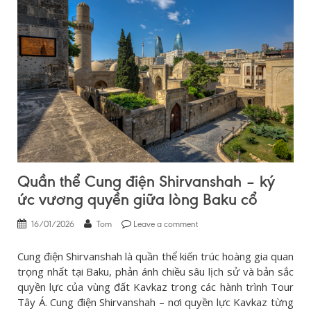
Quần thể Cung điện Shirvanshah – ký
ức vương quyền giữa lòng Baku cổ
16/01/2026
Tom
Leave a comment
Cung điện Shirvanshah là quần thể kiến trúc hoàng gia quan
trọng nhất tại Baku, phản ánh chiều sâu lịch sử và bản sắc
quyền lực của vùng đất Kavkaz trong các hành trình Tour
Tây Á. Cung điện Shirvanshah – nơi quyền lực Kavkaz từng