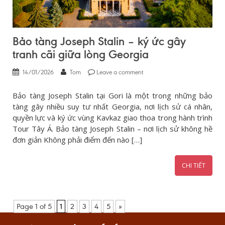
Bảo tàng Joseph Stalin – ký ức gây
tranh cãi giữa lòng Georgia
14/01/2026
Tom
Leave a comment
Bảo tàng Joseph Stalin tại Gori là một trong những bảo
tàng gây nhiều suy tư nhất Georgia, nơi lịch sử cá nhân,
quyền lực và ký ức vùng Kavkaz giao thoa trong hành trình
Tour Tây Á. Bảo tàng Joseph Stalin – nơi lịch sử không hề
đơn giản Không phải điểm đến nào […]
CHI TIẾT
Page 1 of 5
1
2
3
4
5
»