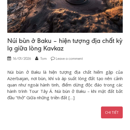
Núi bùn ở Baku – hiện tượng địa chất kỳ
lạ giữa lòng Kavkaz
16/01/2026
Tom
Leave a comment
Núi bùn ở Baku là hiện tượng địa chất hiếm gặp của
Azerbaijan, nơi bùn, khí và áp suất lòng đất tạo nên cảnh
quan như ngoài hành tinh, điểm dừng độc đáo trong các
hành trình Tour Tây Á. Núi bùn ở Baku – khi mặt đất bắt
đầu “thở” Giữa những triền đất […]
CHI TIẾT