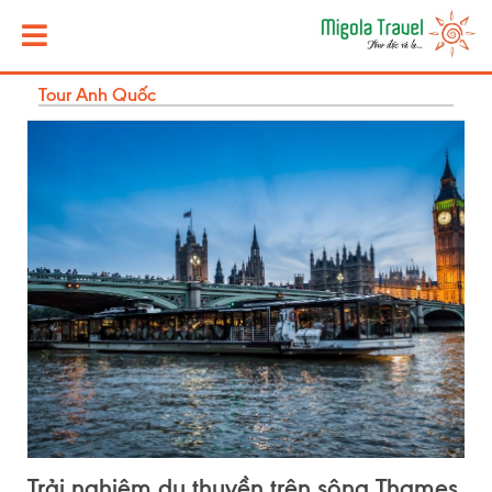
Tour Anh Quốc
Trải nghiệm du thuyền trên sông Thames