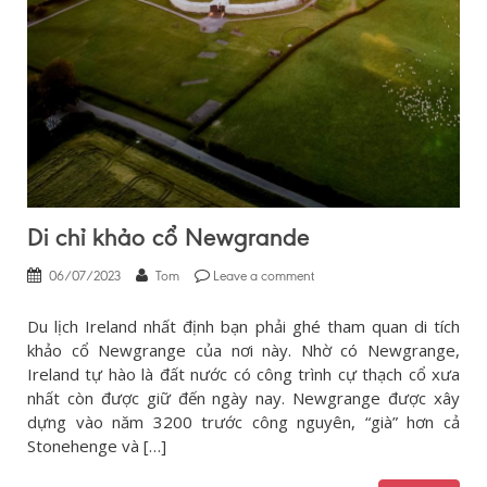
Di chỉ khảo cổ Newgrande
06/07/2023
Tom
Leave a comment
Du lịch Ireland nhất định bạn phải ghé tham quan di tích
khảo cổ Newgrange của nơi này. Nhờ có Newgrange,
Ireland tự hào là đất nước có công trình cự thạch cổ xưa
nhất còn được giữ đến ngày nay. Newgrange được xây
dựng vào năm 3200 trước công nguyên, “già” hơn cả
Stonehenge và […]