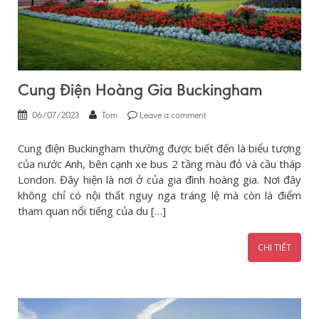
Cung Điện Hoàng Gia Buckingham
06/07/2023
Tom
Leave a comment
Cung điện Buckingham thường được biết đến là biểu tượng
của nước Anh, bên cạnh xe bus 2 tầng màu đỏ và cầu tháp
London. Đây hiện là nơi ở của gia đình hoàng gia. Nơi đây
không chỉ có nội thất nguy nga tráng lệ mà còn là điểm
tham quan nổi tiếng của du […]
CHI TIẾT