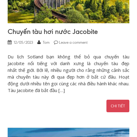
Chuyến tàu hơi nước Jacobite
12/05/2023
Tom
Leave a comment
Du lịch Sotland bạn không thể bỏ qua chuyến tàu
Jacobite nổi tiếng với danh xưng là chuyến tàu đẹp
nhất thế giới. Bởi lẽ, nhiều người cho rằng những cảnh sắc
mà chuyến tàu này đi qua đẹp hơn ở bất cứ đâu. Hoạt
động dưới nhiều tên gọi cùng các nhà điều hành khác nhau.
Tàu Jacobite đã bắt đầu […]
CHI TIẾT