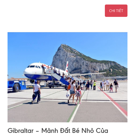
CHI TIẾT
Gibraltar – Mảnh Đất Bé Nhỏ Của