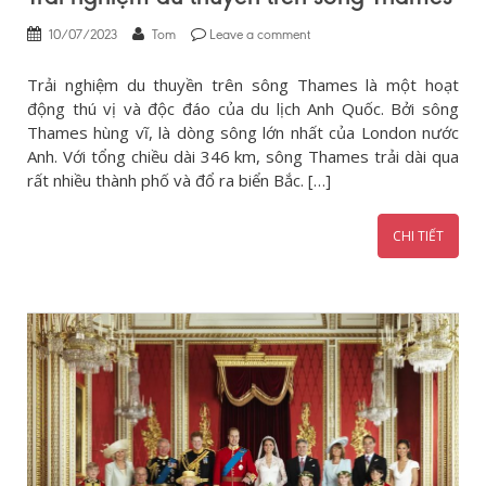
10/07/2023
Tom
Leave a comment
Trải nghiệm du thuyền trên sông Thames là một hoạt
động thú vị và độc đáo của du lịch Anh Quốc. Bởi sông
Thames hùng vĩ, là dòng sông lớn nhất của London nước
Anh. Với tổng chiều dài 346 km, sông Thames trải dài qua
rất nhiều thành phố và đổ ra biển Bắc. […]
CHI TIẾT