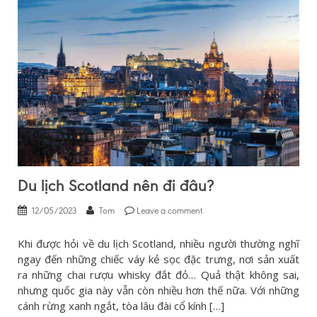
Du lịch Scotland nên đi đâu?
12/05/2023
Tom
Leave a comment
Khi được hỏi về du lịch Scotland, nhiều người thường nghĩ
ngay đến những chiếc váy kẻ sọc đặc trưng, nơi sản xuất
ra những chai rượu whisky đắt đỏ… Quả thật không sai,
nhưng quốc gia này vẫn còn nhiều hơn thế nữa. Với những
cánh rừng xanh ngắt, tòa lâu đài cổ kính […]