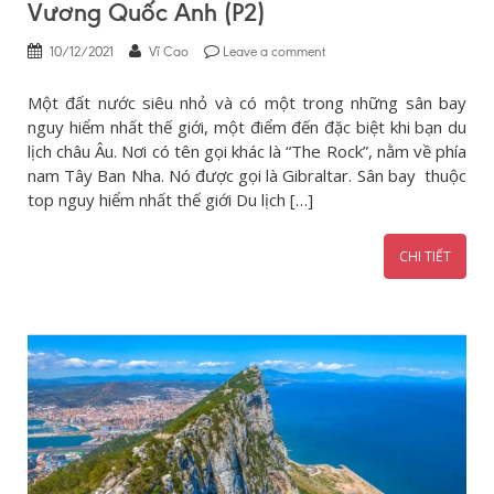
Vương Quốc Anh (P2)
10/12/2021
Vĩ Cao
Leave a comment
Một đất nước siêu nhỏ và có một trong những sân bay
nguy hiểm nhất thế giới, một điểm đến đặc biệt khi bạn du
lịch châu Âu. Nơi có tên gọi khác là “The Rock”, nằm về phía
nam Tây Ban Nha. Nó được gọi là Gibraltar. Sân bay thuộc
top nguy hiểm nhất thế giới Du lịch […]
CHI TIẾT