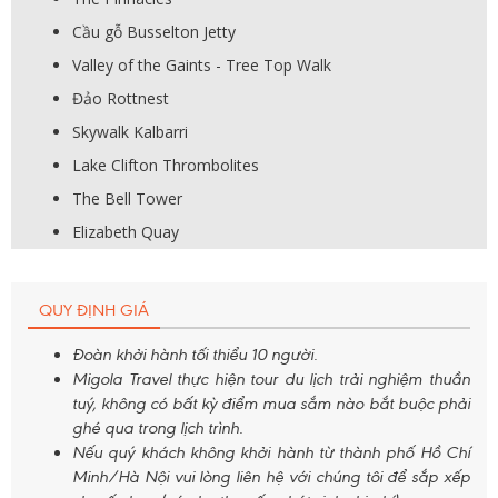
Cầu gỗ Busselton Jetty
Valley of the Gaints - Tree Top Walk
Đảo Rottnest
Skywalk Kalbarri
Lake Clifton Thrombolites
The Bell Tower
Elizabeth Quay
QUY ĐỊNH GIÁ
Đoàn khởi hành tối thiểu 10 người.
Migola Travel thực hiện tour du lịch trải nghiệm thuần
tuý, không có bất kỳ điểm mua sắm nào bắt buộc phải
ghé qua trong lịch trình.
Nếu quý khách không khởi hành từ thành phố Hồ Chí
Minh/Hà Nội vui lòng liên hệ với chúng tôi để sắp xếp