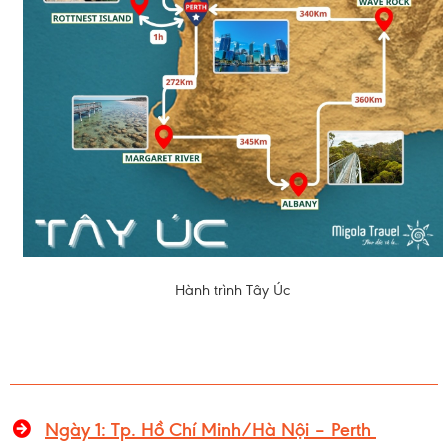
Hành trình Tây Úc
Ngày 1: Tp. Hồ Chí Minh/Hà Nội – Perth