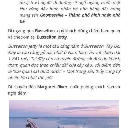
du lịch và người đi đường sẽ ngỡ ngàng trước một
khu rừng đầy hình nhân bé nhỏ bằng đất nung
mang tên
Gnomesville – Thành phố hình nhân nhỏ
bé
.
Đi ngang qua
Busselton
, quý khách dừng chân tham quan
và check-in tại
Busselton Jetty
.
Busselton Jetty là một cầu cảng nằm ở Busselton, Tây Úc.
Đây là cầu cảng gỗ dài nhất ở Nam bán cầu với chiều dài
1.841 mét.
Tại đây còn có tuyến đường sắt đưa du khách
tham quan dọc theo chiều dài của cây cầu, với điểm đến
là “Đài quan sát dưới nước” – Một trong sáu thủy cung tự
nhiên lớn nhất thế giới.
Di chuyển đến
Margaret River
, nhận phòng khách sạn và
nghỉ đêm.