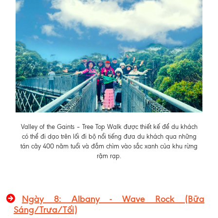
Valley of the Gaints – Tree Top Walk được thiết kế để du khách
có thể đi dạo trên lối đi bộ nổi tiếng đưa du khách qua những
tán cây 400 năm tuổi và đắm chìm vào sắc xanh của khu rừng
rậm rạp.
Ngày 8: Albany - Wave Rock (Bữa
Sáng/Trưa/Tối)