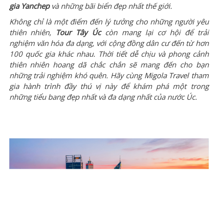
gia Yanchep
và những bãi biển đẹp nhất thế giới.
Không chỉ là một điểm đến lý tưởng cho những người yêu
thiên nhiên,
Tour Tây Úc
còn mang lại cơ hội để trải
nghiệm văn hóa đa dạng, với cộng đồng dân cư đến từ hơn
100 quốc gia khác nhau. Thời tiết dễ chịu và phong cảnh
thiên nhiên hoang dã chắc chắn sẽ mang đến cho bạn
những trải nghiệm khó quên. Hãy cùng
Migola Travel
tham
gia
hành trình đầy thú vị
này để khám phá một trong
những tiểu bang đẹp nhất và đa dạng nhất của nước Úc.