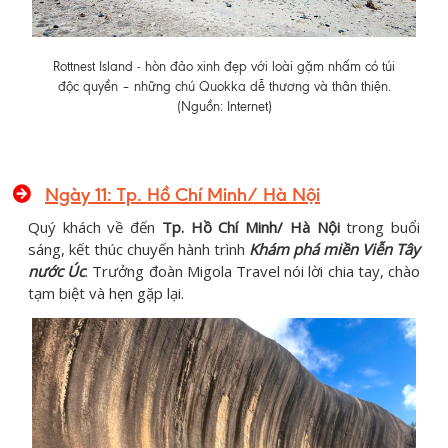
Rottnest Island - hòn đảo xinh đẹp với loài gặm nhấm có túi
độc quyền – những chú Quokka dễ thương và thân thiện.
(Nguồn: Internet)
Ngày 11: Tp. Hồ Chí Minh/ Hà Nội
Quý khách về đến
Tp. Hồ Chí Minh/ Hà Nội
trong buổi
sáng, kết thúc chuyến hành trình
Khám phá miền Viễn Tây
nước Úc
. Trưởng đoàn Migola Travel nói lời chia tay, chào
tạm biệt và hẹn gặp lại.