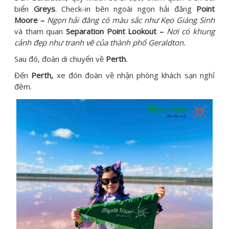
biển
Greys
. Check-in bên ngoài ngọn hải đăng
Point
Moore –
Ngọn hải đăng có màu sắc như Kẹo Giáng Sinh
và tham quan
Separation Point Lookout –
Nơi có khung
cảnh đẹp như tranh vẽ của thành phố Geraldton.
Sau đó, đoàn di chuyển về
Perth.
Đến
Perth,
xe đón đoàn về nhận phòng khách sạn nghỉ
đêm.