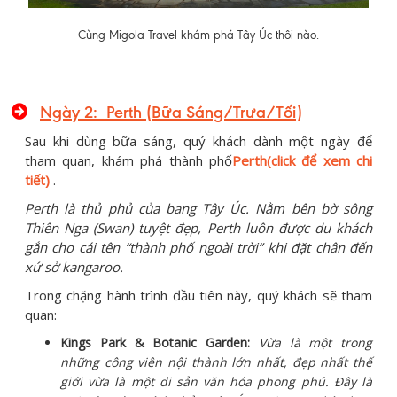
Cùng Migola Travel khám phá Tây Úc thôi nào.
Ngày 2: Perth
(Bữa Sáng/Trưa/Tối)
Sau khi dùng bữa sáng, quý khách dành một ngày để
tham quan, khám phá thành phố
Perth(click để xem chi
tiết)
.
Perth là thủ phủ của bang Tây Úc. Nằm bên bờ sông
Thiên Nga (Swan) tuyệt đẹp, Perth luôn được du khách
gắn cho cái tên “thành phố ngoài trời” khi đặt chân đến
xứ sở kangaroo.
Trong chặng hành trình đầu tiên này, quý khách sẽ tham
quan:
Kings Park & Botanic Garden:
Vừa là một trong
những công viên nội thành lớn nhất, đẹp nhất thế
giới vừa là một di sản văn hóa phong phú. Đây là