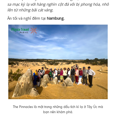
sa mạc kỳ lạ với hàng nghìn cột đá vôi bị phong hóa, nhô
lên từ những bãi cát vàng.
Ăn tối và nghỉ đêm tại
Nambung.
The Pinnacles là một trong những dấu tích kì lạ ở Tây Úc mà
bạn nên khám phá.