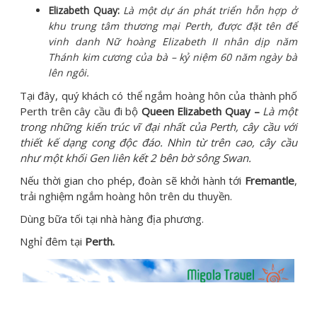
Elizabeth Quay:
Là một dự án phát triển hỗn hợp ở
khu trung tâm thương mại Perth, được đặt tên để
vinh danh Nữ hoàng Elizabeth II nhân dịp năm
Thánh kim cương của bà – kỷ niệm 60 năm ngày bà
lên ngôi.
Tại đây, quý khách có thể ngắm hoàng hôn của thành phố
Perth trên cây cầu đi bộ
Queen Elizabeth Quay –
Là một
trong những kiến trúc vĩ đại nhất của Perth,
cây cầu với
thiết kế dạng cong độc đáo. Nhìn từ trên cao, cây cầu
như một khối Gen liên kết 2 bên bờ sông Swan.
Nếu thời gian cho phép, đoàn sẽ khởi hành tới
Fremantle
,
trải nghiệm ngắm hoàng hôn trên du thuyền.
Dùng bữa tối tại nhà hàng địa phương.
Nghỉ đêm tại
Perth.