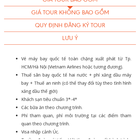
GIÁ TOUR KHÔNG BAO GỒM
QUY ĐỊNH ĐĂNG KÝ TOUR
LƯU Ý
Vé máy bay quốc tế toàn chặng xuất phát từ Tp.
HCM/Hà Nội (Vietnam Airlines hoặc tương đương).
Thuế sân bay quốc tế hai nước + phí xăng dầu máy
bay + Thuế an ninh (có thể thay đổi tùy theo tình hình
xăng dầu thế giới)
Khách sạn tiêu chuẩn 3*-4*
Các bữa ăn theo chương trình.
Phí tham quan, phí môi trường tại các điểm tham
quan theo chương trình.
Visa nhập cảnh Úc.
Trưởng đoàn nói tiếng Việt theo đoàn suốt hành trình.