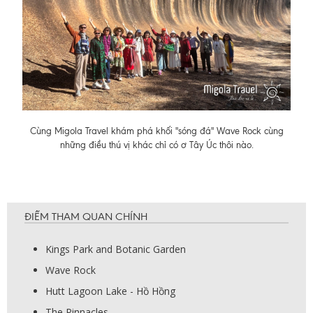
Cùng Migola Travel khám phá khối "sóng đá" Wave Rock cùng
những điều thú vị khác chỉ có ơ Tây Úc thôi nào.
ĐIỂM THAM QUAN CHÍNH
Kings Park and Botanic Garden
Wave Rock
Hutt Lagoon Lake - Hồ Hồng
The Pinnacles