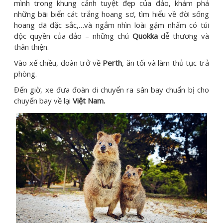
mình trong khung cảnh tuyệt đẹp của đảo, khám phá
những bãi biển cát trắng hoang sơ, tìm hiểu về đời sống
hoang dã đặc sắc,…và ngắm nhìn loài gặm nhấm có túi
độc quyền của đảo – những chú
Quokka
dễ thương và
thân thiện.
Vào xế chiều, đoàn trở về
Perth
, ăn tối và làm thủ tục trả
phòng.
Đến giờ, xe đưa đoàn di chuyển ra sân bay chuẩn bị cho
chuyến bay về lại
Việt Nam.