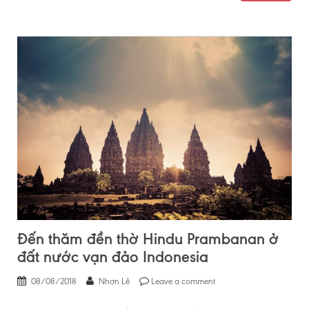
Đến thăm đền thờ Hindu Prambanan ở
đất nước vạn đảo Indonesia
08/08/2018
Nhơn Lê
Leave a comment