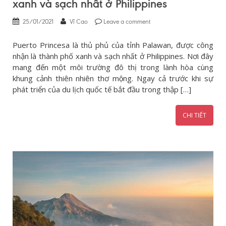
xanh và sạch nhất ở Philippines
25/01/2021
Vĩ Cao
Leave a comment
Puerto Princesa là thủ phủ của tỉnh Palawan, được công
nhận là thành phố xanh và sạch nhất ở Philippines. Nơi đây
mang đến một môi trường đô thị trong lành hòa cùng
khung cảnh thiên nhiên thơ mộng. Ngay cả trước khi sự
phát triển của du lịch quốc tế bắt đầu trong thập […]
CHI TIẾT