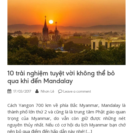
10 trải nghiệm tuyệt vời không thể bỏ
qua khi đến Mandalay
17/03/2017
Nhơn Lê
Leave a comment
Cách Yangon 700 km về phía Bắc Myanmar, Mandalay là
thành phố lớn thứ 2 và cũng là là trung tâm Phật giáo quan
trọng của Myanmar, do vẫn còn giữ được những nét
nguyên thủy nhất. Nếu có cơ hội du lịch Myanmar bạn chớ
nên bỏ qua điểm đến hấp dẫn này nhé! […]