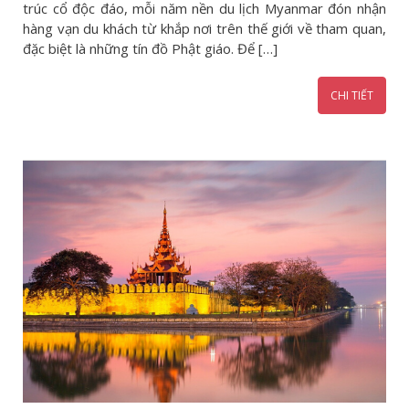
trúc cổ độc đáo, mỗi năm nền du lịch Myanmar đón nhận
hàng vạn du khách từ khắp nơi trên thế giới về tham quan,
đặc biệt là những tín đồ Phật giáo. Để […]
CHI TIẾT