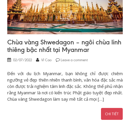
Chùa vàng Shwedagon – ngôi chùa linh
thiêng bậc nhất tại Myanmar
02/07/2022
Vĩ Cao
Leave a comment
Đến với du lịch Myanmar, bạn không chỉ được chiêm
ngưỡng vẻ đẹp thiên nhiên thanh bình, văn hóa đặc sắc mà
còn được trải nghiệm tâm linh đặc sắc. Không thể phủ nhận
rằng Myanmar là nơi có kiến trúc Phật giáo tuyệt đẹp nhất.
Chùa vàng Shwedagon làm say mê tất cả mọi […]
CHI TIẾT