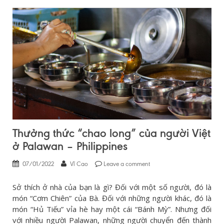
Thưởng thức “chao long” của người Việt
ở Palawan – Philippines
07/01/2022
Vĩ Cao
Leave a comment
Sở thích ở nhà của bạn là gì? Đối với một số người, đó là
món “Cơm Chiên” của Bà. Đối với những người khác, đó là
món “Hủ Tiếu” vỉa hè hay một cái “Bánh Mỳ”. Nhưng đối
với nhiều người Palawan, những người chuyển đến thành