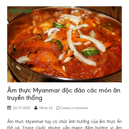
Âm thực Myanmar độc đáo các món ăn
truyền thống
02/11/2022
Nhơn Lê
Leave a comment
Ẩm thực Myanmar tuy có chút ảnh hưởng của ẩm thực Ấn
Độ và Trung Quốc nhưng vẫn mang đậm hương vị ẩm