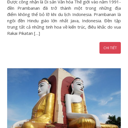
Được công nhận là Di sản Văn hóa Thế giới vào năm 1991-
đền Prambanan đã trở thành một trong những địa
điểm không thể bỏ lỡ khi du lịch Indonesia. Prambanan là
ngôi đền Hindu giáo lớn nhất Java, Indonesia. Đền tập
trung tất cả những tinh hoa về kiến trúc, điêu khắc do vua
Rakai Pikatan […]
CHI TIẾT