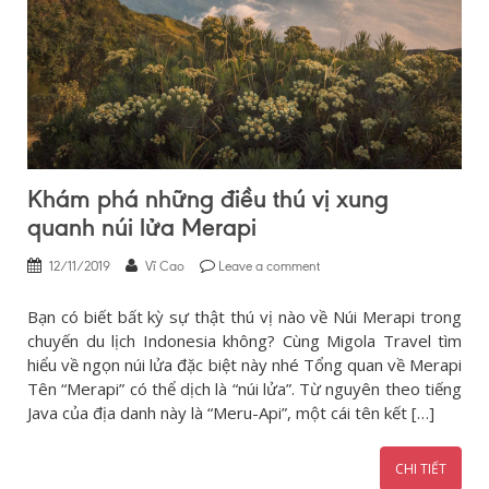
Khám phá những điều thú vị xung
quanh núi lửa Merapi
12/11/2019
Vĩ Cao
Leave a comment
Bạn có biết bất kỳ sự thật thú vị nào về Núi Merapi trong
chuyến du lịch Indonesia không? Cùng Migola Travel tìm
hiểu về ngọn núi lửa đặc biệt này nhé Tổng quan về Merapi
Tên “Merapi” có thể dịch là “núi lửa”. Từ nguyên theo tiếng
Java của địa danh này là “Meru-Api”, một cái tên kết […]
CHI TIẾT