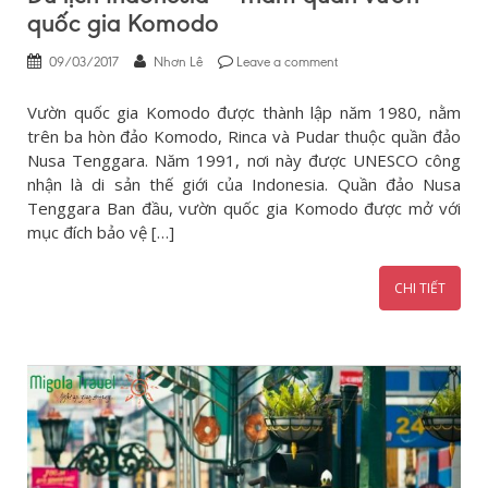
quốc gia Komodo
09/03/2017
Nhơn Lê
Leave a comment
Vườn quốc gia Komodo được thành lập năm 1980, nằm
trên ba hòn đảo Komodo, Rinca và Pudar thuộc quần đảo
Nusa Tenggara. Năm 1991, nơi này được UNESCO công
nhận là di sản thế giới của Indonesia. Quần đảo Nusa
Tenggara Ban đầu, vườn quốc gia Komodo được mở với
mục đích bảo vệ […]
CHI TIẾT