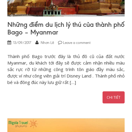
Những điểm du lịch lý thú của thành phố
Bago – Myanmar
13/09/2017
Nhơn Lê
Leave a comment
Thành phố Bago trước đây là thủ đô cũ của đất nước
Myanmar, du khách tới đây sẽ được cảm nhận nhiều màu
sắc rực rỡ từ những công trình tôn giáo đầy màu sắc,
được ví như công viên giải trí Disney Land . Thành phố nhỏ
bé và đông đúc này lưu giữ rất […]
CHI TIẾT