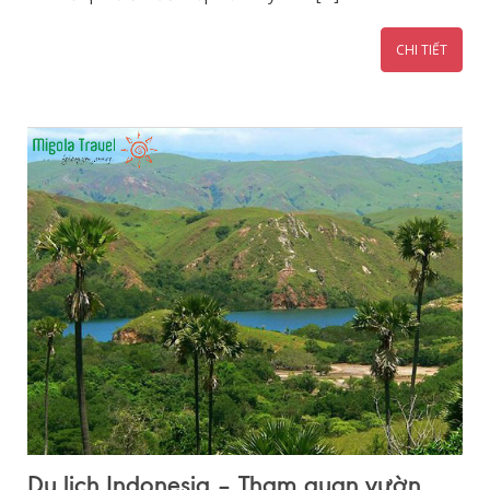
CHI TIẾT
Du lịch Indonesia – Tham quan vườn