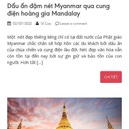
Dấu ấn đậm nét Myanmar qua cung
điện hoàng gia Mandalay
02/07/2022
Vĩ Cao
Leave a comment
Một nét đẹp thiêng liêng chỉ có tại đất nước của Phật giáo
Myanmar chắc chắn sẽ hớp hồn các du khách bởi dấu ấn
của chùa chiền và cung điện lâu đời. Nét đẹp văn hóa vẫn
còn tồn tại đến nay bởi sự gìn giữ và bảo tồn của con
người. Hơn tất […]
CHI TIẾT