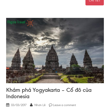
CHI TIẾT
Khám phá Yogyakarta – Cố đô của
Indonesia
03/03/2017
Nhơn Lê
Leave a comment