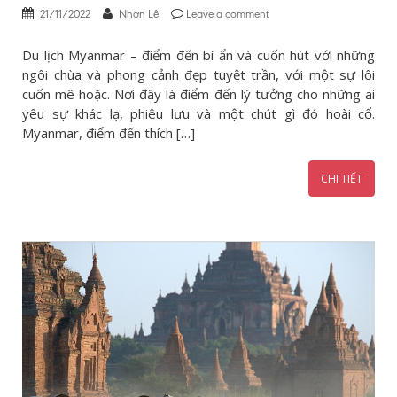
21/11/2022
Nhơn Lê
Leave a comment
Du lịch Myanmar – điểm đến bí ẩn và cuốn hút với những
ngôi chùa và phong cảnh đẹp tuyệt trần, với một sự lôi
cuốn mê hoặc. Nơi đây là điểm đến lý tưởng cho những ai
yêu sự khác lạ, phiêu lưu và một chút gì đó hoài cổ.
Myanmar, điểm đến thích […]
CHI TIẾT