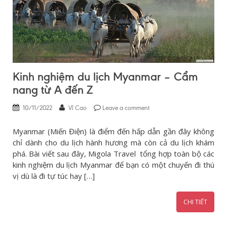
Kinh nghiệm du lịch Myanmar – Cẩm
nang từ A đến Z
10/11/2022
Vĩ Cao
Leave a comment
Myanmar (Miến Điện) là điểm đến hấp dẫn gần đây không
chỉ dành cho du lịch hành hương mà còn cả du lịch khám
phá. Bài viết sau đây, Migola Travel tổng hợp toàn bộ các
kinh nghiệm du lịch Myanmar để bạn có một chuyến đi thú
vị dù là đi tự túc hay […]
CHI TIẾT