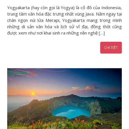
Yogyakarta (hay còn gọi là Yogya) là cố đô của Indonesia,
trung tâm văn hóa đặc trưng nhất vùng Java. Nằm ngay tại
chân ngọn núi lửa Merapi, Yogyakarta mang trong mình
những di sản văn hóa và lịch sử vĩ đại, đồng thời cũng
được xem như nơi khai sinh ra những nền nghệ […]
CHI TIẾT