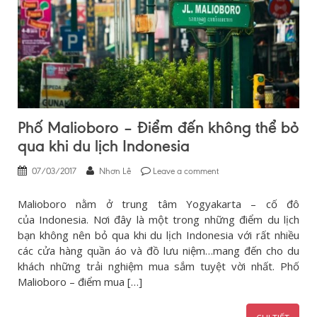
Phố Malioboro – Điểm đến không thể bỏ
qua khi du lịch Indonesia
07/03/2017
Nhơn Lê
Leave a comment
Malioboro nằm ở trung tâm Yogyakarta – cố đô
của Indonesia. Nơi đây là một trong những điểm du lịch
bạn không nên bỏ qua khi du lịch Indonesia với rất nhiều
các cửa hàng quần áo và đồ lưu niệm…mang đến cho du
khách những trải nghiệm mua sắm tuyệt vời nhất. Phố
Malioboro – điểm mua […]