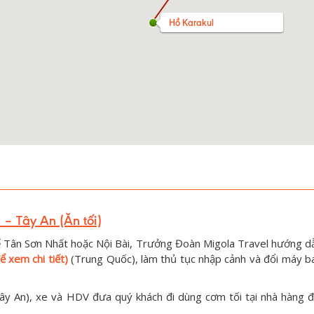
Hồ Karakul
– Tây An (Ăn tối)
ế Tân Sơn Nhất hoặc Nội Bài, Trưởng Đoàn Migola Travel hướng d
ể xem chi tiết)
(Trung Quốc), làm thủ tục nhập cảnh và đổi máy b
ây An), xe và HDV đưa quý khách đi dùng cơm tối tại nhà hàng đ