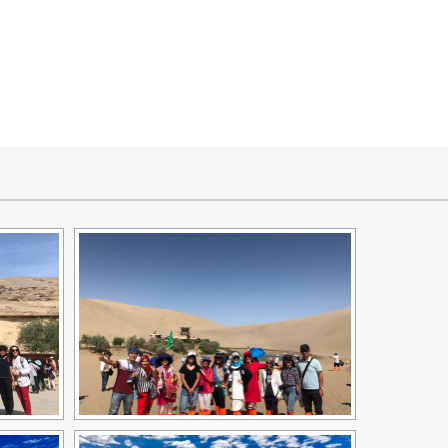
ng ty, không được công ty xuất hóa đơn và sẽ được