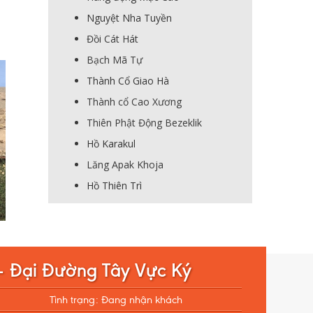
Nguyệt Nha Tuyền
Đồi Cát Hát
Bạch Mã Tự
Thành Cổ Giao Hà
Thành cổ Cao Xương
Thiên Phật Động Bezeklik
Hồ Karakul
Lăng Apak Khoja
Hồ Thiên Trì
– Đại Đường Tây Vực Ký
Tình trạng: Đang nhận khách