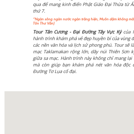
qua để mang kinh điển Phật Giáo Đại Thừa từ Ấ
thứ 7.
“Ngàn sông ngàn nước ngàn trăng hiện,
Muôn dặm không mây
Tôn Thư Vân)
Tour Tân Cương - Đại Đường Tây Vực Ký
của 
hành trình khám phá vẻ đẹp huyền bí của vùng đ
các nền văn hóa và lịch sử phong phú. Tour sẽ 
mạc Taklamakan rộng lớn, dãy núi Thiên Sơn k
giữa sa mạc. Hành trình này không chỉ mang lại t
mà còn giúp bạn khám phá nét văn hóa độc đ
Đường Tơ Lụa cổ đại.