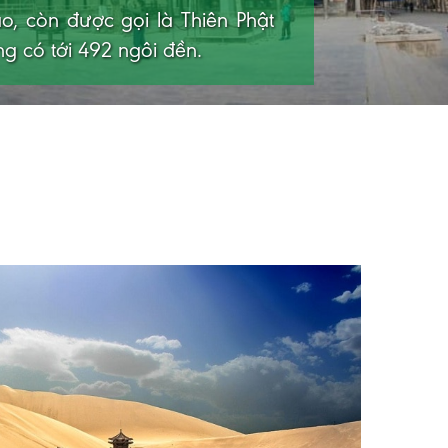
cung điện giữa sa mạc hoang