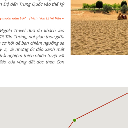
n Độ đến Trung Quốc vào thế kỷ
 muôn dặm trời
”
(Trích: Vạn Lý Vô Vân –
Migola Travel đưa du khách vào
ất Tân Cương, nơi giao thoa giữa
là cơ hội để bạn chiêm ngưỡng sa
ỳ vĩ, và những ốc đảo xanh mát
rải nghiệm thiên nhiên tuyệt vời
áo của vùng đất dọc theo Con