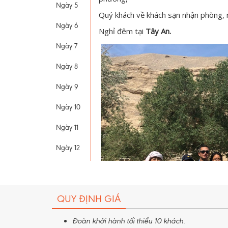
Ngày 5
Quý khách về khách sạn nhận phòng, n
Ngày 6
Nghỉ đêm tại
Tây An.
Ngày 7
Ngày 8
Ngày 9
Ngày 10
Ngày 11
Ngày 12
QUY ĐỊNH GIÁ
Đoàn khởi hành tối thiểu 10 khách.