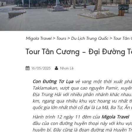
Migola Travel
>
Tours
>
Du Lịch Trung Quốc
>
Tour Tân
Tour Tân Cương – Đại Đường T
16/05/2025
Nhơn Lê
Con Đường Tơ Lụa
vẻ vang một thời xuất phá
Taklamakan, vượt qua cao nguyên Pamir, xuyê
Địa Trung Hải với nhiều phân nhánh khác nhau.
km, ngang qua nhiều khu vực hoang vu nhất thế
quốc gia lớn nhất thời cổ đại là La Mã, Ba Tư, Ấn
Hành trình 12 ngày 11 đêm của
Migola Travel
đầu của con đường huyền thoại này với khu vự
huyền bí. Đây cũng là đoạn đường mà Huyền Tr