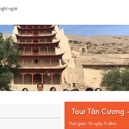
ghỉ ngơi.
Tour Tân Cương 
Thời gian: 12 ngày 11 đêm