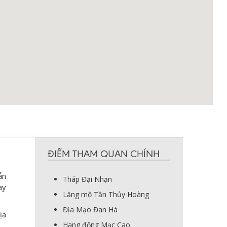
ĐIỂM THAM QUAN CHÍNH
ẫn
Tháp Đại Nhạn
ay
Lăng mộ Tần Thủy Hoàng
Địa Mạo Đan Hà
ịa
Hang động Mạc Cao