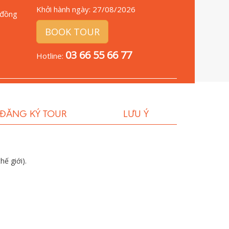
Khởi hành ngày:
27/08/2026
đồng
BOOK TOUR
03 66 55 66 77
Hotline:
 ĐĂNG KÝ TOUR
LƯU Ý
ế giới).