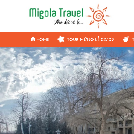
HOME
TOUR MỪNG LỄ 02/09