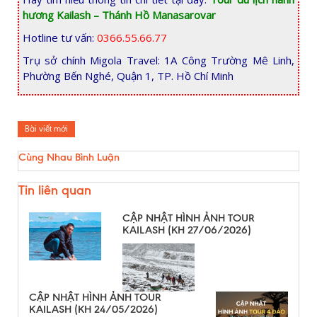
hương Kailash – Thánh Hồ Manasarovar
Hotline tư vấn:
0366.55.66.77
Trụ sở chính Migola Travel: 1A Công Trường Mê Linh,
Phường Bến Nghé, Quận 1, TP. Hồ Chí Minh
Bài viết mới
Cùng Nhau Bình Luận
Tin liên quan
CẬP NHẬT HÌNH ẢNH TOUR
KAILASH (KH 27/06/2026)
CẬP NHẬT HÌNH ẢNH TOUR
KAILASH (KH 24/05/2026)