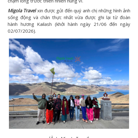
chạm lòng trước thiên nhiên hùng vĩ.
Migola Travel
xin được gửi đến quý anh chị những hình ảnh
sống động và chân thực nhất vừa được ghi lại từ đoàn
hành hương Kailash (khởi hành ngày 21/06 đến ngày
02/07/2026).