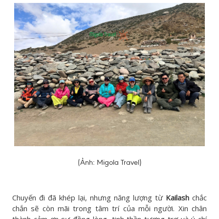
(Ảnh: Migola Travel)
Chuyến đi đã khép lại, nhưng năng lượng từ
Kailash
chắc
chắn sẽ còn mãi trong tâm trí của mỗi người. Xin chân
thành cảm ơn sự đồng lòng, tinh thần tương trợ và ý chí