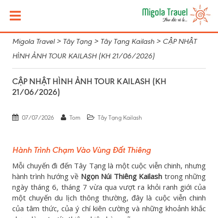
Migola Travel
>
Tây Tạng
>
Tây Tạng Kailash
>
CẬP NHẬT
HÌNH ẢNH TOUR KAILASH (KH 21/06/2026)
CẬP NHẬT HÌNH ẢNH TOUR KAILASH (KH
21/06/2026)
07/07/2026
Tom
Tây Tạng Kailash
Hành Trình Chạm Vào Vùng Đất Thiêng
Mỗi chuyến đi đến Tây Tạng là một cuộc viễn chinh, nhưng
hành trình hướng về
Ngọn Núi Thiêng Kailash
trong những
ngày tháng 6, tháng 7 vừa qua vượt ra khỏi ranh giới của
một chuyến du lịch thông thường, đây là cuộc viễn chinh
của tâm thức, của ý chí kiên cường và những khoảnh khắc