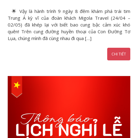
🌟 Vậy là hành trình 9 ngày 8 đêm khám phá trái tim
Trung Á kỳ vĩ của đoàn khách Migola Travel (24/04 –
02/05) đã khép lại với biết bao cung bậc cảm xúc khó
quên! Trên cung đường huyền thoại của Con Đường Tơ
Lụa, chúng mình đã cùng nhau đi qua […]
CHI TIẾT