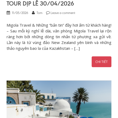
TOUR DỊP LỄ 30/04/2026
11/05/2026
Tom
Leave a comment
Migola Travel & Những “bản tin” đầy hơi ấm từ khách hàng!
– Sau mỗi kỳ nghỉ lễ dài, văn phòng Migola Travel lại rộn
ràng hơn bởi những dòng tin nhắn từ phương xa gửi về.
Lần này là từ vùng đảo New Zealand yên bình và những
thảo nguyên bao la của Kazakhstan – […]
CHI TIẾT