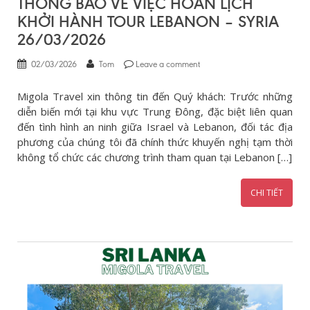
THÔNG BÁO VỀ VIỆC HOÃN LỊCH
KHỞI HÀNH TOUR LEBANON – SYRIA
26/03/2026
02/03/2026
Tom
Leave a comment
Migola Travel xin thông tin đến Quý khách: Trước những
diễn biến mới tại khu vực Trung Đông, đặc biệt liên quan
đến tình hình an ninh giữa Israel và Lebanon, đối tác địa
phương của chúng tôi đã chính thức khuyến nghị tạm thời
không tổ chức các chương trình tham quan tại Lebanon […]
CHI TIẾT