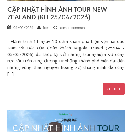
CẬP NHẬT HÌNH ẢNH TOUR NEW
ZEALAND (KH 25/04/2026)
06/05/2026
Tom
Leave a comment
Hành trình 11 ngày 10 đêm khám phá trọn vẹn hai đảo
Nam và Bắc của đoàn khách Migola Travel (25/04 –
05/05/2026) đã khép lại với những trải nghiệm vô cùng
rực rỡ! Trên cung đường từ những thành phố hiện đại đến
những vùng thảo nguyên hoang sơ, chúng mình đã cùng
[…]
CHI TIẾT