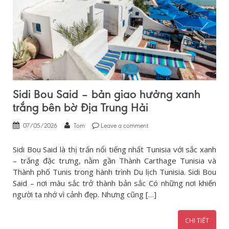
Sidi Bou Said – bản giao hưởng xanh
trắng bên bờ Địa Trung Hải
07/05/2026
Tom
Leave a comment
Sidi Bou Said là thị trấn nổi tiếng nhất Tunisia với sắc xanh
– trắng đặc trưng, nằm gần Thành Carthage Tunisia và
Thành phố Tunis trong hành trình Du lịch Tunisia. Sidi Bou
Said – nơi màu sắc trở thành bản sắc Có những nơi khiến
người ta nhớ vì cảnh đẹp. Nhưng cũng […]
CHI TIẾT