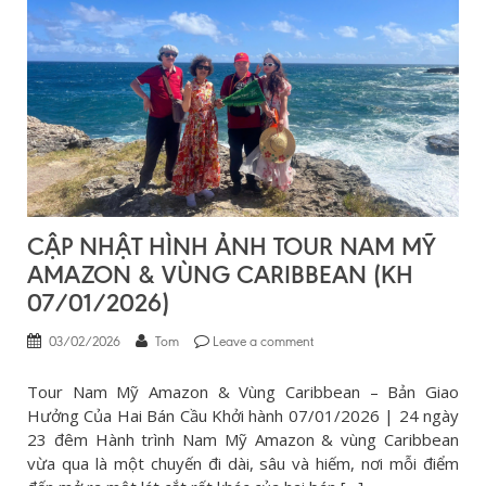
CẬP NHẬT HÌNH ẢNH TOUR NAM MỸ
AMAZON & VÙNG CARIBBEAN (KH
07/01/2026)
03/02/2026
Tom
Leave a comment
Tour Nam Mỹ Amazon & Vùng Caribbean – Bản Giao
Hưởng Của Hai Bán Cầu Khởi hành 07/01/2026 | 24 ngày
23 đêm Hành trình Nam Mỹ Amazon & vùng Caribbean
vừa qua là một chuyến đi dài, sâu và hiếm, nơi mỗi điểm