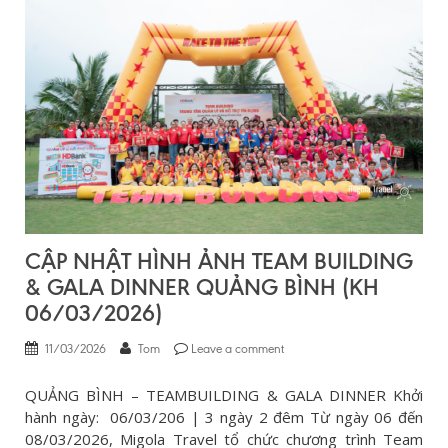
CẬP NHẬT HÌNH ẢNH TEAM BUILDING
& GALA DINNER QUẢNG BÌNH (KH
06/03/2026)
11/03/2026
Tom
Leave a comment
QUẢNG BÌNH – TEAMBUILDING & GALA DINNER Khởi
hành ngày: 06/03/206 | 3 ngày 2 đêm Từ ngày 06 đến
08/03/2026, Migola Travel tổ chức chương trình Team