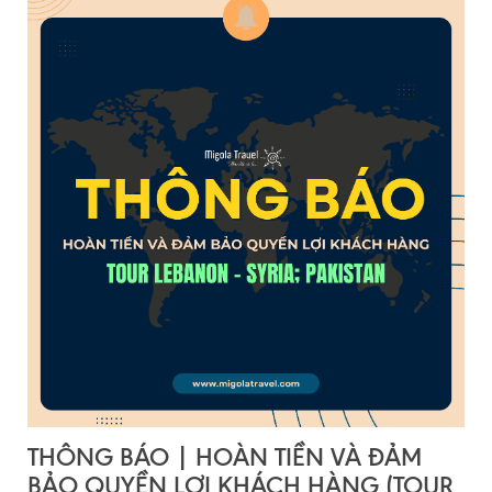
THÔNG BÁO | HOÀN TIỀN VÀ ĐẢM
BẢO QUYỀN LỢI KHÁCH HÀNG (TOUR