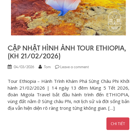
CẬP NHẬT HÌNH ẢNH TOUR ETHIOPIA,
(KH 21/02/2026)
04/03/2026
Tom
Leave a comment
Tour Ethiopia – Hành Trình Khám Phá Sừng Châu Phi Khởi
hành 21/02/2026 | 14 ngày 13 đêm Mùng 5 Tết 2026,
đoàn Migola Travel bắt đầu hành trình đến ETHIOPIA,
vùng đất nằm ở Sừng châu Phi, nơi lịch sử và đời sống bản
địa vẫn hiện diện rõ ràng trong từng không gian. […]
CHI TIẾT