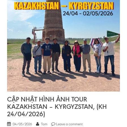
CẬP NHẬT HÌNH ẢNH TOUR
KAZAKHSTAN – KYRGYZSTAN, (KH
24/04/2026)
04/05/2026
Tom
Leave a comment