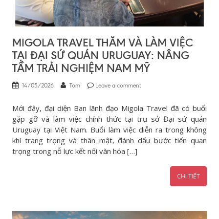
MIGOLA TRAVEL THĂM VÀ LÀM VIỆC
TẠI ĐẠI SỨ QUÁN URUGUAY: NÂNG
TẦM TRẢI NGHIỆM NAM MỸ
14/05/2026
Tom
Leave a comment
Mới đây, đại diện Ban lãnh đạo Migola Travel đã có buổi
gặp gỡ và làm việc chính thức tại trụ sở Đại sứ quán
Uruguay tại Việt Nam. Buổi làm việc diễn ra trong không
khí trang trọng và thân mật, đánh dấu bước tiến quan
trọng trong nỗ lực kết nối văn hóa […]
CHI TIẾT