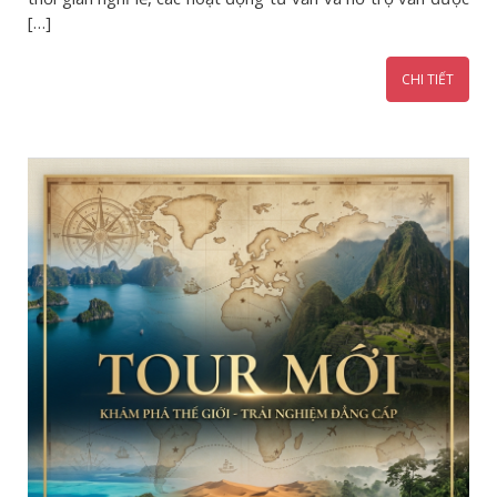
[…]
CHI TIẾT