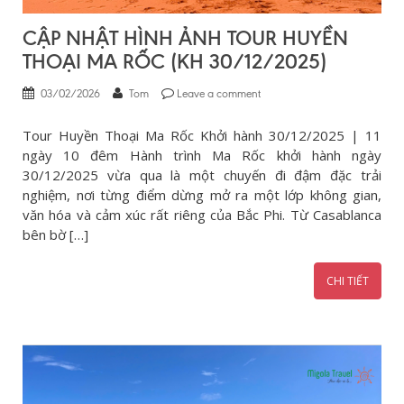
CẬP NHẬT HÌNH ẢNH TOUR HUYỀN
THOẠI MA RỐC (KH 30/12/2025)
03/02/2026
Tom
Leave a comment
Tour Huyền Thoại Ma Rốc Khởi hành 30/12/2025 | 11
ngày 10 đêm Hành trình Ma Rốc khởi hành ngày
30/12/2025 vừa qua là một chuyến đi đậm đặc trải
nghiệm, nơi từng điểm dừng mở ra một lớp không gian,
văn hóa và cảm xúc rất riêng của Bắc Phi. Từ Casablanca
bên bờ […]
CHI TIẾT