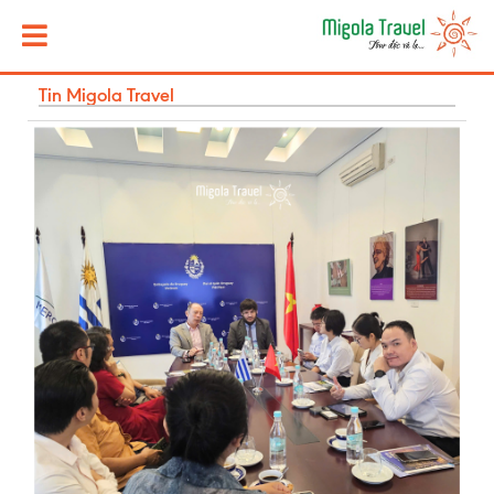
Tin Migola Travel