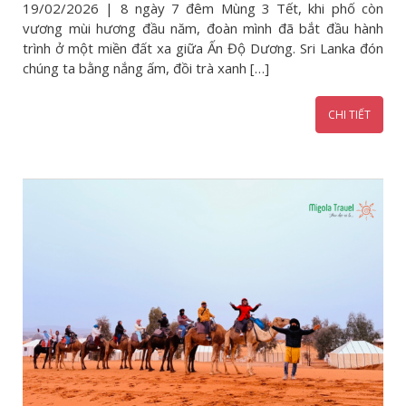
19/02/2026 | 8 ngày 7 đêm Mùng 3 Tết, khi phố còn
vương mùi hương đầu năm, đoàn mình đã bắt đầu hành
trình ở một miền đất xa giữa Ấn Độ Dương. Sri Lanka đón
chúng ta bằng nắng ấm, đồi trà xanh […]
CHI TIẾT