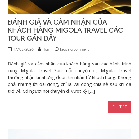
ĐÁNH GIÁ VÀ CẢM NHẬN CỦA
KHÁCH HÀNG MIGOLA TRAVEL CÁC
TOUR GẦN ĐÂY
17/03/2026
Tom
Leave a comment
Đánh giá và cảm nhận của khách hàng sau các hành trình
cùng Migola Travel Sau mỗi chuyến đi, Migola Travel
thường nhận lại những đoạn tin nhắn từ khách hàng. Không
phải những lời dài dòng, chỉ là vài dòng chia sẻ sau khi đã
trở về. Có người nói chuyến đi vượt kỳ […]
CHI TIẾT