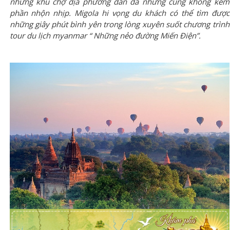
những khu chợ địa phương dân dã nhưng cũng không kém
phần nhộn nhịp. Migola hi vọng du khách có thể tìm được
những giây phút bình yên trong lòng xuyên suốt chương trình
tour du lịch myanmar
“ Những nẻo đường Miến Điện”.