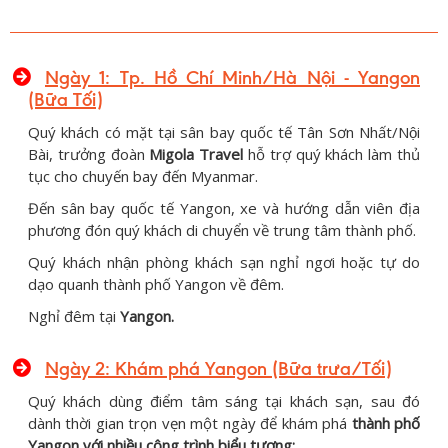
Ngày 1: Tp. Hồ Chí Minh/Hà Nội - Yangon
(Bữa Tối)
Quý khách có mặt tại sân bay quốc tế Tân Sơn Nhất/Nội
Bài, trưởng đoàn
Migola Travel
hỗ trợ quý khách làm thủ
tục cho chuyến bay đến Myanmar.
Đến sân bay quốc tế Yangon, xe và hướng dẫn viên địa
phương đón quý khách di chuyển về trung tâm thành phố.
Quý khách nhận phòng khách sạn nghỉ ngơi hoặc tự do
dạo quanh thành phố Yangon về đêm.
Nghỉ đêm tại
Yangon.
Ngày 2: Khám phá Yangon (Bữa trưa/Tối)
Quý khách dùng điểm tâm sáng tại khách sạn, sau đó
dành thời gian trọn vẹn một ngày để khám phá
thành phố
Yangon với nhiều công trình biểu tượng: