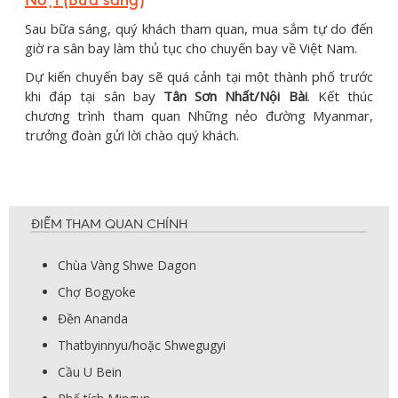
Sau bữa sáng, quý khách tham quan, mua sắm tự do đến
giờ ra sân bay làm thủ tục cho chuyến bay về Việt Nam.
Dự kiến chuyến bay sẽ quá cảnh tại một thành phố trước
khi đáp tại sân bay
Tân Sơn Nhất/Nội Bài
. Kết thúc
chương trình tham quan Những nẻo đường Myanmar,
trưởng đoàn gửi lời chào quý khách.
ĐIỂM THAM QUAN CHÍNH
Chùa Vàng Shwe Dagon
Chợ Bogyoke
Đền Ananda
Thatbyinnyu/hoặc Shwegugyi
Cầu U Bein