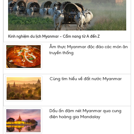
Kinh nghiệm du lịch Myanmar – Cẩm nang từ A đến Z
Âm thực Myanmar độc đáo các món ăn
truyền thống
Cùng tìm hiểu về đất nước Myanmar
Dấu ấn đậm nét Myanmar qua cung
điện hoàng gia Mandalay