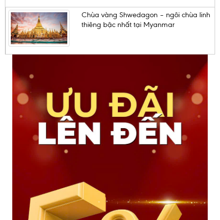
Chùa vàng Shwedagon – ngôi chùa linh
thiêng bậc nhất tại Myanmar