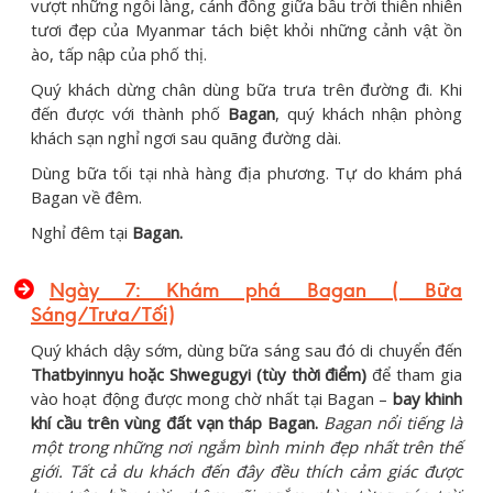
vượt những ngôi làng, cánh đồng giữa bầu trời thiên nhiên
tươi đẹp của Myanmar tách biệt khỏi những cảnh vật ồn
ào, tấp nập của phố thị.
Quý khách dừng chân dùng bữa trưa trên đường đi. Khi
đến được với thành phố
Bagan
, quý khách nhận phòng
khách sạn nghỉ ngơi sau quãng đường dài.
Dùng bữa tối tại nhà hàng địa phương. Tự do khám phá
Bagan về đêm.
Nghỉ đêm tại
Bagan.
Ngày 7: Khám phá Bagan ( Bữa
Sáng/Trưa/Tối)
Quý khách dậy sớm, dùng bữa sáng sau đó di chuyển đến
Thatbyinnyu hoặc Shwegugyi (tùy thời điểm)
để tham gia
vào hoạt động được mong chờ nhất tại Bagan –
bay khinh
khí cầu trên vùng đất vạn tháp Bagan.
Bagan nổi tiếng là
một trong những nơi ngắm bình minh đẹp nhất trên thế
giới. Tất cả du khách đến đây đều thích cảm giác được