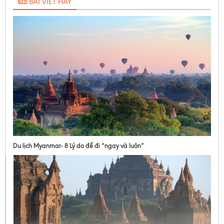
BÀI VIẾT HAY
Du lịch Myanmar- 8 Lý do để đi “ngay và luôn”