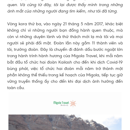
quen. Và cũng từ đây, tôi lại được thấy mình trong những
ánh mắt của những người đang tìm kiếm, như tôi đã từng.
Vòng kora thứ ba, vào ngày 21 tháng 5 năm 2017, khác biệt
không chỉ vì những người bạn đồng hành quen thuộc, mà
còn vì những duyên lành và thử thách mới lạ mà tôi và mọi
người sẽ phải đối mặt. Đoàn lần này gồm 11 thành viên và
tôi, trưởng đoàn. Đây là chuyến đi đánh dấu bước ngoặt lớn
trong hành trình hành hương của Migola Travel, khi mỗi năm
bắt đầu tổ chức hai đoàn Kailash cho đến khi dịch Covid-19
bùng phát, việc tổ chức hai đoàn mỗi năm trở thành một
phần không thể thiếu trong kế hoạch của Migola, tiếp tục giữ
vững truyền thống ấy cho đến khi đại dịch ảnh hưởng đến
toàn cầu.