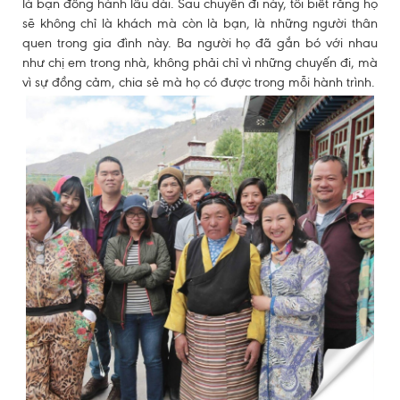
là bạn đồng hành lâu dài. Sau chuyến đi này, tôi biết rằng họ
sẽ không chỉ là khách mà còn là bạn, là những người thân
quen trong gia đình này. Ba người họ đã gắn bó với nhau
như chị em trong nhà, không phải chỉ vì những chuyến đi, mà
vì sự đồng cảm, chia sẻ mà họ có được trong mỗi hành trình.