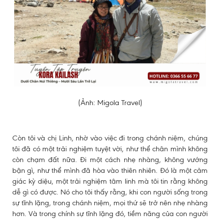
(Ảnh: Migola Travel)
Còn tôi và chị Linh, nhờ vào việc đi trong chánh niệm, chúng
tôi đã có một trải nghiệm tuyệt vời, như thể chân mình không
còn chạm đất nữa. Đi một cách nhẹ nhàng, không vướng
bận gì, như thể mình đã hòa vào thiên nhiên. Đó là một cảm
giác kỳ diệu, một trải nghiệm tâm linh mà tôi tin rằng không
dễ gì có được. Nó cho tôi thấy rằng, khi con người sống trong
sự tĩnh lặng, trong chánh niệm, mọi thứ sẽ trở nên nhẹ nhàng
hơn. Và trong chính sự tĩnh lặng đó, tiềm năng của con người