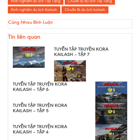
Kinh nghiệm du lịch Tây Tạng
Chuẩn bị du lịch Tây Tạng
Kinh nghiệm du lịch Kailash
Chuẩn Bị du lịch kailash
Cùng Nhau Bình Luận
Tin liên quan
TUYỂN TẬP TRUYỆN KORA
KAILASH – TẬP 7
TUYỂN TẬP TRUYỆN KORA
KAILASH – TẬP 6
TUYỂN TẬP TRUYỆN KORA
KAILASH – TẬP 5
TUYỂN TẬP TRUYỆN KORA
KAILASH – TẬP 4