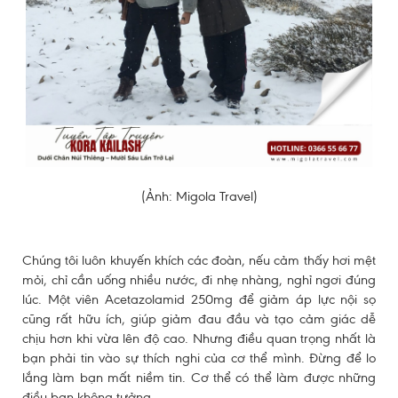
(Ảnh: Migola Travel)
Chúng tôi luôn khuyến khích các đoàn, nếu cảm thấy hơi mệt
mỏi, chỉ cần uống nhiều nước, đi nhẹ nhàng, nghỉ ngơi đúng
lúc. Một viên Acetazolamid 250mg để giảm áp lực nội sọ
cũng rất hữu ích, giúp giảm đau đầu và tạo cảm giác dễ
chịu hơn khi vừa lên độ cao. Nhưng điều quan trọng nhất là
bạn phải tin vào sự thích nghi của cơ thể mình. Đừng để lo
lắng làm bạn mất niềm tin. Cơ thể có thể làm được những
điều bạn không tưởng.