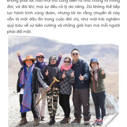
không phải lúc nào mọi thứ cũng diễn ra như chúng ta mong
đợi, và đôi khi, mọi sự đều có lý do riêng. Dù không thể tiếp
tục hành trình cùng đoàn, nhưng tôi tin rằng chuyến đi này
vẫn là một dấu ấn trong cuộc đời chị, như một trải nghiệm
quý báu về sự kiên cường và những giới hạn mà mỗi người
phải đối mặt.