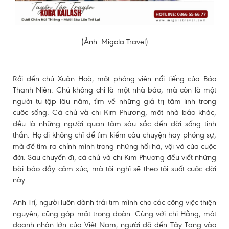
(Ảnh: Migola Travel)
Rồi đến chú Xuân Hoà, một phóng viên nổi tiếng của Báo
Thanh Niên. Chú không chỉ là một nhà báo, mà còn là một
người tu tập lâu năm, tìm về những giá trị tâm linh trong
cuộc sống. Cả chú và chị Kim Phương, một nhà báo khác,
đều là những người quan tâm sâu sắc đến đời sống tinh
thần. Họ đi không chỉ để tìm kiếm câu chuyện hay phóng sự,
mà để tìm ra chính mình trong những hối hả, vội vã của cuộc
đời. Sau chuyến đi, cả chú và chị Kim Phương đều viết những
bài báo đầy cảm xúc, mà tôi nghĩ sẽ theo tôi suốt cuộc đời
này.
Anh Trí, người luôn dành trái tim mình cho các công việc thiện
nguyện, cũng góp mặt trong đoàn. Cùng với chị Hằng, một
doanh nhân lớn của Việt Nam, người đã đến Tây Tạng vào