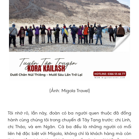
(Ảnh: Migola Travel)
Tôi nhớ rõ, lần này, đoàn có ba người quen thuộc đã đồng
hành cùng chúng tôi trong chuyến đi Tây Tạng trước: chị Linh,
chị Thảo, và em Ngân. Cả ba đều là những người có mối
liên hệ đặc biệt với Migola, không chỉ là khách hàng mà còn