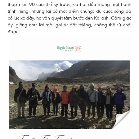
thập niên 90 của thế kỷ trước, cả hai đều mang một hành
trình riêng, nhưng lại có một điểm chung: dù cuộc sống đã
có lúc xô đẩy, họ vẫn quyết tâm bước đến Kailash. Cảm giác
ấy, giống như lời mời gọi từ đất thiêng, chẳng thể từ chối
được.