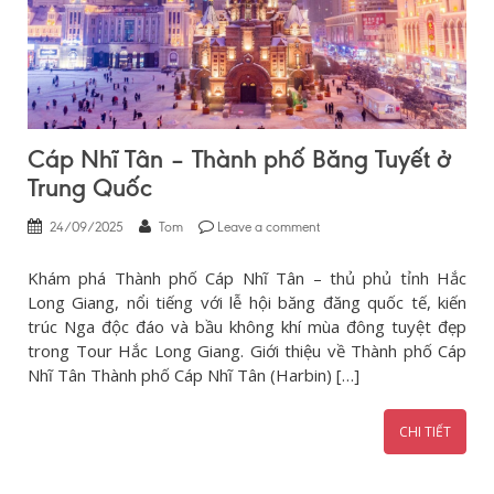
Cáp Nhĩ Tân – Thành phố Băng Tuyết ở
Trung Quốc
24/09/2025
Tom
Leave a comment
Khám phá Thành phố Cáp Nhĩ Tân – thủ phủ tỉnh Hắc
Long Giang, nổi tiếng với lễ hội băng đăng quốc tế, kiến
trúc Nga độc đáo và bầu không khí mùa đông tuyệt đẹp
trong Tour Hắc Long Giang. Giới thiệu về Thành phố Cáp
Nhĩ Tân Thành phố Cáp Nhĩ Tân (Harbin) […]
CHI TIẾT