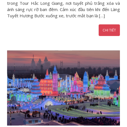
trong Tour Hắc Long Giang, nơi tuyết phủ trắng xóa và
ánh sáng rực rỡ ban đêm. Cảm xúc đầu tiên khi đến Làng
Tuyết Hương Bước xuống xe, trước mắt bạn là […]
CHI TIẾT