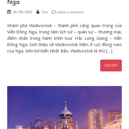
Nga
26/09/2025
Tom
Leave a comment
Khám phá Vladivostok – thành phố cảng quan trọng của
Viễn Đông Nga, trung tâm lịch sử – quân sự – thương mại,
điểm nhấn trong hành trình tour Hắc Long Giang – Viễn
Đông Nga. Giới thiệu về Vladivostok Nằm ở cực đông nam
của Nga, bên bờ biển Nhật Bản, Vladivostok là thủ […]
CHI TIẾT