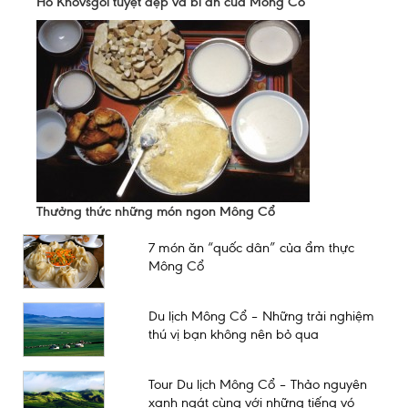
Hồ Khovsgol tuyệt đẹp và bí ẩn của Mông Cổ
Thưởng thức những món ngon Mông Cổ
7 món ăn “quốc dân” của ẩm thực
Mông Cổ
Du lịch Mông Cổ – Những trải nghiệm
thú vị bạn không nên bỏ qua
Tour Du lịch Mông Cổ – Thảo nguyên
xanh ngát cùng với những tiếng vó