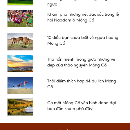
ngựa
Khám phá những nét đặc sắc trong lễ
hội Naadam ở Mông Cổ
10 điều bạn chưa biết về ngựa hoang
Mông Cổ
Thả hồn mênh mông giữa những vẻ
đẹp của thảo nguyên Mông Cổ
Thời điểm thích hợp để du lịch Mông
Cổ
Có một Mông Cổ yên bình đang đợi
bạn đến khám phá đấy!