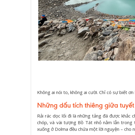
Không ai nói to, không ai cười. Chỉ có sự biết ơ
Những dấu tích thiêng giữa tuyết
Rải rác dọc lối đi là những tảng đá được khắc 
chóp, và vài tượng Bồ Tát nhỏ nằm lẫn trong 
xuống ở Dolma đều chứa một lời nguyện – cho ngư