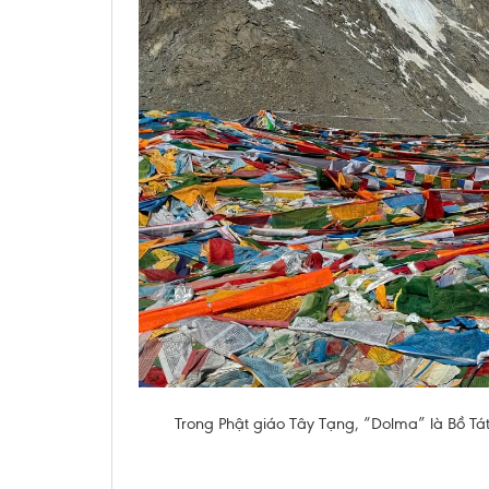
Trong Phật giáo Tây Tạng, “Dolma” là Bồ Tát 