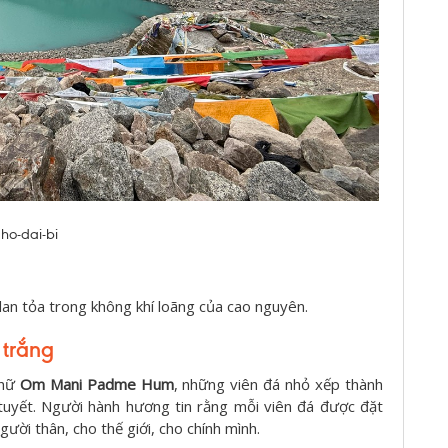
ho-dai-bi
n lan tỏa trong không khí loãng của cao nguyên.
 trắng
chữ
Om Mani Padme Hum
, những viên đá nhỏ xếp thành
tuyết. Người hành hương tin rằng mỗi viên đá được đặt
ời thân, cho thế giới, cho chính mình.