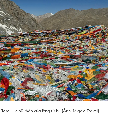
Tara – vị nữ thần của lòng từ bi. (Ảnh: Migola Travel)