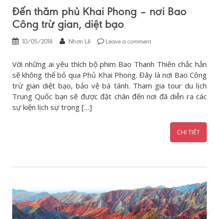
Đến thăm phủ Khai Phong – nơi Bao
Công trừ gian, diệt bạo
10/05/2018
Nhơn Lê
Leave a comment
Với những ai yêu thích bộ phim Bao Thanh Thiên chắc hẳn
sẽ không thể bỏ qua Phủ Khai Phong. Đây là nơi Bao Công
trừ gian diệt bạo, bảo vệ bá tánh. Tham gia tour du lịch
Trung Quốc bạn sẽ được đặt chân đến nơi đã diễn ra các
sự kiện lịch sự trọng […]
CHI TIẾT