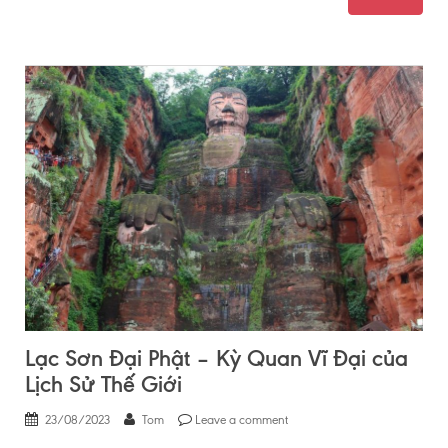
Lạc Sơn Đại Phật – Kỳ Quan Vĩ Đại của
Lịch Sử Thế Giới
23/08/2023
Tom
Leave a comment