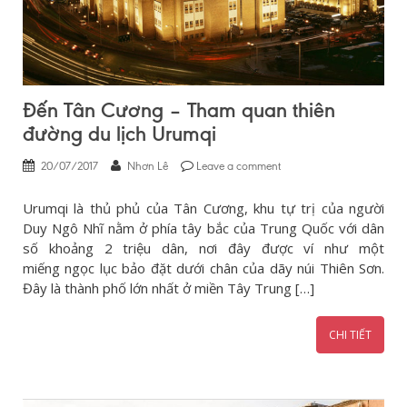
Đến Tân Cương – Tham quan thiên
đường du lịch Urumqi
20/07/2017
Nhơn Lê
Leave a comment
Urumqi là thủ phủ của Tân Cương, khu tự trị của người
Duy Ngô Nhĩ nằm ở phía tây bắc của Trung Quốc với dân
số khoảng 2 triệu dân, nơi đây được ví như một
miếng ngọc lục bảo đặt dưới chân của dãy núi Thiên Sơn.
Đây là thành phố lớn nhất ở miền Tây Trung […]
CHI TIẾT