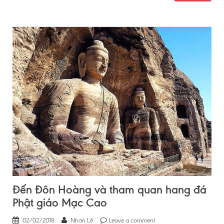
Đến Đôn Hoàng và tham quan hang đá
Phật giáo Mạc Cao
02/02/2018
Nhơn Lê
Leave a comment