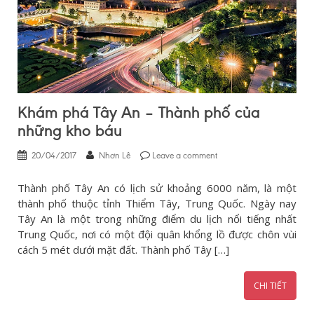
Khám phá Tây An – Thành phố của
những kho báu
20/04/2017
Nhơn Lê
Leave a comment
Thành phố Tây An có lịch sử khoảng 6000 năm, là một
thành phố thuộc tỉnh Thiểm Tây, Trung Quốc. Ngày nay
Tây An là một trong những điểm du lịch nổi tiếng nhất
Trung Quốc, nơi có một đội quân khổng lồ được chôn vùi
cách 5 mét dưới mặt đất. Thành phố Tây […]
CHI TIẾT