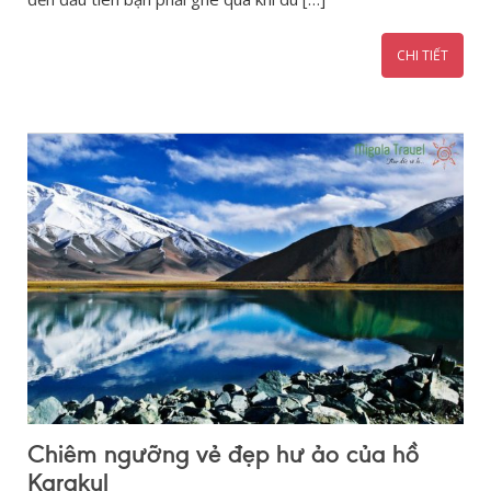
CHI TIẾT
Chiêm ngưỡng vẻ đẹp hư ảo của hồ
Karakul