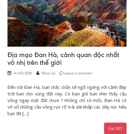
Địa mạo Đan Hà, cảnh quan độc nhất
vô nhị trên thế giới
14/03/2018
Nhơn Lê
Leave a comment
Đến với Đan Hà, bạn chắc chắn sẽ ngỡ ngàng với cảnh đẹp
trời ban cho vùng đất này. Có bao giờ bạn nhìn thấy cầu
vồng ngay mặt đất chưa ? Không chỉ có một, Đan Hà có
vô số những cầu vồng rực rỡ trải dài khắp các dãy núi. Nếu
bạn đã […]
CHI TIẾT