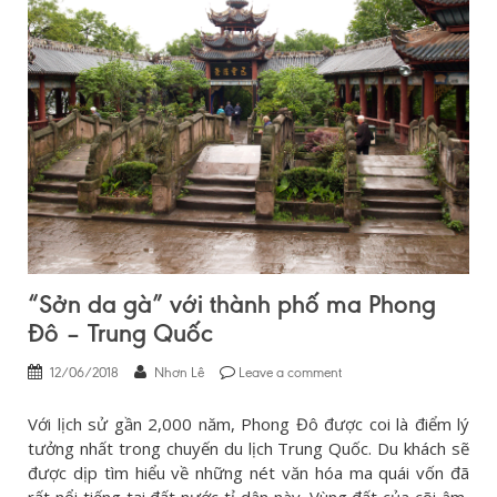
“Sởn da gà” với thành phố ma Phong
Đô – Trung Quốc
12/06/2018
Nhơn Lê
Leave a comment
Với lịch sử gần 2,000 năm, Phong Đô được coi là điểm lý
tưởng nhất trong chuyến du lịch Trung Quốc. Du khách sẽ
được dịp tìm hiểu về những nét văn hóa ma quái vốn đã