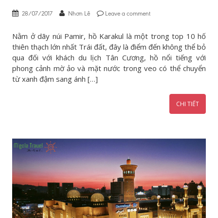
28/07/2017
Nhơn Lê
Leave a comment
Nằm ở dãy núi Pamir, hồ Karakul là một trong top 10 hố
thiên thạch lớn nhất Trái đất, đây là điểm đến không thể bỏ
qua đối với khách du lịch Tân Cương, hồ nổi tiếng với
phong cảnh mờ ảo và mặt nước trong veo có thể chuyển
từ xanh đậm sang ánh […]
CHI TIẾT