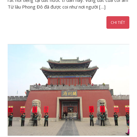
rất nổi tiếng tại đất nước tỉ dân này. Vùng đất của cõi âm
Từ lâu Phong Đô đã được coi như nơi người […]
CHI TIẾT