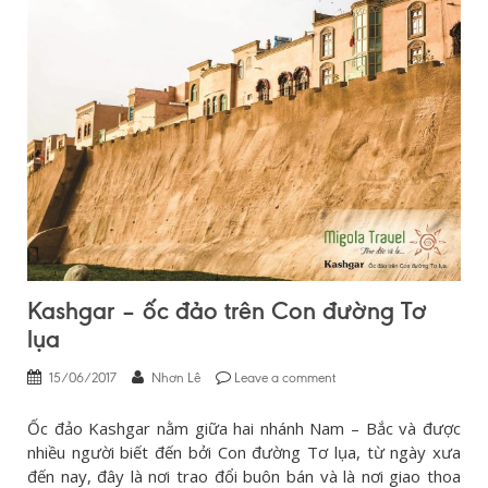
Kashgar – ốc đảo trên Con đường Tơ
lụa
15/06/2017
Nhơn Lê
Leave a comment
Ốc đảo Kashgar nằm giữa hai nhánh Nam – Bắc và được
nhiều người biết đến bởi Con đường Tơ lụa, từ ngày xưa
đến nay, đây là nơi trao đổi buôn bán và là nơi giao thoa