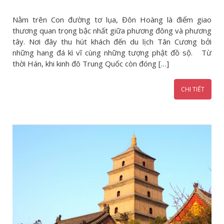
Nằm trên Con đường tơ lụa, Đôn Hoàng là điểm giao
thương quan trọng bậc nhất giữa phương đông và phương
tây. Nơi đây thu hút khách đến du lịch Tân Cương bởi
những hang đá kì vĩ cùng những tượng phật đồ sộ. Từ
thời Hán, khi kinh đô Trung Quốc còn đóng […]
CHI TIẾT