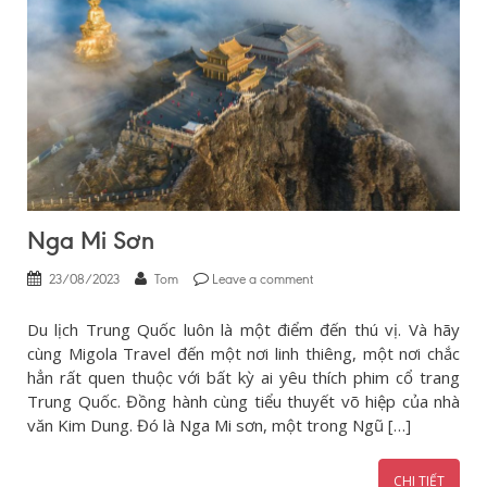
Nga Mi Sơn
23/08/2023
Tom
Leave a comment
Du lịch Trung Quốc luôn là một điểm đến thú vị. Và hãy
cùng Migola Travel đến một nơi linh thiêng, một nơi chắc
hẳn rất quen thuộc với bất kỳ ai yêu thích phim cổ trang
Trung Quốc. Đồng hành cùng tiểu thuyết võ hiệp của nhà
văn Kim Dung. Đó là Nga Mi sơn, một trong Ngũ […]
CHI TIẾT