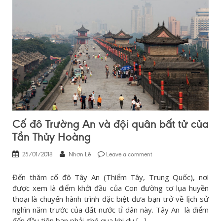
Cố đô Trường An và đội quân bất tử của
Tần Thủy Hoàng
25/01/2018
Nhơn Lê
Leave a comment
Đến thăm cố đô Tây An (Thiểm Tây, Trung Quốc), nơi
được xem là điểm khởi đầu của Con đường tơ lụa huyền
thoại là chuyến hành trình đặc biệt đưa bạn trở về lịch sử
nghìn năm trước của đất nước tỉ dân này. Tây An là điểm
đến đầu tiên bạn phải ghé qua khi du […]