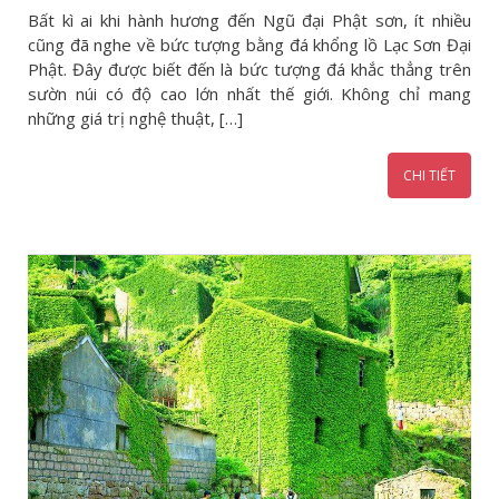
Bất kì ai khi hành hương đến Ngũ đại Phật sơn, ít nhiều
cũng đã nghe về bức tượng bằng đá khổng lồ Lạc Sơn Đại
Phật. Đây được biết đến là bức tượng đá khắc thẳng trên
sườn núi có độ cao lớn nhất thế giới. Không chỉ mang
những giá trị nghệ thuật, […]
CHI TIẾT