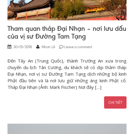
Tham quan tháp Đại Nhạn – nơi lưu dấu
của vị sư Đường Tam Tạng
30/01/2018
Nhơn Lê
Leave a comment
Đến Tây An (Trung Quốc), thành Trường An xưa trong
chuyến du lịch Tân Cương, du khách sẽ có dịp thăm tháp
Đại Nhạn, nơi vị sư Đường Tam Tạng dịch những bộ kinh
Phật đầu tiên và là nơi lưu giữ những áng kinh Phật cổ.
Tháp Đại Nhạn (Ảnh: Mark Fischer) Nơi đây […]
CHI TIẾT