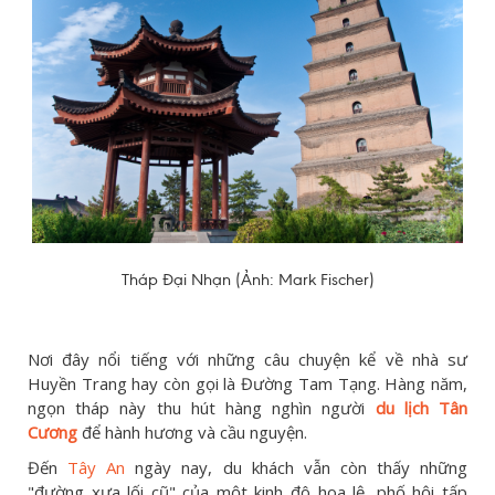
Tháp Đại Nhạn (Ảnh: Mark Fischer)
Nơi đây nổi tiếng với những câu chuyện kể về nhà sư
Huyền Trang hay còn gọi là Đường Tam Tạng. Hàng năm,
ngọn tháp này thu hút hàng nghìn người
du lịch Tân
Cương
để hành hương và cầu nguyện.
Đến
Tây An
ngày nay, du khách vẫn còn thấy những
"đường xưa lối cũ" của một kinh đô hoa lệ, phố hội tấp