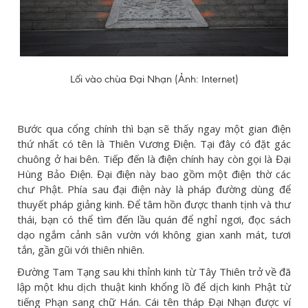
Lối vào chùa Đại Nhạn (Ảnh: Internet)
Bước qua cổng chính thì bạn sẽ thấy ngay một gian điện
thứ nhất có tên là Thiên Vương Điện. Tại đây có đặt gác
chuông ở hai bên. Tiếp đến là điện chính hay còn gọi là Đại
Hùng Bảo Điện. Đại điện này bao gồm một điện thờ các
chư Phật. Phía sau đại điện này là pháp đường dùng để
thuyết pháp giảng kinh. Để tâm hồn được thanh tịnh và thư
thái, bạn có thể tìm đến lầu quán để nghỉ ngơi, đọc sách
dạo ngắm cảnh sân vườn với không gian xanh mát, tươi
tắn, gần gũi với thiên nhiên.
Đường Tam Tạng sau khi thỉnh kinh từ Tây Thiên trở về đã
lập một khu dịch thuật kinh khổng lồ để dịch kinh Phật từ
tiếng Phạn sang chữ Hán. Cái tên tháp Đại Nhạn được ví