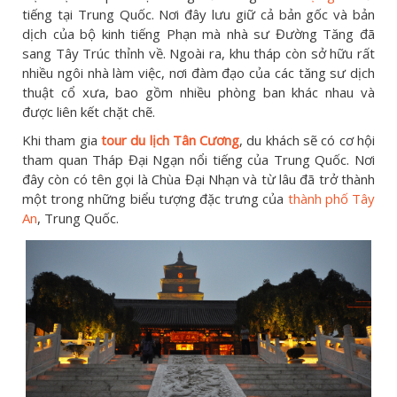
tiếng tại Trung Quốc. Nơi đây lưu giữ cả bản gốc và bản
dịch của bộ kinh tiếng Phạn mà nhà sư Đường Tăng đã
sang Tây Trúc thỉnh về. Ngoài ra, khu tháp còn sở hữu rất
nhiều ngôi nhà làm việc, nơi đàm đạo của các tăng sư dịch
thuật cổ xưa, bao gồm nhiều phòng ban khác nhau và
được liên kết chặt chẽ.
Khi tham gia
tour du lịch Tân Cương
, du khách sẽ có cơ hội
tham quan Tháp Đại Ngạn nổi tiếng của Trung Quốc. Nơi
đây còn có tên gọi là Chùa Đại Nhạn và từ lâu đã trở thành
một trong những biểu tượng đặc trưng của
thành phố Tây
An
, Trung Quốc.