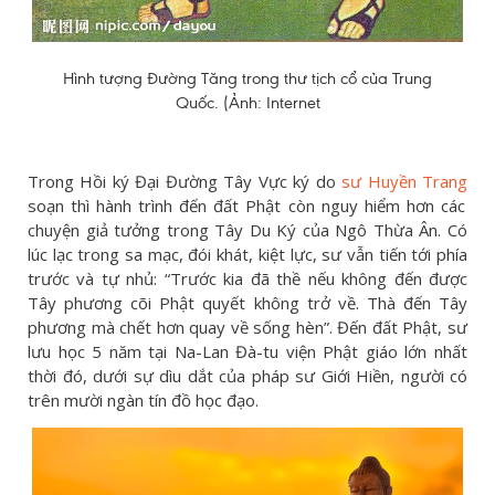
Hình tượng Đường Tăng trong thư tịch cổ của Trung
Quốc. (Ảnh: Internet
Trong Hồi ký Đại Đường Tây Vực ký do
sư Huyền Trang
soạn thì hành trình đến đất Phật còn nguy hiểm hơn các
chuyện giả tưởng trong Tây Du Ký của Ngô Thừa Ân. Có
lúc lạc trong sa mạc, đói khát, kiệt lực, sư vẫn tiến tới phía
trước và tự nhủ: “Trước kia đã thề nếu không đến được
Tây phương cõi Phật quyết không trở về. Thà đến Tây
phương mà chết hơn quay về sống hèn”. Đến đất Phật, sư
lưu học 5 năm tại Na-Lan Đà-tu viện Phật giáo lớn nhất
thời đó, dưới sự dìu dắt của pháp sư Giới Hiền, người có
trên mười ngàn tín đồ học đạo.