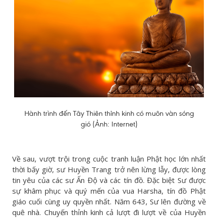
Hành trình đến Tây Thiên thỉnh kinh có muôn vàn sóng
gió (Ảnh: Internet)
Về sau, vượt trội trong cuộc tranh luận Phật học lớn nhất
thời bấy giờ, sư Huyền Trang trở nên lừng lẫy, được lòng
tin yêu của các sư Ấn Độ và các tín đồ. Đặc biệt Sư được
sự khâm phục và quý mến của vua Harsha, tín đồ Phật
giáo cuối cùng uy quyền nhất. Năm 643, Sư lên đường về
quê nhà. Chuyến thỉnh kinh cả lượt đi lượt về của Huyền