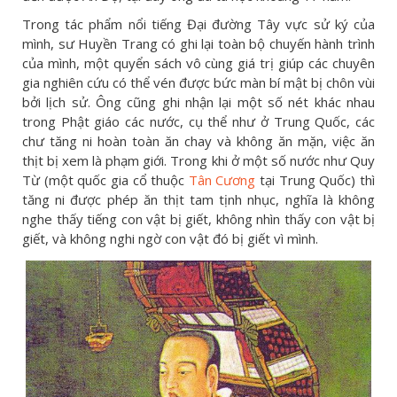
Trong tác phẩm nổi tiếng Đại đường Tây vực sử ký của
mình, sư Huyền Trang có ghi lại toàn bộ chuyến hành trình
của mình, một quyển sách vô cùng giá trị giúp các chuyên
gia nghiên cứu có thể vén được bức màn bí mật bị chôn vùi
bởi lịch sử. Ông cũng ghi nhận lại một số nét khác nhau
trong Phật giáo các nước, cụ thể như ở Trung Quốc, các
chư tăng ni hoàn toàn ăn chay và không ăn mặn, việc ăn
thịt bị xem là phạm giới. Trong khi ở một số nước như Quy
Từ (một quốc gia cổ thuộc
Tân Cương
tại Trung Quốc) thì
tăng ni được phép ăn thịt tam tịnh nhục, nghĩa là không
nghe thấy tiếng con vật bị giết, không nhìn thấy con vật bị
giết, và không nghi ngờ con vật đó bị giết vì mình.