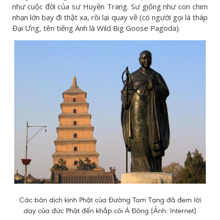
như cuộc đời của sư Huyền Trang. Sư giống như con chim
nhạn lớn bay đi thật xa, rồi lại quay về (có người gọi là tháp
Đại Ưng, tên tiếng Anh là Wild Big Goose Pagoda).
Các bản dịch kinh Phật của Đường Tam Tạng đã đem lời
dạy của đức Phật đến khắp cõi Á Đông (Ảnh: Internet)