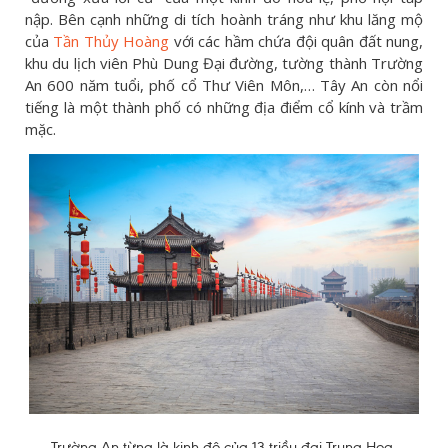
nập. Bên cạnh những di tích hoành tráng như khu lăng mộ
của
Tần Thủy Hoàng
với các hầm chứa đội quân đất nung,
khu du lịch viên Phù Dung Đại đường, tường thành Trường
An 600 năm tuổi, phố cổ Thư Viên Môn,… Tây An còn nổi
tiếng là một thành phố có những địa điểm cổ kính và trầm
mặc.
Trường An từng là kinh đô của 13 triều đại Trung Hoa.