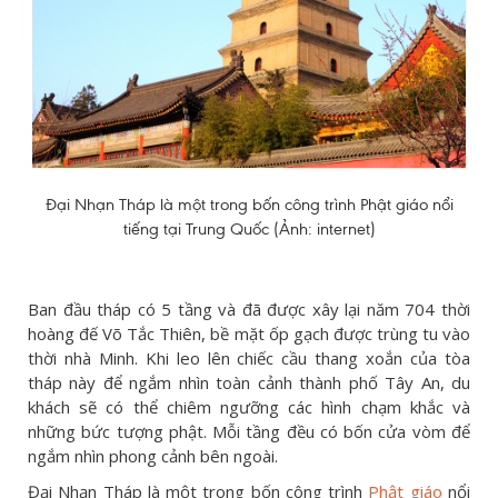
Đại Nhạn Tháp là một trong bốn công trình Phật giáo nổi
tiếng tại Trung Quốc (Ảnh: internet)
Ban đầu tháp có 5 tầng và đã được xây lại năm 704 thời
hoàng đế Võ Tắc Thiên, bề mặt ốp gạch được trùng tu vào
thời nhà Minh. Khi leo lên chiếc cầu thang xoắn của tòa
tháp này để ngắm nhìn toàn cảnh thành phố Tây An, du
khách sẽ có thể chiêm ngưỡng các hình chạm khắc và
những bức tượng phật. Mỗi tầng đều có bốn cửa vòm để
ngắm nhìn phong cảnh bên ngoài.
Đại Nhạn Tháp là một trong bốn công trình
Phật giáo
nổi