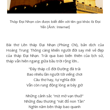
Tháp Đại Nhạn còn được biết đến với tên gọi khác là Đại
Yến (Ảnh: Internet)
Bài thơ Lên tháp Đại Nhạn (Phùng Chí), bản dịch của
Hoàng Trung Thông càng khiến người đời say mê vẻ đẹp
của tháp Đại Nhạn. Trải qua bao biến thiên của lịch sử,
tháp vẫn hiên ngang giữa bầu trời rộng lớn...
“Đây tháp cổ đời Đường đã trải
Bao nhiêu lần người tới viếng chơi
Câu thơ hay, tự nghĩa đời
Vẫn còn rung động lòng ai bây giờ
Những cảnh sắc "mịt mờ vạn thuở"
Những đau thương "nát đổ non Tần"
Nghìn năm bên tháp bao quanh