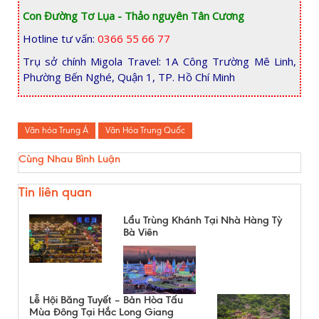
Con Đường Tơ Lụa - Thảo nguyên Tân Cương
Hotline tư vấn:
0366 55 66 77
Trụ sở chính Migola Travel: 1A Công Trường Mê Linh,
Phường Bến Nghé, Quận 1, TP. Hồ Chí Minh
Văn hóa Trung Á
Văn Hóa Trung Quốc
Cùng Nhau Bình Luận
Tin liên quan
Lẩu Trùng Khánh Tại Nhà Hàng Tỳ
Bà Viên
Lễ Hội Băng Tuyết – Bản Hòa Tấu
Mùa Đông Tại Hắc Long Giang