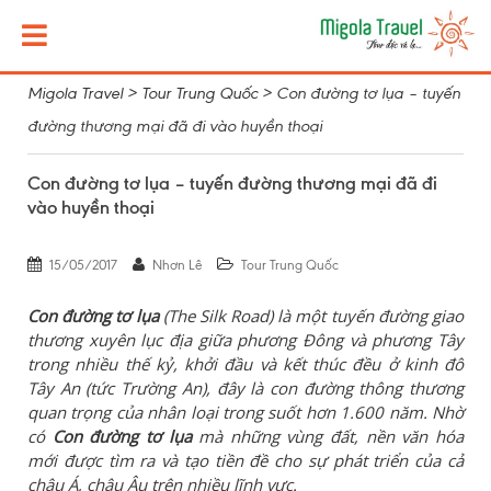
Migola Travel
>
Tour Trung Quốc
>
Con đường tơ lụa – tuyến
đường thương mại đã đi vào huyền thoại
Con đường tơ lụa – tuyến đường thương mại đã đi
vào huyền thoại
15/05/2017
Nhơn Lê
Tour Trung Quốc
Con đường tơ lụa
(The Silk Road) là một tuyến đường giao
thương xuyên lục địa giữa phương Đông và phương Tây
trong nhiều thế kỷ, khởi đầu và kết thúc đều ở kinh đô
Tây An (tức Trường An), đây là con đường thông thương
quan trọng của nhân loại trong suốt hơn 1.600 năm. Nhờ
có
Con đường tơ lụa
mà những vùng đất, nền văn hóa
mới được tìm ra và tạo tiền đề cho sự phát triển của cả
châu Á, châu Âu trên nhiều lĩnh vực.