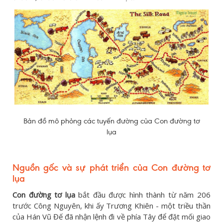
Bản đồ mô phỏng các tuyến đường của Con đường tơ
lụa
Nguồn gốc và sự phát triển của Con đường tơ
lụa
Con đường tơ lụa
bắt đầu được hình thành từ năm 206
trước Công Nguyên, khi ấy Trương Khiên - một triều thần
của Hán Vũ Đế đã nhận lệnh đi về phía Tây để đặt mối giao