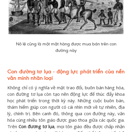
Nô lệ cũng là một mặt hàng được mua bán trên con
đường này
Con đường tơ lụa - động lực phát triển của nền
văn minh nhân loại
Không chỉ có ý nghĩa về mặt trao đổi, buôn bán hàng hóa,
con đường tơ lụa còn tạo nên động lực để thúc đẩy khoa
học phát triển trong thời kỳ này. Những cuộc buôn bán,
thám hiểm giúp con người có cái nhìn mới về tự nhiên, địa
lý, chính trị. Bên canh đó, thông qua con đường này, văn
hóa cùng nhiều tôn giáo được giao thoa giữa các quốc gia.
Trên
Con đương tơ lụa
, mọi tôn giáo đều được chấp nhận