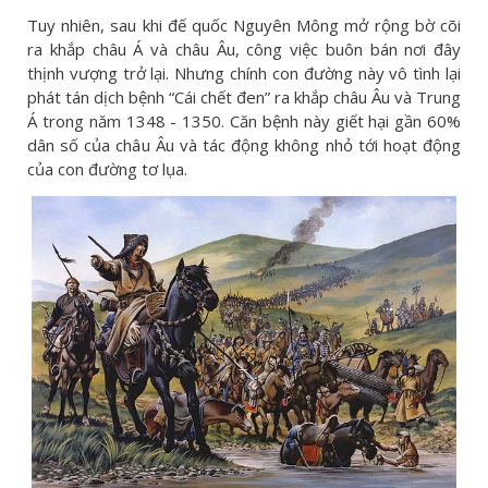
Tuy nhiên, sau khi đế quốc Nguyên Mông mở rộng bờ cõi
ra khắp châu Á và châu Âu, công việc buôn bán nơi đây
thịnh vượng trở lại. Nhưng chính con đường này vô tình lại
phát tán dịch bệnh “Cái chết đen” ra khắp châu Âu và Trung
Á trong năm 1348 - 1350. Căn bệnh này giết hại gần 60%
dân số của châu Âu và tác động không nhỏ tới hoạt động
của con đường tơ lụa.