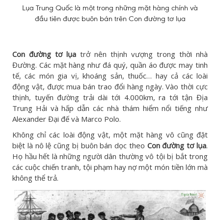
Lụa Trung Quốc là một trong những mặt hàng chính và
đầu tiên được buôn bán trên Con đường tơ lụa
Con đường tơ lụa
trở nên thịnh vượng trong thời nhà
Đường. Các mặt hàng như đá quý, quần áo được may tinh
tế, các món gia vị, khoáng sản, thuốc… hay cả các loài
động vật, được mua bán trao đổi hàng ngày. Vào thời cực
thịnh, tuyến đường trải dài tới 4.000km, ra tới tận Địa
Trung Hải và hấp dẫn các nhà thám hiểm nổi tiếng như
Alexander Đại đế và Marco Polo.
Không chỉ các loài động vật, một mặt hàng vô cũng đặt
biệt là nô lệ cũng bị buôn bán dọc theo
Con đường tơ lụa
.
Họ hầu hết là những người dân thường vô tội bị bắt trong
các cuộc chiến tranh, tội phạm hay nợ một món tiền lớn mà
không thể trả.