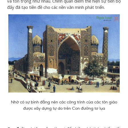
và tôn trọng như nhau. Chính quan điểm thể hiện sự tiến bộ
đấy đã tạo tiền đề cho các nền văn minh phát triển.
Nhờ có sự bình đẳng nên các công trình của các tôn giáo
được xây dựng tự do trên Con đường tơ lụa