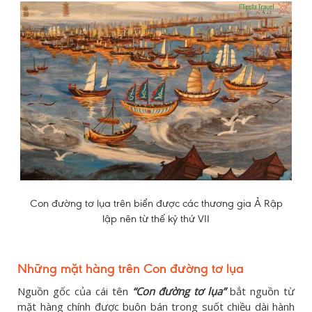
Con đường tơ lụa trên biển được các thương gia Ả Rập
lập nên từ thế kỷ thứ VII
Những mặt hàng trên Con đường tơ lụa
Nguồn gốc của cái tên
“Con đường tơ lụa”
bắt nguồn từ
mặt hàng chính được buôn bán trong suốt chiều dài hành