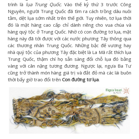
trình là
lụa Trung Quốc
. Vào thế kỷ thứ 3 trước Công
Nguyên, người Trung Quốc đã tìm ra cách trồng dâu nuôi
tằm, dệt lụa sớm nhất trên thế giới. Tuy nhiên, tơ lụa thời
đó là mặt hàng cao cấp chỉ dành riêng cho vua chúa và
hàng quý tộc ở Trung Quốc. Nhờ có con đường tơ lụa, mặt
hàng này đã tới được với các nước phương Tây thông qua
các thương nhân Trung Quốc. Những bậc đế vương hay
nhà quý tộc của phương Tây đặc biệt là La Mã rất thích lụa
Trung Quốc, thậm chí họ sẵn sàng đổi chỗ lụa đó bằng
vàng với cân nặng tương đương. Ngược lại, ngựa Ba Tư
cũng trở thành món hàng giá trị và đắt đỏ mà các lái buôn
thời bấy giờ trao đổi trên
Con đường tơ lụa
.