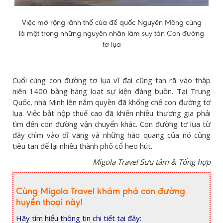
Việc mở rộng lãnh thổ của đế quốc Nguyên Mông cũng
là một trong những nguyên nhân làm suy tàn Con đường
tơ lụa
Cuối cùng con đường tơ lụa vĩ đại cũng tan rã vào thập
niên 1400 bằng hàng loạt sự kiện đáng buồn. Tại Trung
Quốc, nhà Minh lên nắm quyền đã khống chế con đường tơ
lụa. Việc bắt nộp thuế cao đã khiến nhiều thương gia phải
tìm đến con đường vận chuyển khác. Con đường tơ lụa từ
đây chìm vào dĩ vãng và những hào quang của nó cũng
tiêu tan để lại nhiều thành phố cổ heo hút.
Migola Travel Sưu tầm & Tổng hợp
Cùng Migola Travel khám phá con đường
huyền thoại này!
Hãy tìm hiểu thông tin chi tiết tại đây: