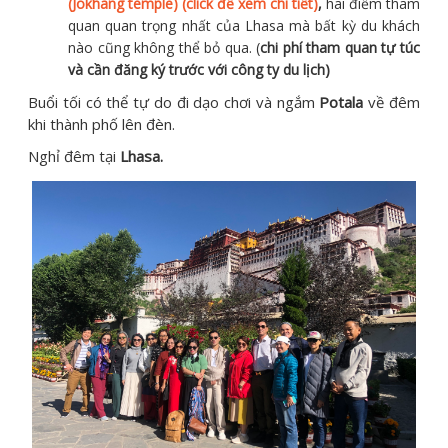
(Jokhang temple) (click để xem chi tiết)
,
hai điểm tham
quan quan trọng nhất của Lhasa mà bất kỳ du khách
nào cũng không thể bỏ qua. (
chi phí tham quan tự túc
và cần đăng ký trước với công ty du lịch)
Buổi tối có thể tự do đi dạo chơi và ngắm
Potala
về đêm
khi thành phố lên đèn.
Nghỉ đêm tại
Lhasa.