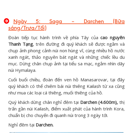
Ngày 5: Saga – Darchen (Bữa
sáng/Trưa/Tối)
Đoàn tiếp tục hành trình về phía Tây của
cao nguyên
Thanh Tạng
, trên đường đi quý khách sẽ được ngắm và
chụp ảnh phong cảnh núi non hùng vĩ, cùng nhiều hồ nước
xanh ngát, thảo nguyên bát ngát và những chiếc lều du
mục. Dừng chân chụp ảnh tại tiểu sa mạc, ngắm nhìn dãy
núi Hymalaya.
Cuối buổi chiều, đoàn đến ven hồ Manasarovar, tại đây
quý khách có thể chiêm bái núi thiêng Kailash từ xa cũng
như mua các loại cá thiêng, muối thiêng của hồ.
Quý khách dừng chân nghỉ đêm tại
Darchen (4.600m),
thị
trấn gần núi Kailash, điểm xuất phát của hành trình Kora,
chuẩn bị cho chuyến đi quanh núi trong 3 ngày tới.
Nghỉ đêm tại
Darchen.