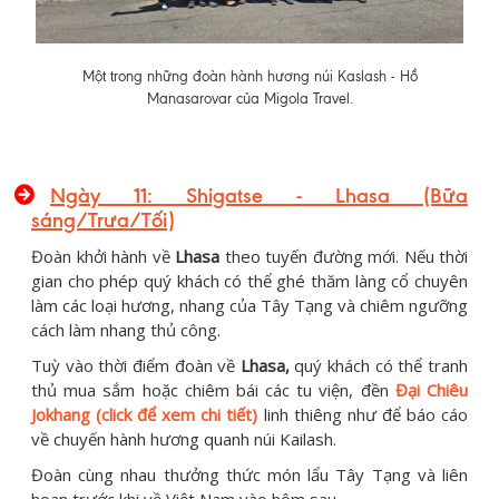
Một trong những đoàn hành hương núi Kaslash - Hồ
Manasarovar của Migola Travel.
Ngày 11: Shigatse - Lhasa (Bữa
sáng/Trưa/Tối)
Đoàn khởi hành về
Lhasa
theo tuyến đường mới. Nếu thời
gian cho phép quý khách có thể ghé thăm làng cổ chuyên
làm các loại hương, nhang của Tây Tạng và chiêm ngưỡng
cách làm nhang thủ công.
Tuỳ vào thời điểm đoàn về
Lhasa,
quý khách có thể tranh
thủ mua sắm hoặc chiêm bái các tu viện, đền
Đại Chiêu
Jokhang (click để xem chi tiết)
linh thiêng như để báo cáo
về chuyến hành hương quanh núi Kailash.
Đoàn cùng nhau thưởng thức món lẩu Tây Tạng và liên