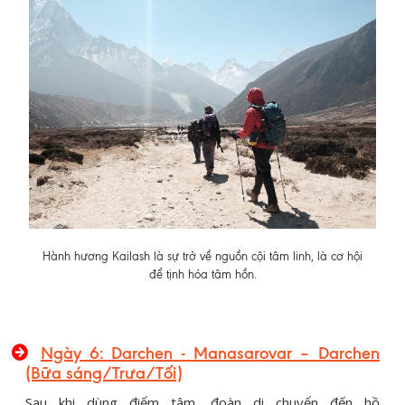
Hành hương Kailash là sự trở về nguồn cội tâm linh, là cơ hội
để tịnh hóa tâm hồn.
Ngày 6: Darchen - Manasarovar – Darchen
(Bữa sáng/Trưa/Tối)
Sau khi dùng điểm tâm, đoàn di chuyển đến hồ