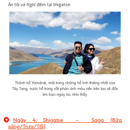
Ăn tối và Nghỉ đêm tại Shigatse.
Thành hồ Yamdrok, một trong những hồ linh thiêng nhất của
Tây Tạng, nước hồ trong vắt phản ánh màu nền trên tạo sẽ đốn
tim bạn ngay lúc nhìn thấy.
Ngày 4: Shigatse – Saga (Bữa
sáng/Trưa/Tối)