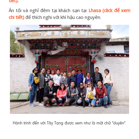
tiết)
.
Ăn tối và nghỉ đêm tại khách sạn tại
Lhasa (click để xem
chi tiết)
để thích nghi với khí hậu cao nguyên.
Hành trình đến với Tây Tạng được xem như là một chữ "duyên".