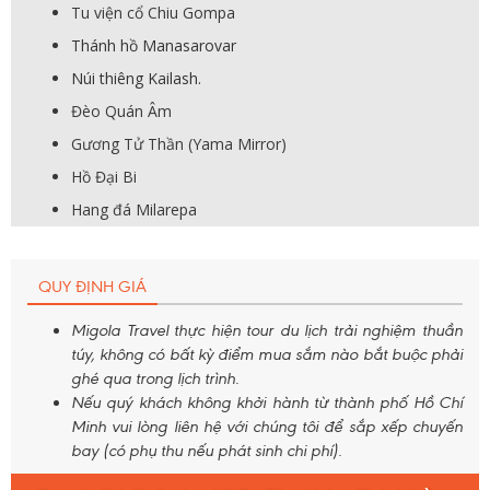
Tu viện cổ Chiu Gompa
Thánh hồ Manasarovar
Núi thiêng Kailash.
Đèo Quán Âm
Gương Tử Thần (Yama Mirror)
Hồ Đại Bi
Hang đá Milarepa
QUY ĐỊNH GIÁ
Migola Travel thực hiện tour du lịch trải nghiệm thuần
túy, không có bất kỳ điểm mua sắm nào bắt buộc phải
ghé qua trong lịch trình.
Nếu quý khách không khởi hành từ thành phố Hồ Chí
Minh vui lòng liên hệ với chúng tôi để sắp xếp chuyến
bay (có phụ thu nếu phát sinh chi phí).