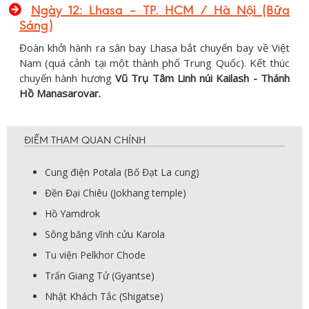
Ngày 12: Lhasa – TP. HCM / Hà Nội (Bữa
Sáng)
Đoàn khởi hành ra sân bay Lhasa bắt chuyến bay về Việt
Nam (quá cảnh tại một thành phố Trung Quốc). Kết thúc
chuyến hành hương
Vũ Trụ Tâm Linh núi Kailash - Thánh
Hồ Manasarovar.
ĐIỂM THAM QUAN CHÍNH
Cung điện Potala (Bố Đạt La cung)
Đền Đại Chiêu (Jokhang temple)
Hồ Yamdrok
Sông băng vĩnh cửu Karola
Tu viện Pelkhor Chode
Trấn Giang Tử (Gyantse)
Nhật Khách Tắc (Shigatse)