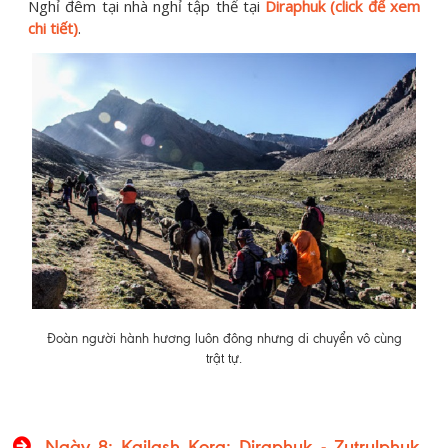
Nghỉ đêm tại nhà nghỉ tập thể tại
Diraphuk (click để xem
chi tiết)
.
Đoàn người hành hương luôn đông nhưng di chuyển vô cùng
trật tự.
Ngày 8: Kailash Kora: Diraphuk - Zutrulphuk