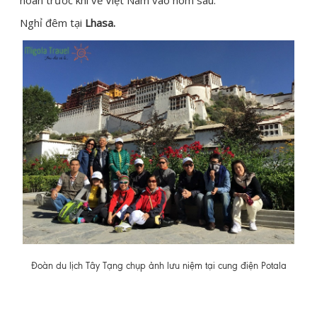
hoan trước khi về Việt Nam vào hôm sau.
Nghỉ đêm tại
Lhasa.
Đoàn du lịch Tây Tạng chụp ảnh lưu niệm tại cung điện Potala