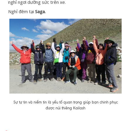
nghỉ ngơi dưỡng sức trên xe.
Nghỉ đêm tại
Saga.
Sự tự tin và niềm tin là yếu tố quan trọng giúp bạn chinh phục
được núi thiêng Kailash