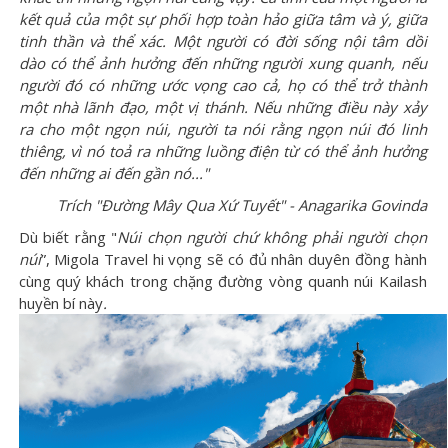
kết quả của một sự phối hợp toàn hảo giữa tâm và ý, giữa
tinh thần và thể xác. Một người có đời sống nội tâm dồi
dào có thể ảnh hưởng đến những người xung quanh, nếu
người đó có những ước vọng cao cả, họ có thể trở thành
một nhà lãnh đạo, một vị thánh. Nếu những điều này xảy
ra cho một ngọn núi, người ta nói rằng ngọn núi đó linh
thiêng, vì nó toả ra những luồng điện từ có thể ảnh hưởng
đến những ai đến gần nó..."
Trích "Đường Mây Qua Xứ Tuyết" - Anagarika Govinda
Dù biết rằng "
Núi chọn người chứ không phải người chọn
núi
”, Migola Travel hi vọng sẽ có đủ nhân duyên đồng hành
cùng quý khách trong chặng đường vòng quanh núi Kailash
huyền bí này
.