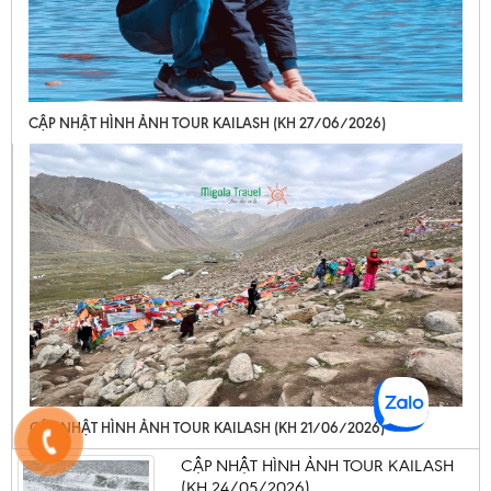
CẬP NHẬT HÌNH ẢNH TOUR KAILASH (KH 27/06/2026)
CẬP NHẬT HÌNH ẢNH TOUR KAILASH (KH 21/06/2026)
CẬP NHẬT HÌNH ẢNH TOUR KAILASH
(KH 24/05/2026)