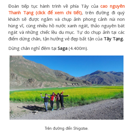
Đoàn tiếp tục hành trình về phía Tây của
cao nguyên
Thanh Tạng (click để xem chi tiết)
, trên đường đi quý
khách sẽ được ngắm và chụp ảnh phong cảnh núi non
hùng vĩ, cùng nhiều hồ nước xanh ngát, thảo nguyên bát
ngát và những chiếc lều du mục. Tự do chụp ảnh tại các
điểm dừng chân, tận hưởng vẻ đẹp bất tận của
Tây Tạng.
Dừng chân nghỉ đêm tại
Saga
(4.400m).
Trên đường đến Shigatse.