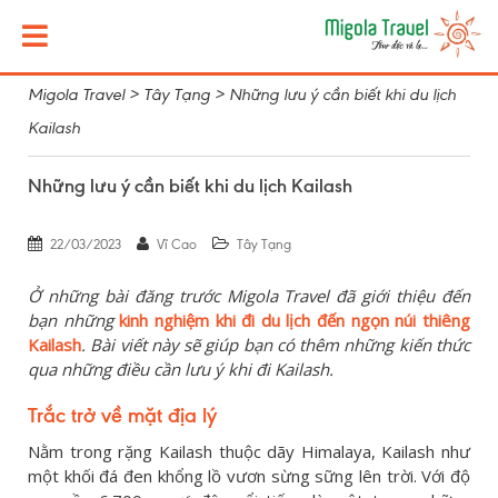
Migola Travel
>
Tây Tạng
>
Những lưu ý cần biết khi du lịch
Kailash
Những lưu ý cần biết khi du lịch Kailash
22/03/2023
Vĩ Cao
Tây Tạng
Ở những bài đăng trước Migola Travel đã giới thiệu đến
bạn những
kinh nghiệm khi đi du lịch đến ngọn núi thiêng
Kailash
. Bài viết này sẽ giúp bạn có thêm những kiến thức
qua những điều cần lưu ý khi đi Kailash.
Trắc trở về mặt địa lý
Nằm trong rặng Kailash thuộc dãy Himalaya, Kailash như
một khối đá đen khổng lồ vươn sừng sững lên trời. Với độ