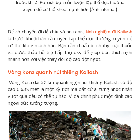
Trước khi đi Kailash bạn cần luyện tập thể dục thường
xuyên để cơ thể khoẻ mạnh hơn (Ảnh:internet)
Để có chuyến đi dễ chịu và an toàn,
kinh nghiệm đi Kailash
là trước khi đi bạn cần luyện tập thể dục thường xuyên để
cơ thể khoẻ mạnh hơn. Bạn cần chuẩn bị những loại thuốc
và dược thảo hỗ trợ hấp thụ oxy để giúp bạn thích nghi
nhanh hơn với việc thay đổi độ cao đột ngột.
Vòng kora quanh núi thiêng Kailash
Vòng Kora dài 52 km quanh ngọn núi thiêng Kailash có độ
cao 6.638 mét là một kỳ tích mà bất cứ ai từng nhọc nhằn
vượt qua đều có thể tự hào, vì đã chinh phục một đỉnh cao
ngoài sức tưởng tượng.