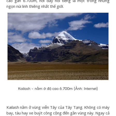
cao gần 6.700m, nơi đây nổi tiếng là một trong những
ngọn núi linh thiêng nhất thế giới.
Kailash – nằm ở độ cao 6.700m (Ảnh: Internet)
Kailash nằm ở vùng viễn Tây của Tây Tạng. Không có máy
bay, tàu hay xe buýt công cộng đến gần vùng này. Ngay cả