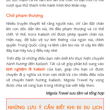
vượt qua thử thách trên hành trình khó khăn này.
Chớ phạm thượng
Nhiều truyền thuyết kể rằng người nào, chỉ cần đặt chân
lên con dốc dẫn lên núi, thì đều phạm thượng và có thể
chết. Vì thế, Kora Kailash chỉ được phép quanh chân núi.
Hiện nay, để bảo vệ sự linh thiêng của ngọn núi, chính
quyền Trung Quốc cũng ra lệnh cấm leo núi. Vì vậy khi đến
đây bạn hãy lưu ý điều này nhé.
Trên đây
là những điều bạn nên biết khi thực hiện chuyến
hành hương đến
Kailash.
Tất cả sẽ góp phần bổ sung vào
kinh nghiệm đi Kailash
của bạn, giúp cho bạn có được
chuyến đi ý nghĩa và trọn vẹn nhất.Và còn nhiều điều nữa
về chuyến hành hương Kailash, Migola Travel hy vọng
được chia sẽ cùng bạn trong những bài viết tiếp theo.
Migola Travel sưu tầm và tổng hợp
NHỮNG LƯU Ý CẦN BIẾT KHI ĐI DU LỊCH