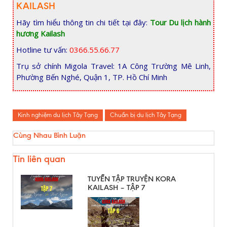
KAILASH
Hãy tìm hiểu thông tin chi tiết tại đây:
Tour Du lịch hành
hương Kailash
Hotline tư vấn:
0366.55.66.77
Trụ sở chính Migola Travel: 1A Công Trường Mê Linh,
Phường Bến Nghé, Quận 1, TP. Hồ Chí Minh
Kinh nghiệm du lịch Tây Tạng
Chuẩn bị du lịch Tây Tạng
Cùng Nhau Bình Luận
Tin liên quan
TUYỂN TẬP TRUYỆN KORA
KAILASH – TẬP 7