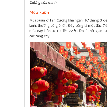
Cương
của mình.
Mùa xuân
Mùa xuân ở Tân Cương khá ngắn, từ tháng 3 đến
lạnh, thường có gió lớn. Đây cũng là một đặc đi
mùa này luôn từ 10 đến 22 ℃. Đó là thời gian t
các tàng cây.