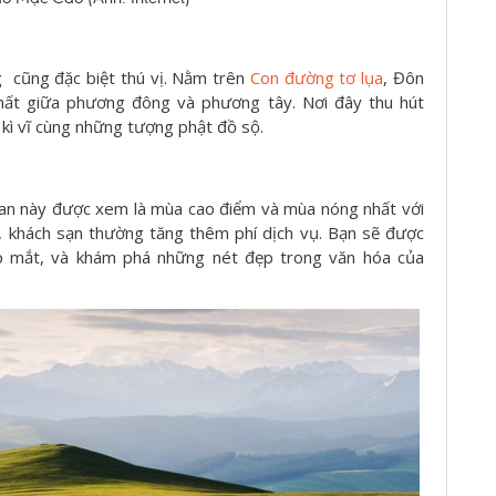
cũng đặc biệt thú vị.
Nằm trên
Con đường tơ lụa
, Đôn
hất giữa phương đông và phương tây. Nơi đây thu hút
kì vĩ cùng những tượng phật đồ sộ.
gian này được xem là mùa cao điểm và mùa nóng nhất với
, khách sạn thường tăng thêm phí dịch vụ. Bạn sẽ được
p mắt, và khám phá những nét đẹp trong văn hóa của