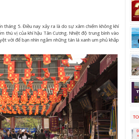
 tháng 5. Điều nay xảy ra là do sự xâm chiếm không khí
ểm thú vị của khí hậu Tân Cương. Nhiệt độ trung bình vào
uyệt vời để bạn nhìn ngắm những tán lá xanh um phủ khắp
TO
Đ
n