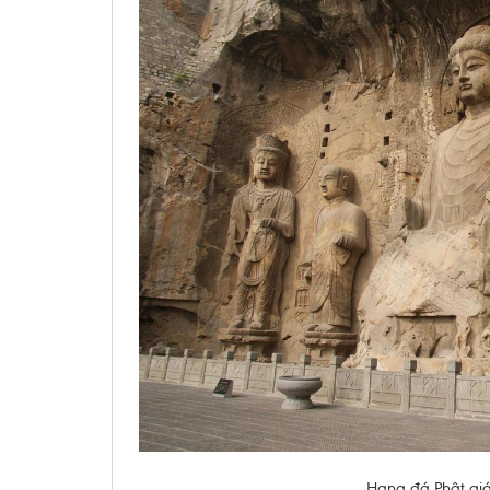
Hang đá Phật giá