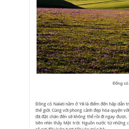
Đồng cỏ Y
Đồng cỏ Nalati nằm ở Yili là điểm đến hấp dẫn 
thế giới. Cùng với phong cảnh đẹp hòa quyện vởi
đã đặt chân đến sẽ không thể rồi đi ngay được.
tiên nhìn thấy Mặt trời. Nguồn nước từ những