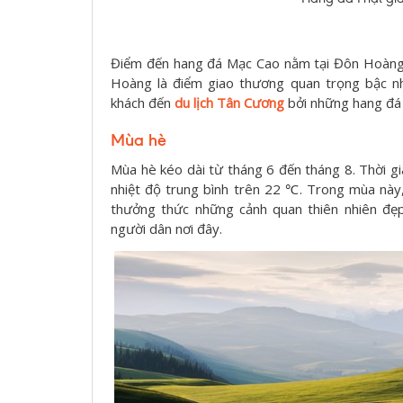
Điểm đến hang đá Mạc Cao nằm tại Đôn Hoàng 
Hoàng là điểm giao thương quan trọng bậc n
khách đến
du lịch Tân Cương
bởi những hang đá 
Mùa hè
Mùa hè kéo dài từ tháng 6 đến tháng 8. Thời 
nhiệt độ trung bình trên 22 ℃. Trong mùa này
thưởng thức những cảnh quan thiên nhiên đẹ
người dân nơi đây.