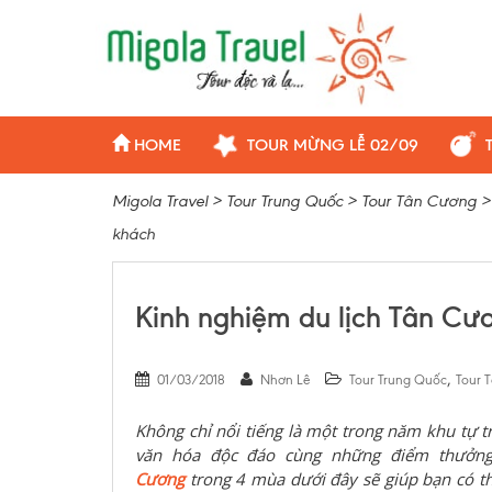
HOME
TOUR MỪNG LỄ 02/09
Migola Travel
>
Tour Trung Quốc
>
Tour Tân Cương
khách
Kinh nghiệm du lịch Tân C
,
01/03/2018
Nhơn Lê
Tour Trung Quốc
Tour 
Không chỉ nổi tiếng là một trong năm khu tự t
văn hóa độc đáo cùng những điểm thưởn
Cương
trong 4 mùa dưới đây sẽ giúp bạn có t