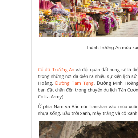
Thành Trường An mùa xuân
Cố đô Trường An
và đội quân đất nung sẽ là đi
trong những nơi đã diễn ra nhiều sự kiện lịch sử
Hoàng,
Đường Tam Tạng
, Đường Minh Hoàng,
bạn đặt chân đến trong chuyến du lịch Tân Cươn
Cotta Army).
Ở phía Nam và Bắc núi Tianshan vào mùa xuân,
nhựa sống. Bầu trời xanh, mây trắng và cỏ xanh