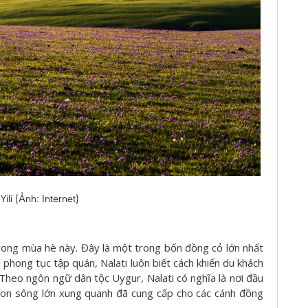
ili (Ảnh: Internet)
trong mùa hè này. Đây là một trong bốn đồng cỏ lớn nhất
 phong tục tập quán, Nalati luôn biết cách khiến du khách
 Theo ngôn ngữ dân tộc Uygur, Nalati có nghĩa là nơi đầu
 con sông lớn xung quanh đã cung cấp cho các cánh đồng