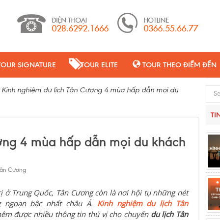
TOUR SIGNATURE
TOUR ELITE
TOUR THEO ĐIỂM ĐẾN
>
Kinh nghiệm du lịch Tân Cương 4 mùa hấp dẫn mọi du
Sear
TI
ương 4 mùa hấp dẫn mọi du khách
Tân Cương
rị ở Trung Quốc, Tân Cương còn là nơi hội tụ những nét
g ngoạn bậc nhất châu Á.
Kinh nghiệm du lịch Tân
hêm được nhiều thông tin thú vị cho chuyến
du lịch Tân