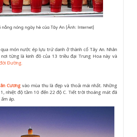
i nắng nóng ngày hè của Tây An (Ảnh: Internet)
qua món nước ép lựu trứ danh ở thành cổ Tây An. Nhân
nơi từng là kinh đô của 13 triều đại Trung Hoa này và
 đời Đường.
 Tân Cương
vào mùa thu là đẹp và thoải mái nhất. Những
1, nhiệt độ tầm 10 đến 22 độ C. Tiết trời thoáng mát đã
ự ấm áp.