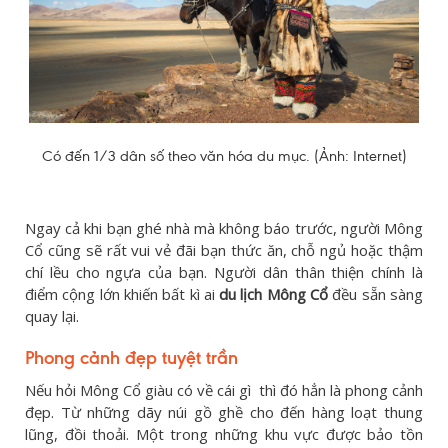
Có đến 1/3 dân số theo văn hóa du mục. (Ảnh: Internet)
Ngay cả khi bạn ghé nhà mà không báo trước, người Mông
Cổ cũng sẽ rất vui vẻ đãi bạn thức ăn, chỗ ngủ hoặc thậm
chí lều cho ngựa của bạn. Người dân thân thiện chính là
điểm cộng lớn khiến bất kì ai
du lịch Mông Cổ
đều sẵn sàng
quay lại.
Phong cảnh đẹp tuyệt trần
Nếu hỏi Mông Cổ giàu có về cái gì thì đó hẳn là phong cảnh
đẹp. Từ những dãy núi gồ ghề cho đến hàng loạt thung
lũng, đồi thoải. Một trong những khu vực được bảo tồn