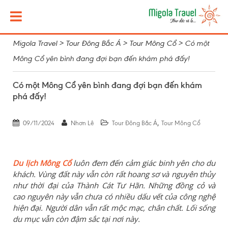
Migola Travel
>
Tour Đông Bắc Á
>
Tour Mông Cổ
>
Có một
Mông Cổ yên bình đang đợi bạn đến khám phá đấy!
Có một Mông Cổ yên bình đang đợi bạn đến khám
phá đấy!
,
09/11/2024
Nhơn Lê
Tour Đông Bắc Á
Tour Mông Cổ
Du lịch Mông Cổ
luôn đem đến cảm giác binh yên cho du
khách. Vùng đất này vẫn còn rất hoang sơ và nguyên thủy
như thời đại của Thành Cát Tư Hãn. Những đồng cỏ và
cao nguyên này vẫn chưa có nhiều dấu vết của công nghệ
hiện đại. Người dân vẫn rất mộc mạc, chân chất. Lối sống
du mục vẫn còn đậm sắc tại nơi này.