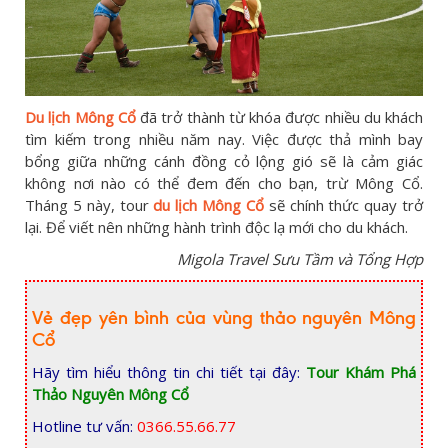
Du lịch Mông Cổ
đã trở thành từ khóa được nhiều du khách
tìm kiếm trong nhiều năm nay. Việc được thả mình bay
bổng giữa những cánh đồng cỏ lộng gió sẽ là cảm giác
không nơi nào có thể đem đến cho bạn, trừ Mông Cổ.
Tháng 5 này, tour
du lịch Mông Cổ
sẽ chính thức quay trở
lại. Để viết nên những hành trình độc lạ mới cho du khách.
Migola Travel Sưu Tầm và Tổng Hợp
Vẻ đẹp yên bình của vùng thảo nguyên Mông
Cổ
Hãy tìm hiểu thông tin chi tiết tại đây:
Tour Khám Phá
Thảo Nguyên Mông Cổ
Hotline tư vấn:
0366.55.66.77