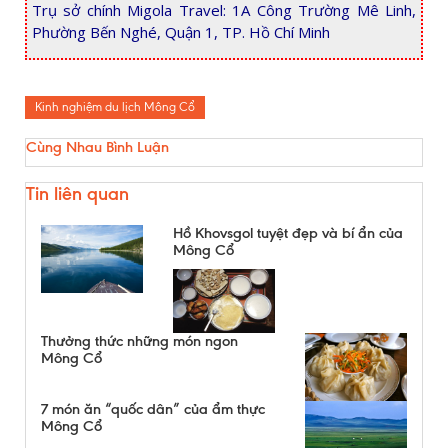
Trụ sở chính Migola Travel: 1A Công Trường Mê Linh,
Phường Bến Nghé, Quận 1, TP. Hồ Chí Minh
Kinh nghiệm du lịch Mông Cổ
Cùng Nhau Bình Luận
Tin liên quan
Hồ Khovsgol tuyệt đẹp và bí ẩn của
Mông Cổ
Thưởng thức những món ngon
Mông Cổ
7 món ăn “quốc dân” của ẩm thực
Mông Cổ