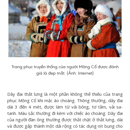
Trang phục truyền thống của người Mông Cổ được đánh
giá là đẹp mắt. (Ảnh: Internet)
Dây đai thắt lưng là một phần không thể thiếu của trang
phục Mông Cổ khi mặc áo choàng. Thông thường, dây đai
dài 3 đến 4 mét, được làm từ vải bông, tơ tằm, vải sa-
tanh. Màu sắc thường đi kèm với chiếc áo choàng. Dây đai
của người đàn ông thường được thắt chặt ở thắt lưng, dài
và được gấp thành một dải rộng có tác dụng nịt bụng cho