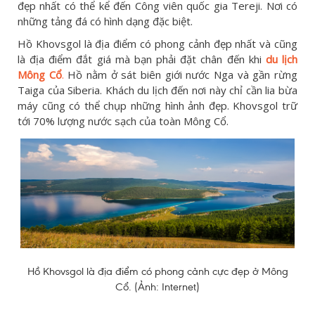
đẹp nhất có thể kể đến Công viên quốc gia Tereji. Nơi có
những tảng đá có hình dạng đặc biệt.
Hồ Khovsgol là địa điểm có phong cảnh đẹp nhất và cũng
là địa điểm đắt giá mà bạn phải đặt chân đến khi
du lịch
Mông Cổ
.
Hồ nằm ở sát biên giới nước Nga và gần rừng
Taiga của Siberia. Khách du lịch đến nơi này chỉ cần lia bừa
máy cũng có thể chụp những hình ảnh đẹp. Khovsgol trữ
tới 70% lượng nước sạch của toàn Mông Cổ.
Hồ Khovsgol là địa điểm có phong cảnh cực đẹp ở Mông
Cổ. (Ảnh: Internet)