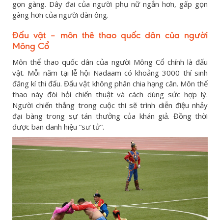
gọn gàng. Dây đai của người phụ nữ ngắn hơn, gấp gọn
gàng hơn của người đàn ông.
Đấu vật – môn thê thao quốc dân của người
Mông Cổ
Môn thể thao quốc dân của người Mông Cổ chính là đấu
vật. Mỗi năm tại lễ hội Nadaam có khoảng 3000 thí sinh
đăng kí thi đấu. Đấu vật không phân chia hạng cân. Môn thể
thao này đòi hỏi chiến thuật và cách dùng sức hợp lý.
Người chiến thắng trong cuộc thi sẽ trình diễn điệu nhảy
đại bàng trong sự tán thưởng của khán giả. Đồng thời
được ban danh hiệu “sư tử”.