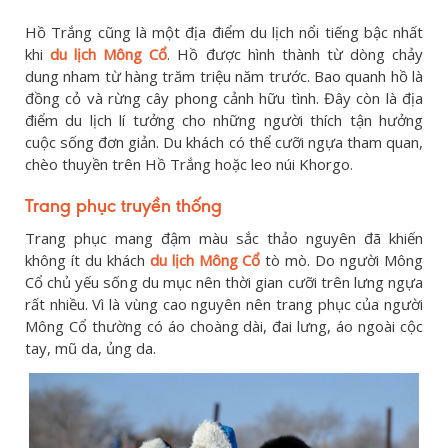
Hồ Trắng cũng là một địa điểm du lịch nổi tiếng bậc nhất
khi
du lịch Mông Cổ
. Hồ được hình thành từ dòng chảy
dung nham từ hàng trăm triệu năm trước. Bao quanh hồ là
đồng cỏ và rừng cây phong cảnh hữu tình. Đây còn là địa
điểm du lịch lí tưởng cho những người thích tận hưởng
cuộc sống đơn giản. Du khách có thể cưỡi ngựa tham quan,
chèo thuyền trên Hồ Trắng hoặc leo núi Khorgo.
Trang phục truyền thống
Trang phục mang đậm màu sắc thảo nguyên đã khiến
không ít du khách
du lịch Mông Cổ
tò mò. Do người Mông
Cổ chủ yếu sống du mục nên thời gian cưỡi trên lưng ngựa
rất nhiều. Vì là vùng cao nguyên nên trang phục của người
Mông Cổ thường có áo choàng dài, đai lưng, áo ngoài cộc
tay, mũ da, ủng da.