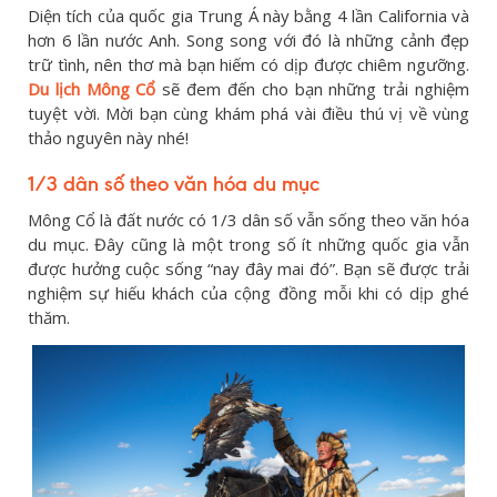
Diện tích của quốc gia Trung Á này bằng 4 lần California và
hơn 6 lần nước Anh. Song song với đó là những cảnh đẹp
trữ tình, nên thơ mà bạn hiếm có dịp được chiêm ngưỡng.
Du lịch Mông Cổ
sẽ đem đến cho bạn những trải nghiệm
tuyệt vời. Mời bạn cùng khám phá vài điều thú vị về vùng
thảo nguyên này nhé!
1/3 dân số theo văn hóa du mục
Mông Cổ là đất nước có 1/3 dân số vẫn sống theo văn hóa
du mục. Đây cũng là một trong số ít những quốc gia vẫn
được hưởng cuộc sống “nay đây mai đó”. Bạn sẽ được trải
nghiệm sự hiếu khách của cộng đồng mỗi khi có dịp ghé
thăm.