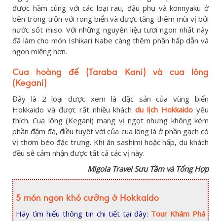
được hầm cùng với các loại rau, đậu phụ và konnyaku ở
bên trong trộn với rong biển và được tăng thêm mùi vị bởi
nước sốt miso. Với những nguyên liệu tươi ngon nhất này
đã làm cho món Ishikari Nabe càng thêm phần hấp dẫn và
ngon miệng hơn.
Cua hoàng đế (Taraba Kani) và cua lông
(Kegani)
Đây là 2 loại được xem là đặc sản của vùng biển
Hokkaido và được rất nhiều khách
du lịch
Hokkaido
yêu
thích. Cua lông (Kegani) mang vị ngọt nhưng không kém
phần đậm đà, điều tuyệt vời của cua lông là ở phần gạch có
vị thơm béo đặc trưng. Khi ăn sashimi hoặc hấp, du khách
đều sẽ cảm nhận được tất cả các vị này.
Migola Travel Sưu Tầm và Tổng Hợp
5 món ngon khó cưỡng ở Hokkaido
Hãy tìm hiểu thông tin chi tiết tại đây:
Tour Khám Phá