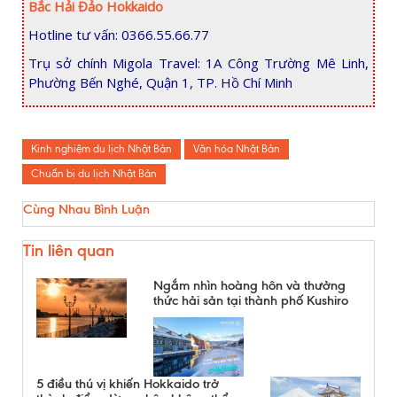
Bắc Hải Đảo Hokkaido
Hotline tư vấn: 0366.55.66.77
Trụ sở chính Migola Travel: 1A Công Trường Mê Linh,
Phường Bến Nghé, Quận 1, TP. Hồ Chí Minh
Kinh nghiệm du lịch Nhật Bản
Văn hóa Nhật Bản
Chuẩn bị du lịch Nhật Bản
Cùng Nhau Bình Luận
Tin liên quan
Ngắm nhìn hoàng hôn và thưởng
thức hải sản tại thành phố Kushiro
5 điều thú vị khiến Hokkaido trở