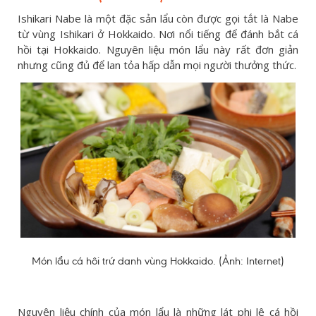
Ishikari Nabe là một đặc sản lẩu còn được gọi tắt là Nabe
từ vùng Ishikari ở Hokkaido. Nơi nổi tiếng để đánh bắt cá
hồi tại Hokkaido. Nguyên liệu món lẩu này rất đơn giản
nhưng cũng đủ để lan tỏa hấp dẫn mọi người thưởng thức.
Món lẩu cá hôi trứ danh vùng Hokkaido. (Ảnh: Internet)
Nguyên liệu chính của món lẩu là những lát phi lê cá hồi