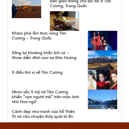
Đèn giao thông cho lạc đà ở Tân
Cương, Trung Quốc
Khám phá ẩm thực vùng Tân
Cương – Trung Quốc
Sống lại khoảng khắc lịch sử –
Show diễn đỉnh cao tại Đôn Hoàng
9 điều thú vị về Tân Cương
Nhan sắc 5 mỹ nữ Tân Cương
khiến “vạn người mê” trên màn ảnh
nhỏ Hoa ngữ
Cảnh đẹp như tranh của hồ Thiên
Trì và câu chuyện thủy quái bí ẩn