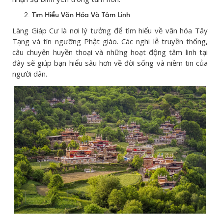
Tìm Hiểu Văn Hóa Và Tâm Linh
Làng Giáp Cư là nơi lý tưởng để tìm hiểu về văn hóa Tây
Tạng và tín ngưỡng Phật giáo. Các nghi lễ truyền thống,
câu chuyện huyền thoại và những hoạt động tâm linh tại
đây sẽ giúp bạn hiểu sâu hơn về đời sống và niềm tin của
người dân.