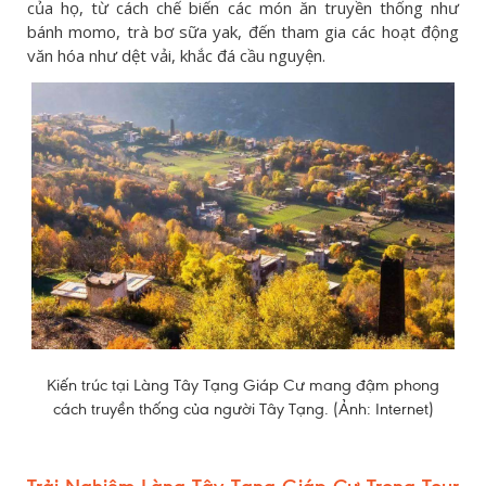
của họ, từ cách chế biến các món ăn truyền thống như
bánh momo, trà bơ sữa yak, đến tham gia các hoạt động
văn hóa như dệt vải, khắc đá cầu nguyện.
Kiến trúc tại Làng Tây Tạng Giáp Cư mang đậm phong
cách truyền thống của người Tây Tạng. (Ảnh: Internet)