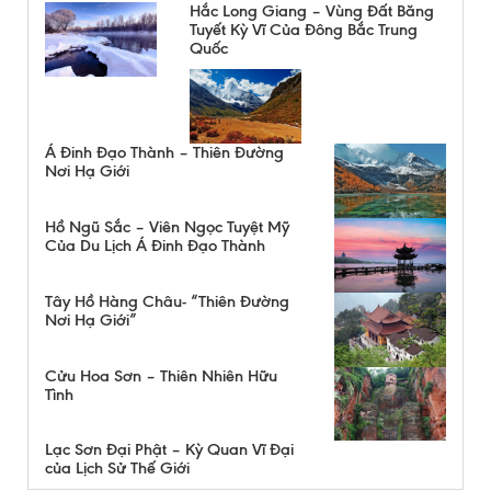
Hắc Long Giang – Vùng Đất Băng
Tuyết Kỳ Vĩ Của Đông Bắc Trung
Quốc
Á Đinh Đạo Thành – Thiên Đường
Nơi Hạ Giới
Hồ Ngũ Sắc – Viên Ngọc Tuyệt Mỹ
Của Du Lịch Á Đinh Đạo Thành
Tây Hồ Hàng Châu- “Thiên Đường
Nơi Hạ Giới”
Cửu Hoa Sơn – Thiên Nhiên Hữu
Tình
Lạc Sơn Đại Phật – Kỳ Quan Vĩ Đại
của Lịch Sử Thế Giới