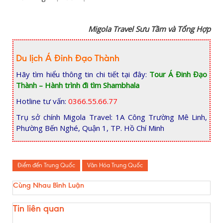
Migola Travel Sưu Tầm và Tổng Hợp
Du lịch Á Đinh Đạo Thành
Hãy tìm hiểu thông tin chi tiết tại đây:
Tour Á Đinh Đạo
Thành – Hành trình đi tìm Shambhala
Hotline tư vấn:
0366.55.66.77
Trụ sở chính Migola Travel: 1A Công Trường Mê Linh,
Phường Bến Nghé, Quận 1, TP. Hồ Chí Minh
Điểm đến Trung Quốc
Văn Hóa Trung Quốc
Cùng Nhau Bình Luận
Tin liên quan