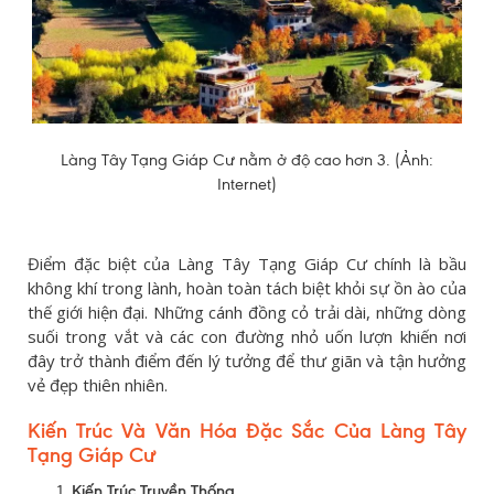
Làng Tây Tạng Giáp Cư nằm ở độ cao hơn 3. (Ảnh:
Internet)
Điểm đặc biệt của Làng Tây Tạng Giáp Cư chính là bầu
không khí trong lành, hoàn toàn tách biệt khỏi sự ồn ào của
thế giới hiện đại. Những cánh đồng cỏ trải dài, những dòng
suối trong vắt và các con đường nhỏ uốn lượn khiến nơi
đây trở thành điểm đến lý tưởng để thư giãn và tận hưởng
vẻ đẹp thiên nhiên.
Kiến Trúc Và Văn Hóa Đặc Sắc Của Làng Tây
Tạng Giáp Cư
Kiến Trúc Truyền Thống