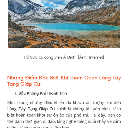
Hồ Sữa tại công viên Á Đinh. (Ảnh: Internet)
Những Điểm Đặc Biệt Khi Tham Quan Làng Tây
Tạng Giáp Cư
Bầu Không Khí Thanh Tĩnh
Một trong những điều khiến du khách ấn tượng khi đến
Làng Tây Tạng Giáp Cư
chính là không khí yên bình, tách
biệt hoàn toàn khỏi sự ồn ào của phố thị. Tại đây, bạn có
thể dành thời gian đi dạo, lắng nghe tiếng suối chảy và cảm
nhận sự bình yên trong tâm hồn.