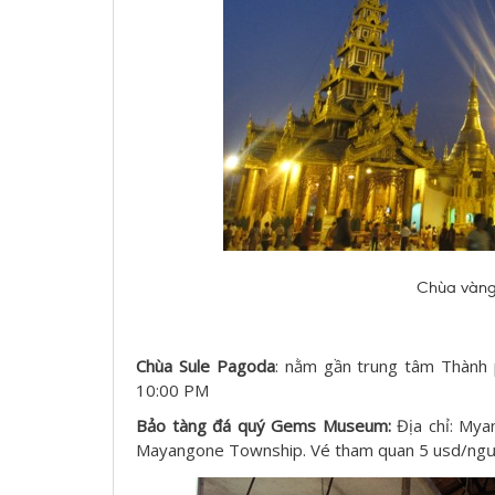
Chùa vàn
Chùa Sule Pagoda
: nằm gần trung tâm Thành 
10:00 PM
Bảo tàng đá quý Gems Museum:
Địa chỉ: Mya
Mayangone Township. Vé tham quan 5 usd/ngườ