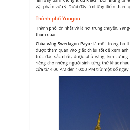
vật phẩm vừa ý. Dưới đây là những điểm tham q
Thành phố Yangon
Thành phố lớn nhất và là nơi trung chuyển. Yan
tham quan:
Chùa vàng Swedagon Paya
: là một trong ba t
được tham quan vào giấc chiều tối để xem ánh 
trúc đặc sắc nhất, được phủ vàng, kim cương
riêng cho những người sinh từng thứ khác nha
cửa từ 4:00 AM đến 10:00 PM trừ một số ngày đ