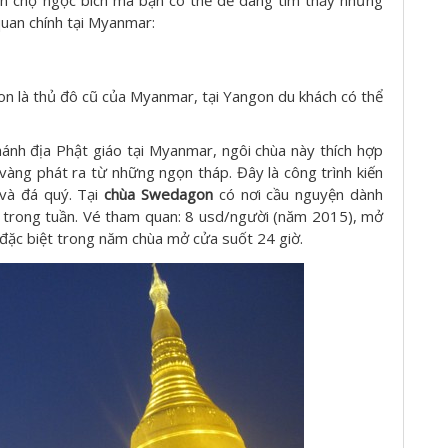
uan chính tại Myanmar:
gon là thủ đô cũ của Myanmar, tại Yangon du khách có thể
hánh địa Phật giáo tại Myanmar, ngôi chùa này thích hợp
vàng phát ra từ những ngọn tháp. Đây là công trình kiến
 và đá quý. Tại
chùa Swedagon
có nơi cầu nguyện dành
u trong tuần. Vé tham quan: 8 usd/người (năm 2015), mở
ặc biệt trong năm chùa mở cửa suốt 24 giờ.