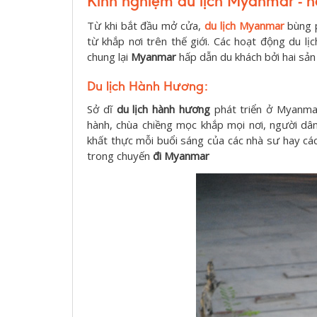
Kinh nghiệm du lịch Myanmar - hai
Từ khi bắt đầu mở cửa,
du lịch Myanmar
bùng p
từ khắp nơi trên thế giới. Các hoạt động du
chung lại
Myanmar
hấp dẫn du khách bởi hai sản 
Du lịch Hành Hương:
Sở dĩ
du lịch hành hương
phát triển ở Myanmar
hành, chùa chiềng mọc khắp mọi nơi, người dâ
khất thực mỗi buổi sáng của các nhà sư hay c
trong chuyến
đi Myanmar