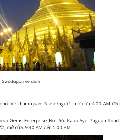
g Swedagon về đêm
phố. Vé tham quan: 5 usd/người, mở cửa 4:00 AM đến
nma Gems Enterprise No -66. Kaba Aye Pagoda Road.
i, mở cửa: 9:30 AM đến 5:00 PM.