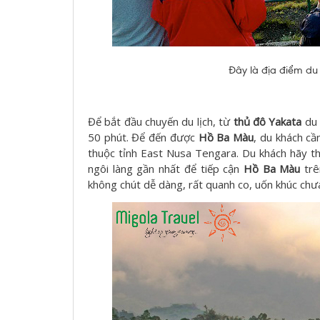
Đây là địa điểm du 
Để bắt đầu chuyến du lịch, từ
thủ đô Yakata
du 
50 phút. Để đến được
Hồ Ba Màu
, du khách cầ
thuộc tỉnh East Nusa Tengara. Du khách hãy thu
ngôi làng gần nhất để tiếp cận
Hồ Ba Màu
trê
không chút dễ dàng, rất quanh co, uốn khúc ch