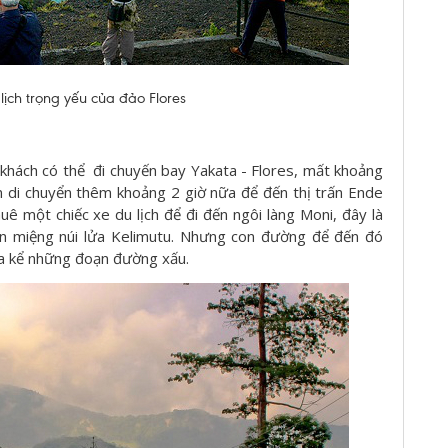
lịch trọng yếu của đảo Flores
khách có thể đi chuyến bay Yakata - Flores, mất khoảng
n di chuyển thêm khoảng 2 giờ nữa để đến thị trấn Ende
ê một chiếc xe du lịch để đi đến ngôi làng Moni, đây là
n miệng núi lửa Kelimutu. Nhưng con đường để đến đó
ưa kể những đoạn đường xấu.