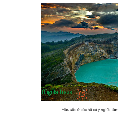
Màu sắc ở các hồ có ý nghĩa tâm 