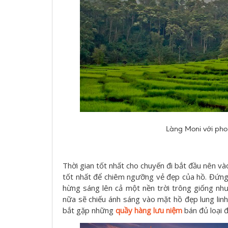
Làng Moni với pho
Thời gian tốt nhất cho chuyến đi bắt đầu nên v
tốt nhất để chiêm ngưỡng vẻ đẹp của hồ. Đứng 
hừng sáng lên cả một nền trời trông giống như
nữa sẽ chiếu ánh sáng vào mặt hồ đẹp lung lin
bắt gặp những
quầy hàng lưu niệm
bán đủ loại 