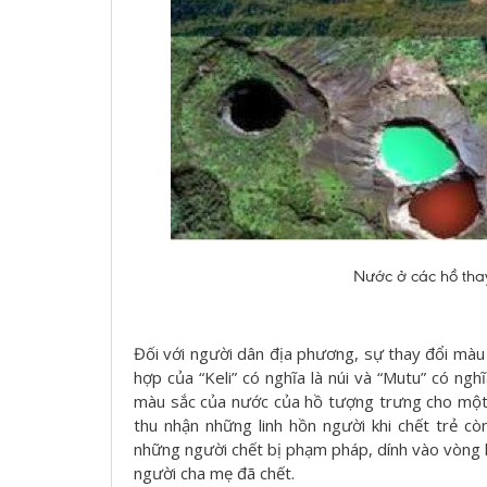
Nước ở các hồ thay
Đối với người dân địa phương, sự thay đổi màu
hợp của “Keli” có nghĩa là núi và “Mutu” có ngh
màu sắc của nước của hồ tượng trưng cho một 
thu nhận những linh hồn người khi chết trẻ cò
những người chết bị phạm pháp, dính vào vòng la
người cha mẹ đã chết.