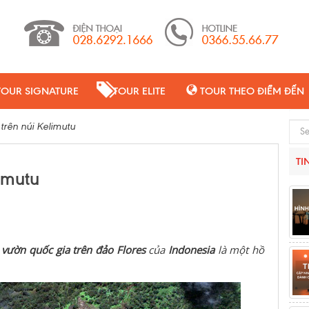
TOUR SIGNATURE
TOUR ELITE
TOUR THEO ĐIỂM ĐẾN
trên núi Kelimutu
Sear
TI
imutu
c
vườn quốc gia trên đảo Flores
của
Indonesia
là một hồ