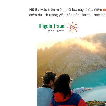
Hồ Ba Màu
trên miệng núi lửa này là địa điểm
d
điểm du lịch trọng yếu trên đảo Flores - một h