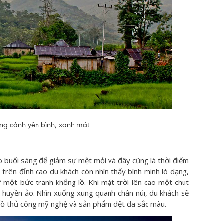
ng cảnh yên bình, xanh mát
ào buổi sáng để giảm sự mệt mỏi và đây cũng là thời điểm
trên đỉnh cao du khách còn nhìn thấy bình minh ló dạng,
 một bức tranh khổng lồ. Khi mặt trời lên cao một chút
h huyền ảo. Nhìn xuống xung quanh chân núi, du khách sẽ
đồ thủ công mỹ nghệ và sản phẩm dệt đa sắc màu.