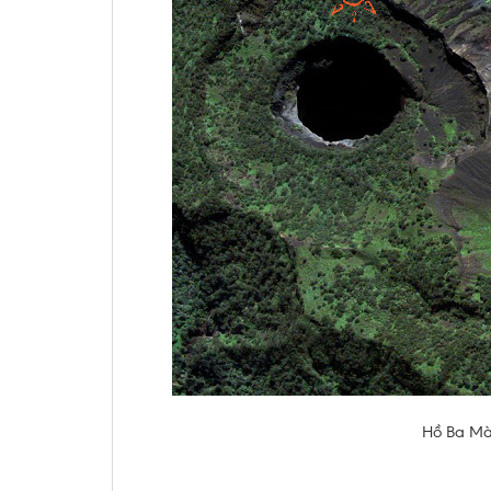
Hồ Ba Màu