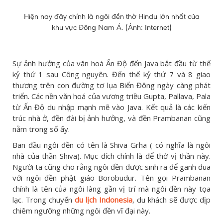
Hiện nay đây chính là ngôi đền thờ Hindu lớn nhất của
khu vực Đông Nam Á. (Ảnh: Internet)
Sự ảnh hưởng của văn hoá Ấn Độ đến Java bắt đầu từ thế
kỷ thứ 1 sau Công nguyên. Đến thế kỷ thứ 7 và 8 giao
thương trên con đường tơ lụa Biển Đông ngày càng phát
triển. Các nền văn hoá của vương triều Gupta, Pallava, Pala
từ Ấn Độ du nhập mạnh mẽ vào Java. Kết quả là các kiến
trúc nhà ở, đền đài bị ảnh hưởng, và đền Prambanan cũng
nằm trong số ấy.
Ban đầu ngôi đền có tên là Shiva Grha ( có nghĩa là ngôi
nhà của thần Shiva). Mục đích chính là để thờ vị thần này.
Người ta cũng cho rằng ngôi đền được sinh ra để ganh đua
với ngôi đền phật giáo Borobudur. Tên gọi Prambanan
chính là tên của ngôi làng gần vị trí mà ngôi đền này tọa
lạc. Trong chuyến
du lịch Indonesia
, du khách sẽ được dịp
chiêm ngưỡng những ngôi đền vĩ đại này.