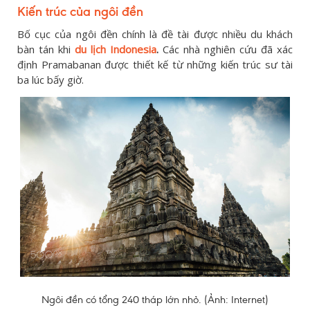
Kiến trúc của ngôi đền
Bố cục của ngôi đền chính là đề tài được nhiều du khách
bàn tán khi
du lịch Indonesia
.
Các nhà nghiên cứu đã xác
định Pramabanan được thiết kế từ những kiến trúc sư tài
ba lúc bấy giờ.
Ngôi đền có tổng 240 tháp lớn nhỏ. (Ảnh: Internet)