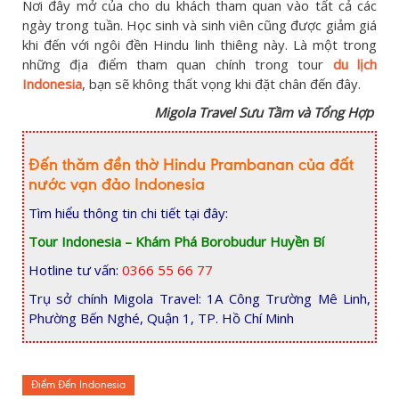
Nơi đây mở của cho du khách tham quan vào tất cả các
ngày trong tuần. Học sinh và sinh viên cũng được giảm giá
khi đến với ngôi đền Hindu linh thiêng này. Là một trong
những địa điểm tham quan chính trong tour
du lịch
Indonesia
, bạn sẽ không thất vọng khi đặt chân đến đây.
Migola Travel Sưu Tầm và Tổng Hợp
Đến thăm đền thờ Hindu Prambanan của đất
nước vạn đảo Indonesia
Tìm hiểu thông tin chi tiết tại đây:
Tour Indonesia – Khám Phá Borobudur Huyền Bí
Hotline tư vấn:
0366 55 66 77
Trụ sở chính Migola Travel: 1A Công Trường Mê Linh,
Phường Bến Nghé, Quận 1, TP. Hồ Chí Minh
Điểm Đến Indonesia