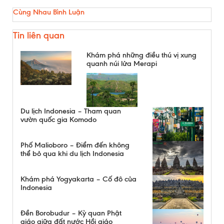
Cùng Nhau Bình Luận
Tin liên quan
Khám phá những điều thú vị xung
quanh núi lửa Merapi
Du lịch Indonesia – Tham quan
vườn quốc gia Komodo
Phố Malioboro – Điểm đến không
thể bỏ qua khi du lịch Indonesia
Khám phá Yogyakarta – Cố đô của
Indonesia
Đền Borobudur – Kỳ quan Phật
giáo giữa đất nước Hồi giáo