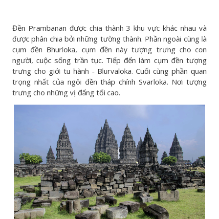
Đền Prambanan được chia thành 3 khu vực khác nhau và
được phân chia bởi những tường thành. Phần ngoài cùng là
cụm đền Bhurloka, cụm đền này tượng trưng cho con
người, cuộc sống trần tục. Tiếp đến làm cụm đền tượng
trưng cho giới tu hành - Blurvaloka. Cuối cùng phần quan
trọng nhất của ngôi đền tháp chính Svarloka. Nơi tượng
trưng cho những vị đấng tối cao.