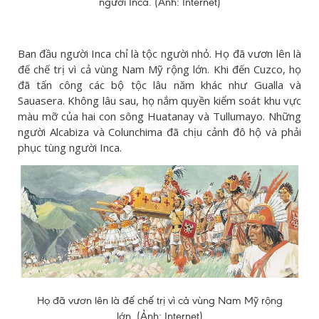
người Inca. (Ảnh: Internet)
Ban đầu người Inca chỉ là tộc người nhỏ. Họ đã vươn lên là
đế chế trị vì cả vùng Nam Mỹ rộng lớn. Khi đến Cuzco, họ
đã tấn công các bộ tộc lâu năm khác như Gualla và
Sauasera. Không lâu sau, họ nắm quyền kiểm soát khu vực
màu mỡ của hai con sông Huatanay và Tullumayo. Những
người Alcabiza và Colunchima đã chịu cảnh đô hộ và phải
phục tùng người Inca.
Họ đã vươn lên là đế chế trị vì cả vùng Nam Mỹ rộng
lớn. (Ảnh: Internet)