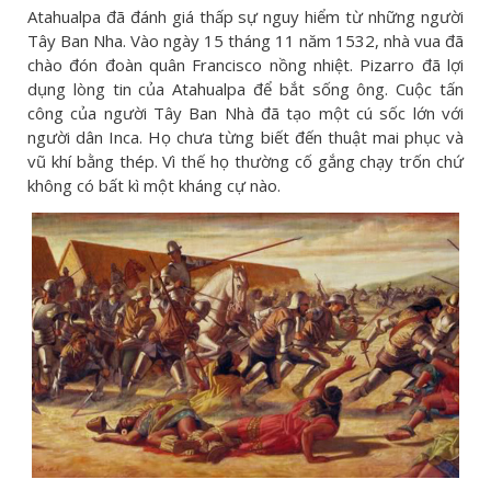
Atahualpa đã đánh giá thấp sự nguy hiểm từ những người
Tây Ban Nha. Vào ngày 15 tháng 11 năm 1532, nhà vua đã
chào đón đoàn quân Francisco nồng nhiệt. Pizarro đã lợi
dụng lòng tin của Atahualpa để bắt sống ông. Cuộc tấn
công của người Tây Ban Nhà đã tạo một cú sốc lớn với
người dân Inca. Họ chưa từng biết đến thuật mai phục và
vũ khí bằng thép. Vì thế họ thường cố gắng chạy trốn chứ
không có bất kì một kháng cự nào.