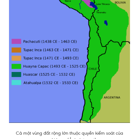
Cả một vùng đất rộng lớn thuộc quyền kiểm soát của