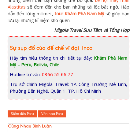
Alastitas
sẽ đem đến cho bạn những tài lộc bất ngờ. Hấp
dẫn đến từng milimet,
tour Khám Phá Nam Mỹ
sẽ giúp bạn
lưu lại những kỉ niệm khó quên.
Migola Travel Sưu Tầm và Tổng Hợp
Sự sụp đổ của đế chế vĩ đại Inca
Hãy tìm hiểu thông tin chi tiết tại đây:
Khám Phá Nam
Mỹ – Peru, Bolivia, Chile
Hotline tư vấn:
0366 55 66 77
Trụ sở chính Migola Travel: 1A Công Trường Mê Linh,
Phường Bến Nghé, Quận 1, TP. Hồ Chí Minh
Điểm đến Peru
Văn hóa Peru
Cùng Nhau Bình Luận