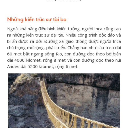
Những kiến trúc sư tài ba
Ngoài khả năng điều binh khiển tướng, người Inca cũng tạo
ra những kiến trúc sư đại tài. Nhiều công trình độc đáo và
bí ẩn được ra đời. Đường xá giao thông được người Inca
chú trọng mở rộng, phát triển. Chẳng hạn như cầu treo dài
60 met bắt ngang sông Rio, con đường dọc theo bờ biển
dài 4000 kilomet, rộng 8 met và con đường dọc theo núi
Andes dài 5200 kilomet, rộng 6 met.