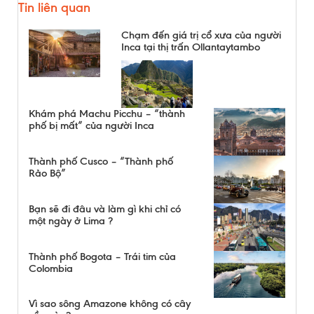
Tin liên quan
Chạm đến giá trị cổ xưa của người
Inca tại thị trấn Ollantaytambo
Khám phá Machu Picchu – “thành
phố bị mất” của người Inca
Thành phố Cusco – “Thành phố
Rảo Bộ”
Bạn sẽ đi đâu và làm gì khi chỉ có
một ngày ở Lima ?
Thành phố Bogota – Trái tim của
Colombia
Vì sao sông Amazone không có cây