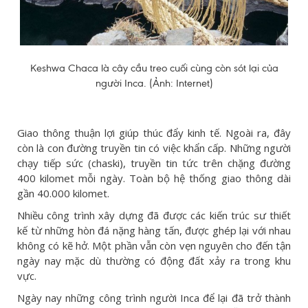
Keshwa Chaca là cây cầu treo cuối cùng còn sót lại của
người Inca. (Ảnh: Internet)
Giao thông thuận lợi giúp thúc đẩy kinh tế. Ngoài ra, đây
còn là con đường truyền tin có việc khẩn cấp. Những người
chạy tiếp sức (chaski), truyền tin tức trên chặng đường
400 kilomet mỗi ngày. Toàn bộ hệ thống giao thông dài
gần 40.000 kilomet.
Nhiều công trình xây dựng đã được các kiến trúc sư thiết
kế từ những hòn đá nặng hàng tấn, được ghép lại với nhau
không có kẽ hở. Một phần vẫn còn vẹn nguyên cho đến tận
ngày nay mặc dù thường có động đất xảy ra trong khu
vực.
Ngày nay những công trình người Inca để lại đã trở thành