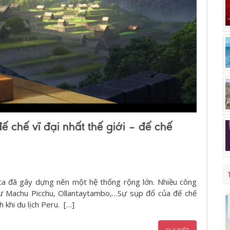
 chế vĩ đại nhất thế giới – đế chế
nca đã gây dựng nên một hệ thống rộng lớn. Nhiều công
hư Machu Picchu, Ollantaytambo,…Sự sụp đổ của đế chế
 khi du lịch Peru. […]