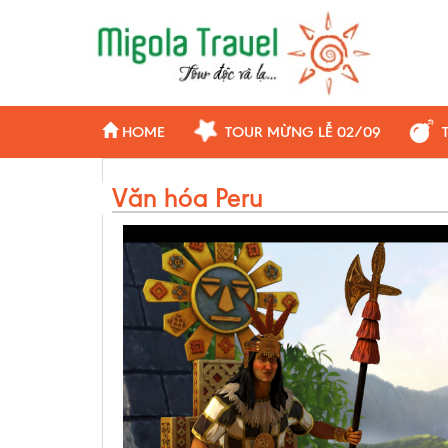
HOME
TOUR MỪNG LỄ 02/09
Văn hóa Peru