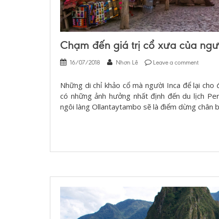
Chạm đến giá trị cổ xưa của ngườ
16/07/2018
Nhơn Lê
Leave a comment
Những di chỉ khảo cổ mà người Inca để lại cho 
có những ảnh hưởng nhất định đến du lịch Per
ngôi làng Ollantaytambo sẽ là điểm dừng chân bí