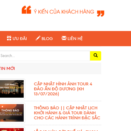
ƯU ĐÃI
BLOG
LIÊN HỆ
arch for:
TIN MỚI
CẬP NHẬT HÌNH ẢNH TOUR 4
ĐẢO ẤN ĐỘ DƯƠNG (KH
13/07/2026)
THÔNG BÁO || CẬP NHẬT LỊCH
KHỞI HÀNH & GIÁ TOUR DÀNH
CHO CÁC HÀNH TRÌNH ĐẶC SẮC