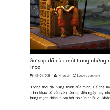
Sự sụp đổ của một trong những đế
Inca
01/08/2018
Nhơn Lê
Leave a comment
Trong thời đại hưng thịnh của mình, Đế chế I
trình khảo cổ vẫn còn tồn tại đến ngày nay n
hùng mạnh chính là câu hỏi lớn của nhiều du khách