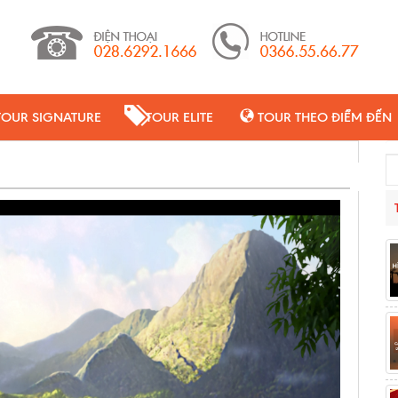
TOUR SIGNATURE
TOUR ELITE
TOUR THEO ĐIỂM ĐẾN
Se