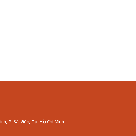
nh, P. Sài Gòn, Tp. Hồ Chí Minh