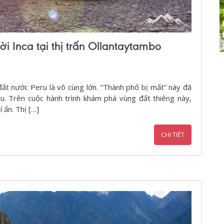
i Inca tại thị trấn Ollantaytambo
đất nước Peru là vô cùng lớn. “Thành phố bị mất” này đã
u. Trên cuộc hành trình khám phá vùng đất thiêng này,
 ẩn. Thị […]
CHI TIẾT