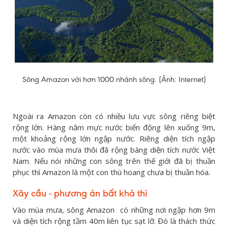
Sông Amazon với hơn 1000 nhánh sông. (Ảnh: Internet)
Ngoài ra Amazon còn có nhiều lưu vực sông riêng biệt
rộng lớn. Hàng năm mực nước biến động lên xuống 9m,
một khoảng rộng lớn ngập nước. Riêng diện tích ngập
nước vào mùa mưa thôi đã rộng bàng diện tích nước Việt
Nam. Nếu nói những con sông trên thế giới đã bị thuần
phục thì Amazon là một con thú hoang chưa bị thuần hóa.
Xây cầu - phương án bất khả thi
Vào mùa mưa, sông Amazon có những nơi ngập hơn 9m
và diện tích rộng tầm 40m liên tục sạt lỡ. Đó là thách thức