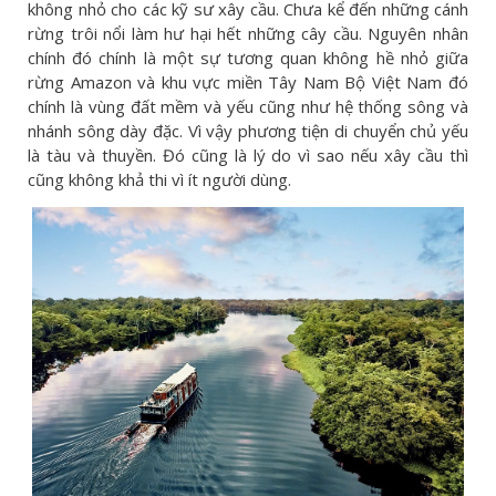
không nhỏ cho các kỹ sư xây cầu. Chưa kể đến những cánh
rừng trôi nổi làm hư hại hết những cây cầu. Nguyên nhân
chính đó chính là một sự tương quan không hề nhỏ giữa
rừng Amazon và khu vực miền Tây Nam Bộ Việt Nam đó
chính là vùng đất mềm và yếu cũng như hệ thống sông và
nhánh sông dày đặc. Vì vậy phương tiện di chuyển chủ yếu
là tàu và thuyền. Đó cũng là lý do vì sao nếu xây cầu thì
cũng không khả thi vì ít người dùng.