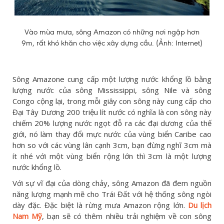
Vào mùa mưa, sông Amazon có những nơi ngập hơn
9m, rất khó khăn cho việc xây dựng cầu. (Ảnh: Internet)
Sông Amazone cung cấp một lượng nước khổng lồ bằng
lượng nước của sông Mississippi, sông Nile và sông
Congo cộng lại, trong mỗi giây con sông này cung cấp cho
Đại Tây Dương 200 triệu lít nước có nghĩa là con sông này
chiếm 20% lượng nước ngọt đỗ ra các đại dương của thế
giới, nó làm thay đổi mực nước của vùng biển Caribe cao
hơn so với các vùng lân cạnh 3cm, bạn đừng nghĩ 3cm mà
ít nhé với một vùng biển rộng lớn thì 3cm là một lượng
nước khổng lồ.
Với sự vĩ đại của dòng chảy, sông Amazon đã đem nguồn
năng lượng mạnh mẽ cho Trái Đất với hệ thống sông ngòi
dày đặc. Đặc biệt là rừng mưa Amazon rộng lớn.
Du lịch
Nam Mỹ
, bạn sẽ có thêm nhiều trải nghiệm về con sông