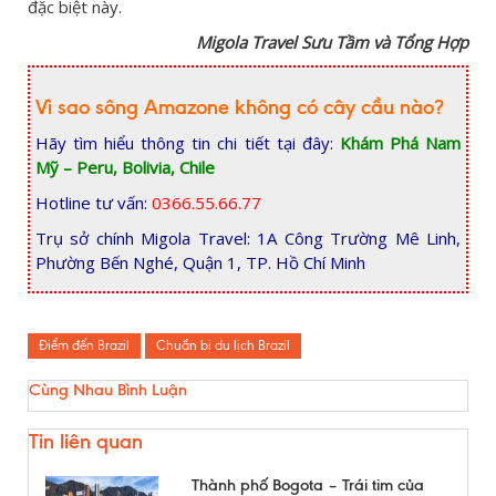
đặc biệt này.
Migola Travel Sưu Tầm và Tổng Hợp
Vì sao sông Amazone không có cây cầu nào?
Hãy tìm hiểu thông tin chi tiết tại đây:
Khám Phá Nam
Mỹ – Peru, Bolivia, Chile
Hotline tư vấn:
0366.55.66.77
Trụ sở chính Migola Travel: 1A Công Trường Mê Linh,
Phường Bến Nghé, Quận 1, TP. Hồ Chí Minh
Điểm đến Brazil
Chuẩn bị du lịch Brazil
Cùng Nhau Bình Luận
Tin liên quan
Thành phố Bogota – Trái tim của