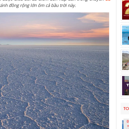
ánh đồng rộng lớn ôm cả bầu trời này.
TO
Đ
n