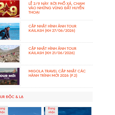
LỄ 2/9 NÀY: RỜI PHỐ XÁ, CHẠM
VÀO NHỮNG VÙNG ĐẤT HUYỀN
THOẠI
CẬP NHẬT HÌNH ẢNH TOUR
KAILASH (KH 27/06/2026)
CẬP NHẬT HÌNH ẢNH TOUR
KAILASH (KH 21/06/2026)
MIGOLA TRAVEL CẬP NHẬT CÁC
HÀNH TRÌNH MỚI 2026 (P.2)
UR ĐỘC & LẠ
ang
Đang
hận
nhận