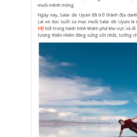
muối mênh mông.
Ngày nay, Salar de Uyuni đã trở thành địa danh 
Lái xe dọc suốt sa mạc muối Salar de Uyuni là 
Mỹ
bởi trong hành trình khám phá khu vực và đ
tượng thiên nhiên đáng sửng sốt nhất, tưởng ch