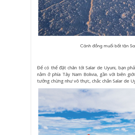
Cánh đồng muối bất tận Salar
Để có thể đặt chân tới Salar de Uyuni, bạn ph
nằm ở phía Tây Nam Bolivia, gần với biên giớ
tưởng chừng như vô thực, chắc chắn Salar de Uy