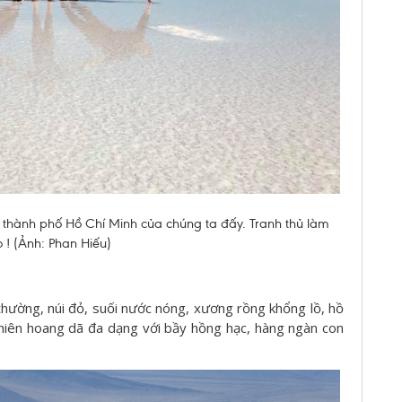
 thành phố Hồ Chí Minh của chúng ta đấy. Tranh thủ làm
 ! (Ảnh: Phan Hiếu)
thường, núi đỏ, suối nước nóng, xương rồng khổng lồ, hồ
 nhiên hoang dã đa dạng với bầy hồng hạc, hàng ngàn con