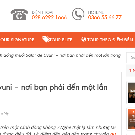
TOUR SIGNATURE
TOUR ELITE
TOUR THEO ĐIỂM ĐẾN
 đồng muối Salar de Uyuni – nơi bạn phải đến một lần trong
Sear
TI
uni – nơi bạn phải đến một lần
am Mỹ
 trên một cánh đồng không ? Nghe thật lạ lẫm nhưng tại
àm được điều đó. Là điểm đến hấp dẫn trong chuyến
du