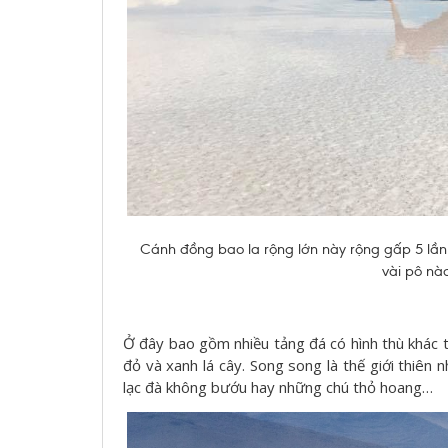
Cánh đồng bao la rộng lớn này rộng gấp 5 lần
vài pô nào
Ở đây bao gồm nhiều tảng đá có hình thù khác 
đỏ và xanh lá cây. Song song là thế giới thiên
lạc đà không bướu hay những chú thỏ hoang…