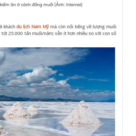
iếm ăn ở cánh đồng muối (Ảnh: Internet)
ới khách
du lịch
Nam Mỹ
mà còn nổi tiếng về lượng muối
t tới 25.000 tấn muối/năm; vẫn ít hơn nhiều so với con số