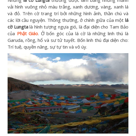
vải hình vuông nhỏ màu trắng, xanh dương, vàng, xanh lá
và đỏ. Trên cờ trang trí bởi những hình ảnh, thần chú và
các lời cầu nguyện. Thông thường, ở chính giữa của một
lá
cờ Lungta
là hình tượng ngựa gió, là đại diện cho Tam Bảo
của
Phật Giáo
. Ở bốn góc của lá cờ là những linh thú là
Garuda, rồng, hổ và sư tử tuyết. Bốn linh thú đại diện cho:
Trí tuệ, quyền năng, sự tự tin và vô úy.