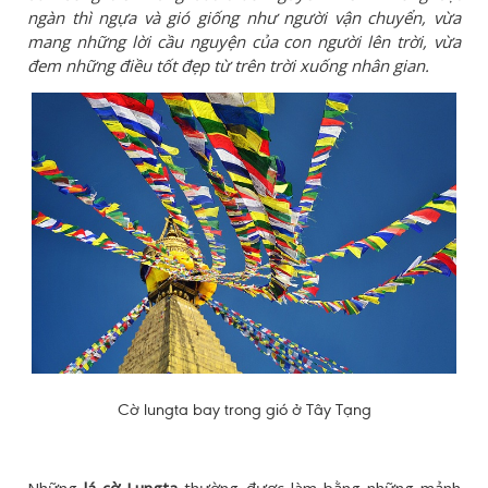
ngàn thì ngựa và gió giống như người vận chuyển, vừa
mang những lời cầu nguyện của con người lên trời, vừa
đem những điều tốt đẹp từ trên trời xuống nhân gian.
Cờ lungta bay trong gió ở Tây Tạng
Những
lá cờ Lungta
thường được làm bằng những mảnh