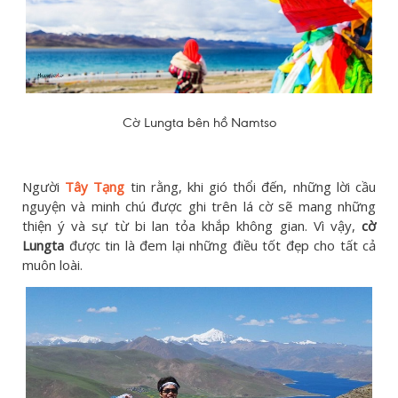
Cờ Lungta bên hồ Namtso
Người
Tây Tạng
tin rằng, khi gió thổi đến, những lời cầu
nguyện và minh chú được ghi trên lá cờ sẽ mang những
thiện ý và sự từ bi lan tỏa khắp không gian. Vì vậy,
cờ
Lungta
được tin là đem lại những điều tốt đẹp cho tất cả
muôn loài.