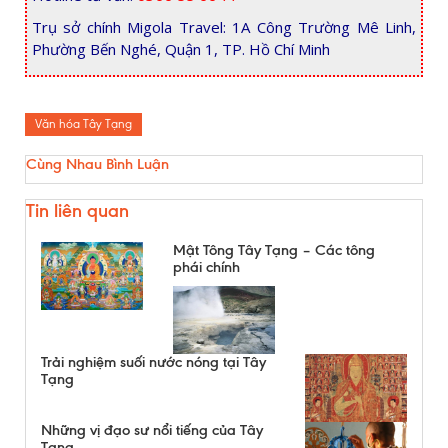
Trụ sở chính Migola Travel: 1A Công Trường Mê Linh,
Phường Bến Nghé, Quận 1, TP. Hồ Chí Minh
Văn hóa Tây Tạng
Cùng Nhau Bình Luận
Tin liên quan
Mật Tông Tây Tạng – Các tông
phái chính
Trải nghiệm suối nước nóng tại Tây
Tạng
Những vị đạo sư nổi tiếng của Tây
Tạng.