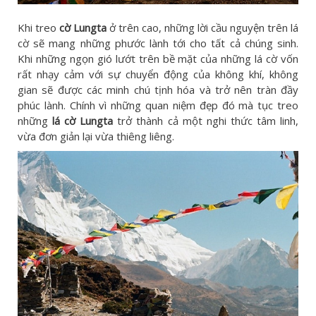
Khi treo
cờ Lungta
ở trên cao, những lời cầu nguyện trên lá
cờ sẽ mang những phước lành tới cho tất cả chúng sinh.
Khi những ngọn gió lướt trên bề mặt của những lá cờ vốn
rất nhạy cảm với sự chuyển động của không khí, không
gian sẽ được các minh chú tịnh hóa và trở nên tràn đầy
phúc lành. Chính vì những quan niệm đẹp đó mà tục treo
những
lá cờ Lungta
trở thành cả một nghi thức tâm linh,
vừa đơn giản lại vừa thiêng liêng.