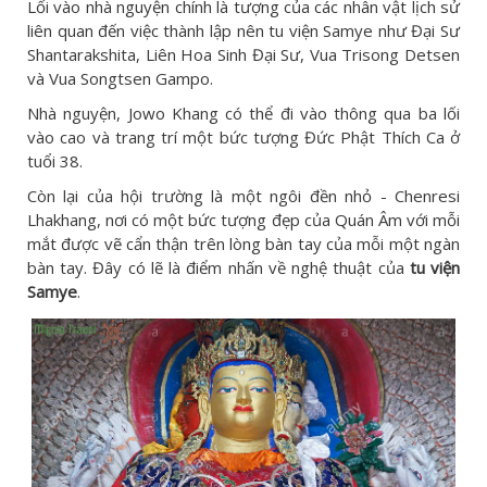
Lối vào nhà nguyện chính là tượng của các nhân vật lịch sử
liên quan đến việc thành lập nên tu viện Samye như Đại Sư
Shantarakshita, Liên Hoa Sinh Đại Sư, Vua Trisong Detsen
và Vua Songtsen Gampo.
Nhà nguyện, Jowo Khang có thể đi vào thông qua ba lối
vào cao và trang trí một bức tượng Đức Phật Thích Ca ở
tuổi 38.
Còn lại của hội trường là một ngôi đền nhỏ - Chenresi
Lhakhang, nơi có một bức tượng đẹp của Quán Âm với mỗi
mắt được vẽ cẩn thận trên lòng bàn tay của mỗi một ngàn
bàn tay. Đây có lẽ là điểm nhấn về nghệ thuật của
tu viện
Samye
.