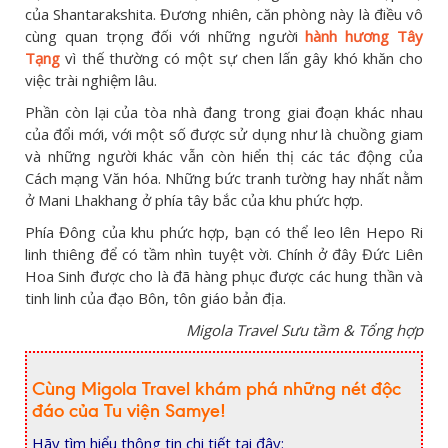
của Shantarakshita. Đương nhiên, căn phòng này là điều vô
cùng quan trọng đối với những người
hành hương Tây
Tạng
vì thế thường có một sự chen lấn gây khó khăn cho
việc trài nghiệm lâu.
Phần còn lại của tòa nhà đang trong giai đoạn khác nhau
của đổi mới, với một số được sử dụng như là chuồng giam
và những người khác vẫn còn hiển thị các tác động của
Cách mạng Văn hóa. Những bức tranh tường hay nhất nằm
ở Mani Lhakhang ở phía tây bắc của khu phức hợp.
Phía Đông của khu phức hợp, bạn có thể leo lên Hepo Ri
linh thiêng để có tầm nhìn tuyệt vời. Chính ở đây Đức Liên
Hoa Sinh được cho là đã hàng phục được các hung thần và
tinh linh của đạo Bôn, tôn giáo bản địa.
Migola Travel Sưu tầm & Tổng hợp
Cùng Migola Travel khám phá những nét độc
đáo của Tu viện Samye!
Hãy tìm hiểu thông tin chi tiết tại đây: