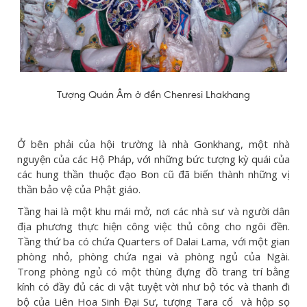
Tượng Quán Âm ở đền Chenresi Lhakhang
Ở bên phải của hội trường là nhà Gonkhang, một nhà
nguyện của các Hộ Pháp, với những bức tượng kỳ quái của
các hung thần thuộc đạo Bon cũ đã biến thành những vị
thần bảo vệ của Phật giáo.
Tầng hai là một khu mái mở, nơi các nhà sư và người dân
địa phương thực hiện công việc thủ công cho ngôi đền.
Tầng thứ ba có chứa Quarters of Dalai Lama, với một gian
phòng nhỏ, phòng chứa ngai và phòng ngủ của Ngài.
Trong phòng ngủ có một thùng đựng đồ trang trí bằng
kính có đầy đủ các di vật tuyệt vời như bộ tóc và thanh đi
bộ của Liên Hoa Sinh Đại Sư, tượng Tara cổ và hộp sọ