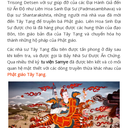
Trisong Detsen với sự giúp đỡ của các Đại Hành Giả đến
từ Ấn Độ như Liên Hoa Sanh Đại Sư (Padmasambhava) và
Đại sư Shantarakshita, những người mà nhà vua đã mời
đến Tây Tạng để truyền bá Phật giáo. Liên Hoa Sinh Đại
Sư được cho là đã hàng phục được các hung thần của đạo
Bôn, tôn giáo bản địa của Tây Tạng và chuyển hóa họ
thành những hộ pháp của Phật giáo.
Các nhà sư Tây Tạng đầu tiên được tấn phong ở đây sau
khi kiểm tra, và được gọi là Bảy Nhà Sư Được Ấn Chứng.
Qua nhiều thế kỷ
tu viện Samye
đã được liên kết và có mối
quan hệ mật thiết với các dòng truyền thừa khác nhau của
Phật giáo Tây Tạng
.