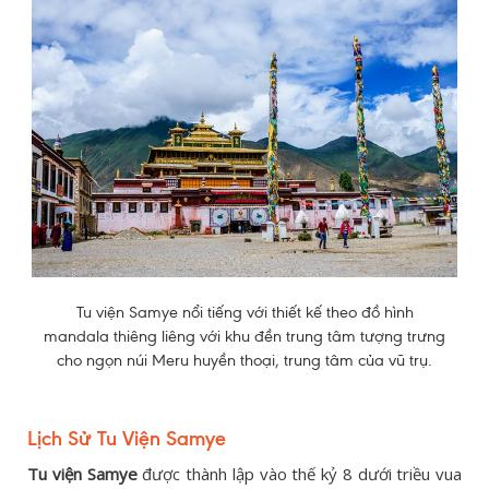
Tu viện Samye nổi tiếng với thiết kế theo đồ hình
mandala thiêng liêng với khu đền trung tâm tượng trưng
cho ngọn núi Meru huyền thoại, trung tâm của vũ trụ.
Lịch Sử Tu Viện Samye
Tu viện Samye
được thành lập vào thế kỷ 8 dưới triều vua