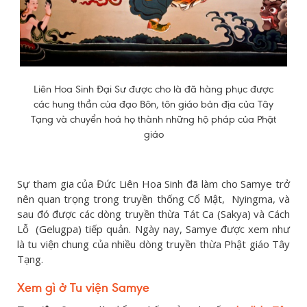
Liên Hoa Sinh Đại Sư được cho là đã hàng phục được
các hung thần của đạo Bôn, tôn giáo bản địa của Tây
Tạng và chuyển hoá họ thành những hộ pháp của Phật
giáo
Sự tham gia của Đức Liên Hoa Sinh đã làm cho Samye trở
nên quan trọng trong truyền thống Cổ Mật, Nyingma, và
sau đó được các dòng truyền thừa Tát Ca (Sakya) và Cách
Lỗ (Gelugpa) tiếp quản. Ngày nay, Samye được xem như
là tu viện chung của nhiều dòng truyền thừa Phật giáo Tây
Tạng.
Xem gì ở Tu viện Samye