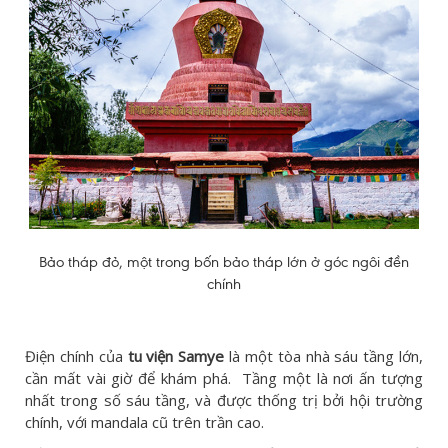
Bảo tháp đỏ, một trong bốn bảo tháp lớn ở góc ngôi đền
chính
Điện chính của
tu viện Samye
là một tòa nhà sáu tầng lớn,
cần mất vài giờ để khám phá. Tầng một là nơi ấn tượng
nhất trong số sáu tầng, và được thống trị bởi hội trường
chính, với mandala cũ trên trần cao.