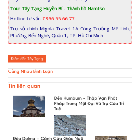
Tour Tây Tạng Huyền Bí - Thánh hồ Namtso
Hotline tư vấn:
0366 55 66 77
Trụ sở chính Migola Travel: 1A Công Trường Mê Linh,
Phường Bến Nghé, Quận 1, TP. Hồ Chí Minh
Điểm đến Tây Tạng
Cùng Nhau Bình Luận
Tin liên quan
Đền Kumbum – Thập Vạn Phật
Pháp Trong Một Đại Vũ Trụ Của Trí
Tuệ
Đèo Dolma – Cánh Cửa Giác Ngộ