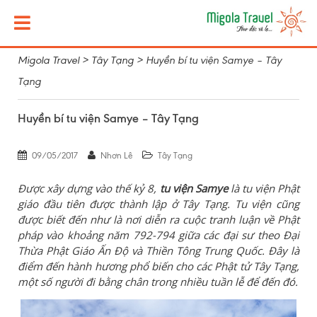
Migola Travel
>
Tây Tạng
>
Huyền bí tu viện Samye – Tây
Tạng
Huyền bí tu viện Samye – Tây Tạng
09/05/2017
Nhơn Lê
Tây Tạng
Được xây dựng vào thế kỷ 8,
tu viện Samye
là tu viện
Phật
giáo đầu tiên được thành lập ở Tây Tạng.
Tu viện cũng
được biết đến như là nơi diễn ra cuộc tranh luận về Phật
pháp vào khoảng năm 792-794 giữa các đại sư theo Đại
Thừa Phật Giáo Ấn Độ và Thiền Tông Trung Quốc. Đây là
điểm đến hành hương phổ biến cho các Phật tử Tây Tạng,
một số người đi bằng chân trong nhiều tuần lễ để đến đó.