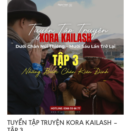
TUYỂN TẬP TRUYỆN KORA KAILASH –
TẬP 3