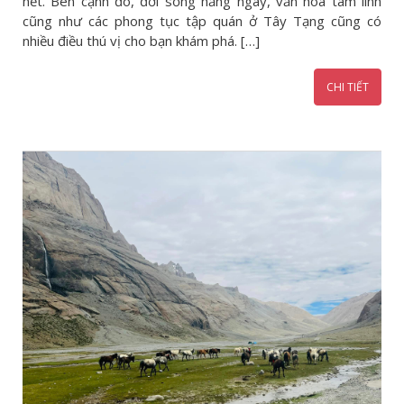
hết. Bên cạnh đó, đời sống hằng ngày, văn hóa tâm linh
cũng như các phong tục tập quán ở Tây Tạng cũng có
nhiều điều thú vị cho bạn khám phá. […]
CHI TIẾT