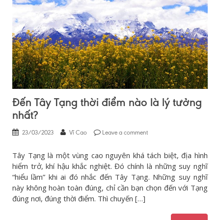
Đến Tây Tạng thời điểm nào là lý tưởng
nhất?
23/03/2023
Vĩ Cao
Leave a comment
Tây Tạng là một vùng cao nguyên khá tách biệt, địa hình
hiểm trở, khí hậu khắc nghiệt. Đó chính là những suy nghĩ
“hiểu lầm” khi ai đó nhắc đến Tây Tạng. Những suy nghĩ
này không hoàn toàn đúng, chỉ cần bạn chọn đến với Tạng
đúng nơi, đúng thời điểm. Thì chuyến […]