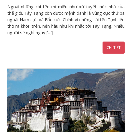
Ngoài những cái tên mĩ miều như xứ tuyết, nóc nhà của
thế giới. Tây Tạng còn được mệnh danh là vùng cực thứ ba
ngoài Nam cực và Bắc cực. Chính vì những cái tên “lạnh lẽo
thở ra khói” trên, nên hầu như khi nhắc tới Tây Tạng. Nhiều
người sẽ nghỉ ngay […]
CHI TIẾT