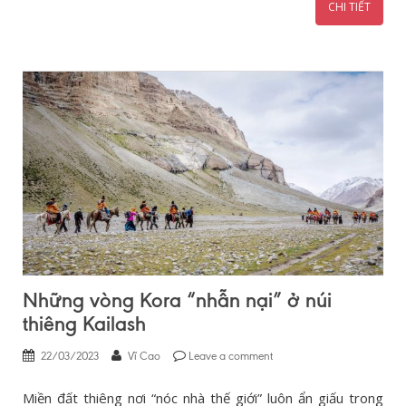
CHI TIẾT
Những vòng Kora “nhẫn nại” ở núi
thiêng Kailash
22/03/2023
Vĩ Cao
Leave a comment
Miền đất thiêng nơi “nóc nhà thế giới” luôn ẩn giấu trong