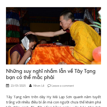
Những suy nghĩ nhầm lẫn về Tây Tạng
bạn có thể mắc phải
23/01/2025
Nhơn Lê
Leave a comment
Tây Tạng nằm trên dãy Hy Mã Lạp Sơn quanh năm tuyết
trắng với nhiều điều bí ẩn mà con người chưa thể khám phá