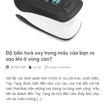
Độ bão hoà oxy trong máu của bạn ra
sao khi ở vùng cao?
30/08/2021
Vĩ Cao
Leave a comment
Với độ cao bình quân hơn 4.000 m so với mực nước biển,
Tây Tạng được biết đến như cực cao của trái đất với hệ
sinh thái khác hẳn những nơi chúng ta từng sinh sống. Hầu
hết du khách đến Tây Tạng du lịch đều cảm thấy khó chịu
với các triệu chứng […]