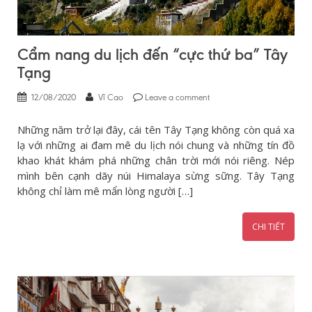
Cẩm nang du lịch đến “cực thứ ba” Tây
Tạng
12/08/2020
Vĩ Cao
Leave a comment
Những năm trở lại đây, cái tên Tây Tạng không còn quá xa
lạ với những ai đam mê du lịch nói chung và những tín đồ
khao khát khám phá những chân trời mới nói riêng. Nép
mình bên cạnh dãy núi Himalaya sừng sững. Tây Tạng
không chỉ làm mê mẩn lòng người […]
CHI TIẾT