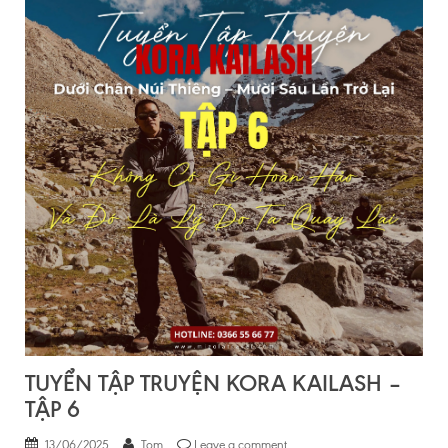
TUYỂN TẬP TRUYỆN KORA KAILASH –
TẬP 6
13/06/2025
Tom
Leave a comment