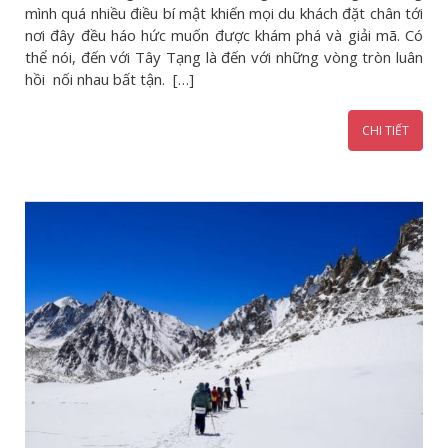
mình quá nhiều điều bí mật khiến mọi du khách đặt chân tới
nơi đây đều háo hức muốn được khám phá và giải mã. Có
thể nói, đến với Tây Tạng là đến với những vòng tròn luân
hồi nối nhau bất tận. […]
CHI TIẾT