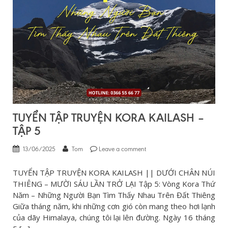
TUYỂN TẬP TRUYỆN KORA KAILASH –
TẬP 5
13/06/2025
Tom
Leave a comment
TUYỂN TẬP TRUYỆN KORA KAILASH || DƯỚI CHÂN NÚI
THIÊNG – MƯỜI SÁU LẦN TRỞ LẠI Tập 5: Vòng Kora Thứ
Năm – Những Người Bạn Tìm Thấy Nhau Trên Đất Thiêng
Giữa tháng năm, khi những cơn gió còn mang theo hơi lạnh
của dãy Himalaya, chúng tôi lại lên đường. Ngày 16 tháng