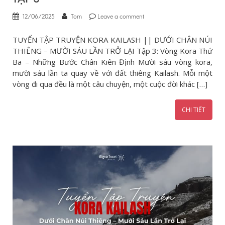
12/06/2025
Tom
Leave a comment
TUYỂN TẬP TRUYỆN KORA KAILASH || DƯỚI CHÂN NÚI
THIÊNG – MƯỜI SÁU LẦN TRỞ LẠI Tập 3: Vòng Kora Thứ
Ba – Những Bước Chân Kiên Định Mười sáu vòng kora,
mười sáu lần ta quay về với đất thiêng Kailash. Mỗi một
vòng đi qua đều là một câu chuyện, một cuộc đời khác […]
CHI TIẾT