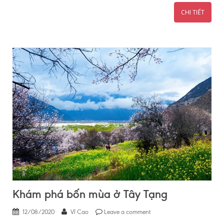
CHI TIẾT
Khám phá bốn mùa ở Tây Tạng
12/08/2020
Vĩ Cao
Leave a comment