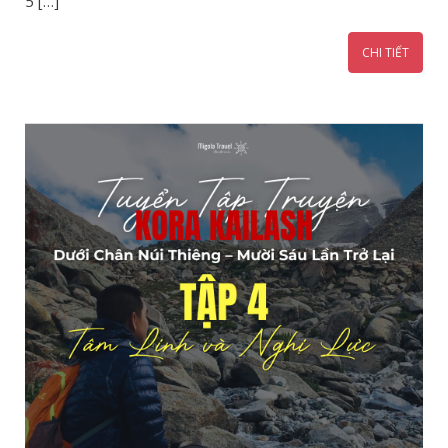
5 […]
CHI TIẾT