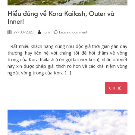
Hiểu đúng về Kora Kailash, Outer và
Inner!
29/08/2023
Tom
Leave a comment
Rất nhiều khách hàng cũng như độc giả thời gian gần đây
thường hay liên hệ với chúng tôi để hỏi thăm về vòng
trong của Kora Kailash (còn gọi là inner kora), nhân bài viết
này xin được phép giải thích rõ hơn về các khái niệm vòng
ngoài, vòng trong của Kora […]
CHI TIẾT