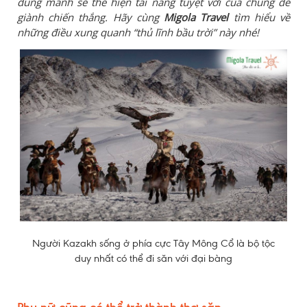
dũng mãnh sẽ thể hiện tài năng tuyệt vời của chúng để
giành chiến thắng. Hãy cùng
Migola Travel
tìm hiểu về
những điều xung quanh “thủ lĩnh bầu trời” này nhé!
Người Kazakh sống ở phía cực Tây Mông Cổ là bộ tộc
duy nhất có thể đi săn với đại bàng