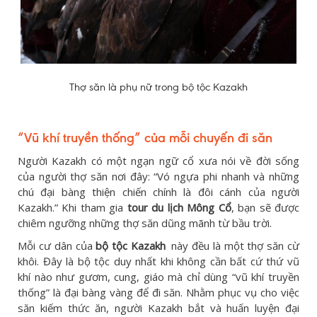
Thợ săn là phụ nữ trong bộ tộc Kazakh
“Vũ khí truyền thống” của mỗi chuyến đi săn
Người Kazakh có một ngạn ngữ cổ xưa nói về đời sống
của người thợ săn nơi đây: “Vó ngựa phi nhanh và những
chú đại bàng thiện chiến chính là đôi cánh của người
Kazakh.” Khi tham gia
tour du lịch Mông Cổ
, bạn sẽ được
chiêm ngưỡng những thợ săn dũng mãnh từ bầu trời.
Mỗi cư dân của
bộ tộc Kazakh
này đều là một thợ săn cừ
khôi. Đây là bộ tộc duy nhất khi không cần bất cứ thứ vũ
khí nào như gươm, cung, giáo mà chỉ dùng “vũ khí truyền
thống” là đại bàng vàng để đi săn. Nhằm phục vụ cho việc
săn kiếm thức ăn, người Kazakh bắt và huấn luyện đại