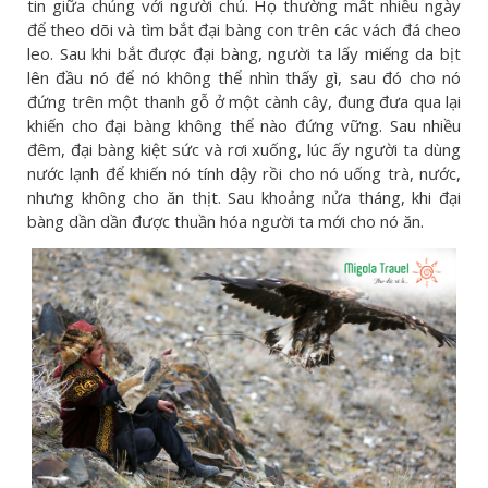
tin giữa chúng với người chủ. Họ thường mất nhiều ngày
để theo dõi và tìm bắt đại bàng con trên các vách đá cheo
leo. Sau khi bắt được đại bàng, người ta lấy miếng da bịt
lên đầu nó để nó không thể nhìn thấy gì, sau đó cho nó
đứng trên một thanh gỗ ở một cành cây, đung đưa qua lại
khiến cho đại bàng không thể nào đứng vững. Sau nhiều
đêm, đại bàng kiệt sức và rơi xuống, lúc ấy người ta dùng
nước lạnh để khiến nó tính dậy rồi cho nó uống trà, nước,
nhưng không cho ăn thịt. Sau khoảng nửa tháng, khi đại
bàng dần dần được thuần hóa người ta mới cho nó ăn.