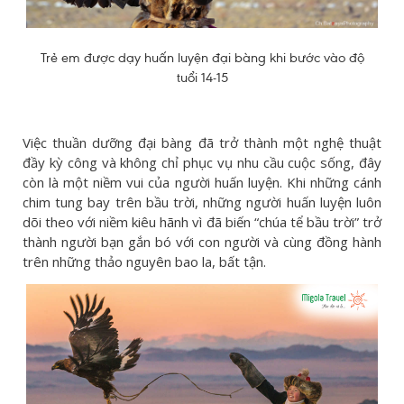
Trẻ em được dạy huấn luyện đại bàng khi bước vào độ
tuổi 14-15
Việc thuần dưỡng đại bàng đã trở thành một nghệ thuật
đầy kỳ công và không chỉ phục vụ nhu cầu cuộc sống, đây
còn là một niềm vui của người huấn luyện. Khi những cánh
chim tung bay trên bầu trời, những người huấn luyện luôn
dõi theo với niềm kiêu hãnh vì đã biến “chúa tể bầu trời” trở
thành người bạn gắn bó với con người và cùng đồng hành
trên những thảo nguyên bao la, bất tận.