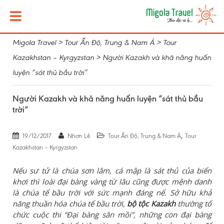
Migola Travel
>
Tour Ấn Độ, Trung & Nam Á
>
Tour
Kazakhstan – Kyrgyzstan
>
Người Kazakh và khả năng huấn
luyện “sát thủ bầu trời”
Người Kazakh và khả năng huấn luyện “sát thủ bầu
trời”
,
19/12/2017
Nhơn Lê
Tour Ấn Độ, Trung & Nam Á
Tour
Kazakhstan – Kyrgyzstan
Nếu sư tử là chúa sơn lâm, cá mập là sát thủ của biển
khơi thì loài đại bàng vàng từ lâu cũng được mệnh danh
là chúa tể bầu trời với sức mạnh đáng nể. Sở hữu khả
năng thuần hóa chúa tể bầu trời,
bộ tộc Kazakh
thường tổ
chức cuộc thi “Đại bàng săn mồi”, những con đại bàng