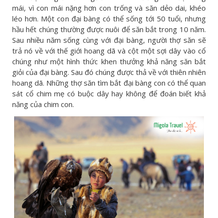
mái, vì con mái nặng hơn con trống và săn dẻo dai, khéo
léo hơn. Một con đại bàng có thể sống tới 50 tuổi, nhưng
hầu hết chúng thường được nuôi để săn bắt trong 10 năm.
Sau nhiều năm sống cùng với đại bàng, người thợ săn sẽ
trả nó về với thế giới hoang dã và cột một sợi dây vào cổ
chúng như một hình thức khen thưởng khả năng săn bắt
giỏi của đại bàng. Sau đó chúng được thả về với thiên nhiên
hoang dã. Những thợ săn tìm bắt đại bàng con có thể quan
sát cổ chim mẹ có buộc dây hay không để đoán biết khả
năng của chim con.