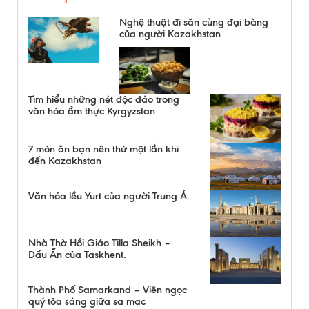
Nghệ thuật đi săn cùng đại bàng
của người Kazakhstan
Tìm hiểu những nét độc đáo trong
văn hóa ẩm thực Kyrgyzstan
7 món ăn bạn nên thử một lần khi
đến Kazakhstan
Văn hóa lều Yurt của người Trung Á.
Nhà Thờ Hồi Giáo Tilla Sheikh –
Dấu Ấn của Taskhent.
Thành Phố Samarkand – Viên ngọc
quý tỏa sáng giữa sa mạc