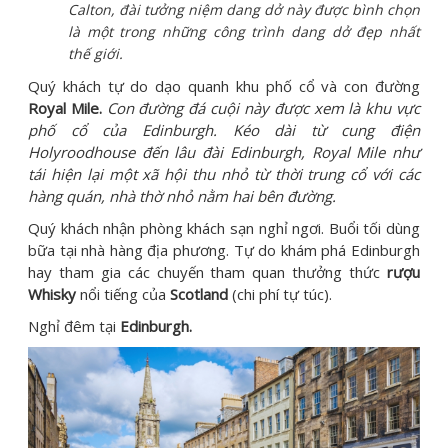
Calton, đài tưởng niệm dang dở này được bình chọn
là một trong những công trình dang dở đẹp nhất
thế giới.
Quý khách tự do dạo quanh khu phố cổ và con đường
Royal Mile.
Con đường đá cuội này được xem là khu vực
phố cổ của Edinburgh. Kéo dài từ cung điện
Holyroodhouse đến lâu đài Edinburgh, Royal Mile như
tái hiện lại một xã hội thu nhỏ từ thời trung cổ với các
hàng quán, nhà thờ nhỏ nằm hai bên đường.
Quý khách nhận phòng khách sạn nghỉ ngơi. Buổi tối dùng
bữa tại nhà hàng địa phương. Tự do khám phá Edinburgh
hay tham gia các chuyến tham quan thưởng thức
rượu
Whisky
nổi tiếng của
Scotland
(chi phí tự túc).
Nghỉ đêm tại
Edinburgh.