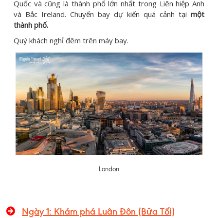
Quốc và cũng là thành phố lớn nhất trong Liên hiệp Anh
và Bắc Ireland. Chuyến bay dự kiến quá cảnh tại
một
thành phố.
Quý khách nghỉ đêm trên máy bay.
London
Ngày 1: Khám phá Luân Đôn (Bữa Tối)