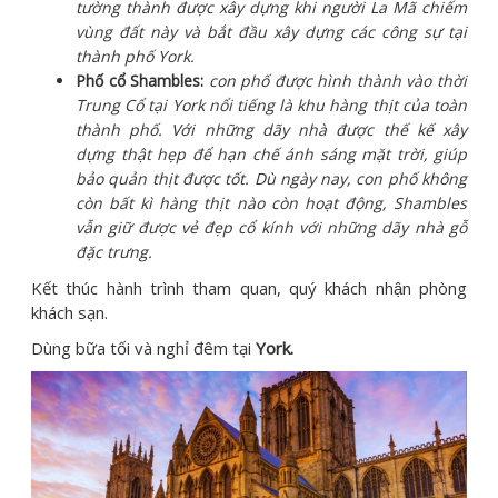
tường thành được xây dựng khi người La Mã chiếm
vùng đất này và bắt đầu xây dựng các công sự tại
thành phố York.
Phố cổ Shambles:
con phố được hình thành vào thời
Trung Cổ tại York nổi tiếng là khu hàng thịt của toàn
thành phố. Với những dãy nhà được thế kế xây
dựng thật hẹp để hạn chế ánh sáng mặt trời, giúp
bảo quản thịt được tốt. Dù ngày nay, con phố không
còn bất kì hàng thịt nào còn hoạt động, Shambles
vẫn giữ được vẻ đẹp cổ kính với những dãy nhà gỗ
đặc trưng.
Kết thúc hành trình tham quan, quý khách nhận phòng
khách sạn.
Dùng bữa tối và nghỉ đêm tại
York.