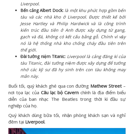
Liverpool.
Bến cảng Albert Dock:
là một khu phức hợp gồm bến
tàu và các nhà kho ở Liverpool. Được thiết kế bởi
Jesse Hartley và Philip Hardwick và là công trình
kiến ​​trúc đầu tiên ở Anh được xây dựng từ gang,
gạch và đá, không có kết cấu bằng gỗ. Chính vì vậy
nó là hệ thống nhà kho chống cháy đầu tiên trên
thế giới.
Đài tưởng niệm Titanic:
Liverpool là cảng đăng kí của
tàu Titanic, đài tưởng niệm được xây dựng để tưởng
nhớ các kỹ sư đã hy sinh trên con tàu không may
mắn này.
Buổi tối, quý khách ghé qua con đường
Mathew Street
–
nơi tọa lạc của
Câu lạc bộ Cavern
chính là địa điểm biểu
diễn của ban nhạc The Beatles trong thời kì đầu sự
nghiệp của họ.
Quý khách dùng bữa tối, nhận phòng khách sạn và nghỉ
đêm tại
Liverpool.