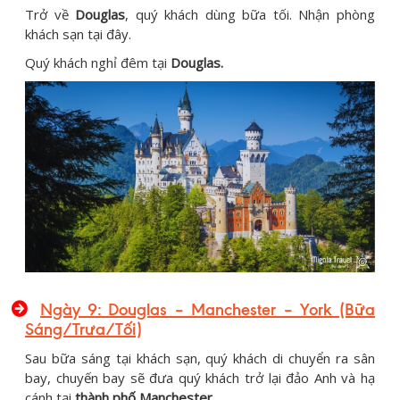
Trở về
Douglas
, quý khách dùng bữa tối. Nhận phòng
khách sạn tại đây.
Quý khách nghỉ đêm tại
Douglas.
Ngày 9: Douglas – Manchester – York (Bữa
Sáng/Trưa/Tối)
Sau bữa sáng tại khách sạn, quý khách di chuyển ra sân
bay, chuyến bay sẽ đưa quý khách trở lại đảo Anh và hạ
cánh tại
thành phố Manchester.