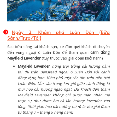
Ngày 3: Khám phá Luân Đôn (Bữa
Sánh/Trưa/Tối)
Sau bữa sáng tại khách sạn, xe đón quý khách di chuyển
đến vùng ngoại ô Luân Đôn để tham quan
cánh đồng
Mayfield Lavender
(tùy thuộc vào giai đoạn khởi hành)
Mayfield Lavender
:
nông trại trồng oải hương nằm
tại thị trấn Banstead ngoại ô Luân Đôn với cánh
đồng rộng hơn 10ha phủ một sắc tím trên nền trời
Luân Đôn. Lẫn vào trong làn gió giữa cánh đồng là
mùi hoa oải hương ngào ngạt. Du khách đến thăm
Mayfield Lavender không chỉ được mãn nhãn mà
thực sự như được ôm cả làn hương lavender vào
lòng. (thời gian hoa oải hương nở rộ là vào giai đoạn
từ tháng 7 – tháng 9 hằng năm)