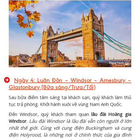
Ngày 4: Luân Đôn – Windsor – Amesbury –
Glastonbury (Bữa sáng/Trưa/Tối)
Sau bữa điểm tâm sáng tại khách sạn, quý khách làm thủ
tục trả phòng. Khởi hành xuôi về vùng Nam Anh Quốc.
Đến Windsor, quý khách tham quan
lâu đài Hoàng gia
Windsor
.
Lâu đài Windsor là lâu đài vẫn còn người ở lớn
nhất thế giới. Cùng với cung điện Buckingham và cung
điện Holyrood, là những nơi ở chính thức của gia đình