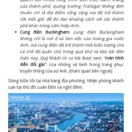
của thành phố, quảng trường Trafalgar không đơn
thuần chỉ là địa điểm công cộng mà đã trở thành
cột mốc gốc để đo đạc khoảng cách với các thành
phố khác trong Liên hiệp Anh.
Cung điện Buckingham:
cung điện Buckingham
không chỉ là nơi ở và làm việc của hoàng gia nước
Anh, mà cung điện đã trở thành một biểu tượng cho
cả chế độ quân chủ trong quá khứ và kéo dài đến
hiện nay.
Quý khách có cơ hội được xem "
màn trình
diễn đổi gác
" của những vệ binh trong trang phục
truyền thống của xứ Anh. (tham quan bên ngoài).
Dùng bữa tối tại nhà hàng địa phương. Nhận phòng khách
sạn tại thủ đô Luân Đôn và nghỉ đêm.