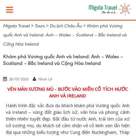
Migola Travel
>
Tours
>
Du lịch Châu Âu
>
Khám phá Vương
quốc Anh và Ireland: Anh – Wales – Scotland – Bắc Ireland và
Cộng Hòa Ireland
Khám phá Vương quốc Anh và Ireland: Anh – Wales –
Scotland – Bắc Ireland và Cộng Hòa Ireland
28/01/2026
Nhơn Lê
VÉN MÀN SƯƠNG MÙ - BƯỚC VÀO MIỀN CỔ TÍCH NƯỚC
ANH VÀ IRELAND
Hành trình đặc sắc đưa du khách khám phá Vương quốc Anh
và Ireland – vùng đất giàu lịch sử, văn hóa và phong cảnh
thiên nhiên tuyệt đẹp. Bắt đầu từ nước Anh, trái tim của xứ
sở sương mù, du khách sẽ cảm nhận vẻ cổ kính xen lẫn hiện
đại qua những biểu tượng như Cung điện Buckingham, Tháp