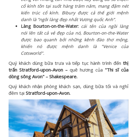
cổ kính tồn tại suốt hàng trăm năm, mang đậm nét
kiến trúc cổ kính. Bibury được cả thế giới mệnh
danh là “ngôi làng đẹp nhất Vương quốc Anh”.
Làng Bourton-
on-the-Water:
cái tên của ngồi làng
nói lên tất cả vẻ đẹp của nó, Bourton-on-the-Water
được bao quanh bởi những kênh đào thơ mộng,
khiến nó được mệnh danh là "Venice của
Cotsworld".
Quý khách dùng bữa trưa và tiếp tục hành trình đến
thị
trấn Stratford-upon-Avon –
quê hương của
"Thi sĩ của
dòng sông Avon" – Shakespeare.
Quý khách nhận phòng khách sạn, dùng bữa tối và nghỉ
đêm tại
Stratford-upon-Avon.