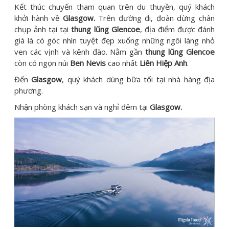
Kết thúc chuyến tham quan trên du thuyền, quý khách
khởi hành về
Glasgow.
Trên đường đi, đoàn dừng chân
chụp ảnh tại tại
thung lũng Glencoe
, địa điểm được đánh
giá là có góc nhìn tuyệt đẹp xuống những ngôi làng nhỏ
ven các vịnh và kênh đào. Nằm gần
thung lũng Glencoe
còn có ngọn núi
Ben Nevis
cao nhất
Liên Hiệp Anh
.
Đến
Glasgow
, quý khách dùng bữa tối tại nhà hàng địa
phương.
Nhận phòng khách sạn và nghỉ đêm tại
Glasgow.