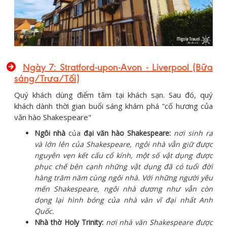
Ngày 7: Stratford-upon-Avon - Liverpool (Bữa
sáng/Trưa/Tối)
Quý khách dùng điểm tâm tại khách sạn. Sau đó, quý
khách dành thời gian buổi sáng khám phá "cố hương của
văn hào Shakespeare"
Ngôi nhà
của
đại văn hào Shakespeare:
nơi sinh ra
và lớn lên của Shakespeare, ngôi nhà vẫn giữ được
nguyên vẹn kết cấu cổ kính, một số vật dụng được
phục chế bên cạnh những vật dụng đã có tuổi đời
hàng trăm năm cùng ngôi nhà. Với những người yêu
mến Shakespeare, ngôi nhà dương như vẫn còn
dọng lại hình bóng của nhà văn vĩ đại nhất Anh
Quốc.
Nhà thờ Holy Trinity:
nơi nhà văn Shakespeare được