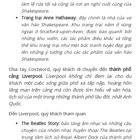
làm lễ rửa tội và cũng là nơi an nghỉ cuối cùng của
Shakespeare.
Trang trại Anne Hathaway:
đây chính là nhà của vợ
văn hào Shakespeare. Khu trang trại nằm ở vùng
ngoại ô Stratford-upon-Avon, được bao quanh bởi
những khu vườn, các tác phẩm điêu khắc và tổng
thể khu trang trại như một bức tranh tuyệt đẹp gợi
lên những ý tưởng cho các tác phẩm của văn hào
Shakespeare.
Chia tay Costword, quý khách di chuyển đến
thành phố
cảng Liverpool.
Liverpool không chỉ đem lại cho du
khách một cuộc sống giữa phố xá tấp nập, hoàng hôn
lãng mạn trên cảng mà còn được tìm hiểu về văn hóa,
lịch sử của một trong những thành phố lâu đời, nhất Anh
Quốc.
Đến Liverpool, quý khách tham quan:
The Beatles Story:
bảo tàng âm nhạc và những câu
chuyện của nhóm nhạc huyền thoại The Beatles tại
trung tâm lịch sử Royal Albert Dock của thành phố