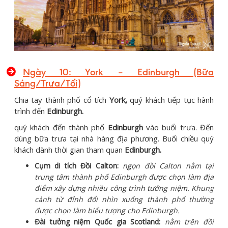
Ngày 10: York – Edinburgh (Bữa
Sáng/Trưa/Tối)
Chia tay thành phố cổ tích
York,
quý khách tiếp tục hành
trình đến
Edinburgh.
quý khách đến thành phố
Edinburgh
vào buổi trưa. Đến
dùng bữa trưa tại nhà hàng địa phương. Buổi chiều quý
khách dành thời gian tham quan
Edinburgh.
Cụm di tích Đồi Calton:
ngọn đồi Calton nằm tại
trung tâm thành phố Edinburgh được chọn làm địa
điểm xây dựng nhiều công trình tưởng niệm. Khung
cảnh
từ đỉnh đổi nhìn xuống thành phố thường
được chọn làm biểu tượng cho Edinburgh.
Đài tưởng niệm Quốc gia Scotland:
nằm trên đồi