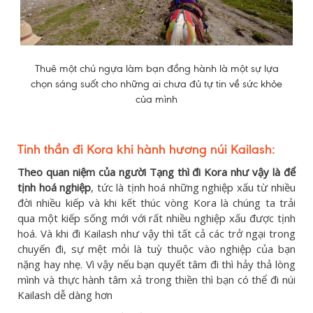
Thuê một chú ngựa làm bạn đồng hành là một sự lựa
chọn sáng suốt cho những ai chưa đủ tự tin về sức khỏe
của mình
Tinh thần đi Kora khi hành hương núi Kailash
:
Theo quan niệm của người Tạng thì đi Kora như vậy là để
tịnh hoá nghiệp
, tức là tịnh hoá những nghiệp xấu từ nhiều
đời nhiều kiếp và khi kết thúc vòng Kora là chúng ta trải
qua một kiếp sống mới với rất nhiều nghiệp xấu được tịnh
hoá. Và khi đi Kailash như vậy thì tất cả các trở ngại trong
chuyến đi, sự mệt mỏi là tuỳ thuộc vào nghiệp của bạn
nặng hay nhẹ. Vì vậy nếu bạn quyết tâm đi thì hảy thả lòng
mình và thực hành tâm xả trong thiền thì bạn có thể đi núi
Kailash dễ dàng hơn