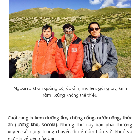
Ngoài ra khăn quàng cổ, áo ấm, mũ len, găng tay, kính
râm...cũng không thể thiếu
Cuối cùng là
kem dưỡng ấm, chống nắng, nước uống, thức
ăn (lương khô, socola).
Những thứ này bạn phải thường
xuyên sử dụng trong chuyến đi để đảm bảo sức khoẻ và
giữ gìn vẻ đẹp của bạn.