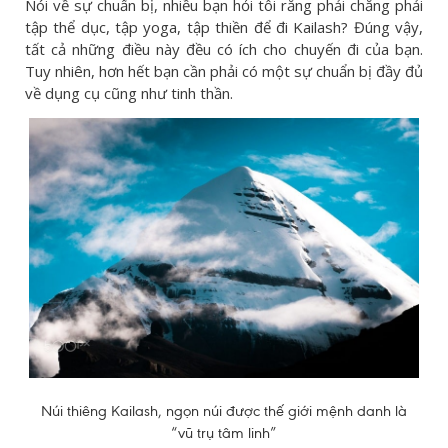
Nói về sự chuẩn bị, nhiều bạn hỏi tôi rằng phải chăng phải
tập thể dục, tập yoga, tập thiền để đi Kailash? Đúng vậy,
tất cả những điều này đều có ích cho chuyến đi của bạn.
Tuy nhiên, hơn hết bạn cần phải có một sự chuẩn bị đầy đủ
về dụng cụ cũng như tinh thần.
Núi thiêng Kailash, ngọn núi được thế giới mệnh danh là
“vũ trụ tâm linh”