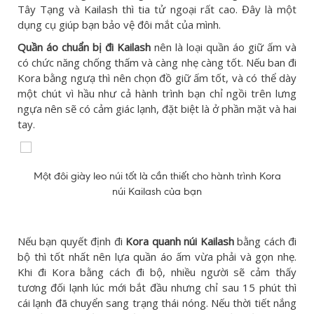
Tây Tạng và Kailash thì tia tử ngoại rất cao. Đây là một
dụng cụ giúp bạn bảo vệ đôi mắt của mình.
Quần áo chuẩn bị đi Kailash
nên là loại quần áo giữ ấm và
có chức năng chống thấm và càng nhẹ càng tốt. Nếu ban đi
Kora bằng ngưạ thì nên chọn đồ giữ ấm tốt, và có thể dày
một chút vì hầu như cả hành trình bạn chỉ ngồi trên lưng
ngựa nên sẽ có cảm giác lạnh, đặt biệt là ở phần mặt và hai
tay.
Một đôi giày leo núi tốt là cần thiết cho hành trình Kora
núi Kailash của bạn
Nếu bạn quyết định đi
Kora quanh núi Kailash
bằng cách đi
bộ thì tốt nhất nên lựa quần áo ấm vừa phải và gọn nhẹ.
Khi đi Kora bằng cách đi bộ, nhiều người sẽ cảm thấy
tương đối lạnh lúc mới bắt đầu nhưng chỉ sau 15 phút thì
cái lạnh đã chuyển sang trạng thái nóng. Nếu thời tiết nắng