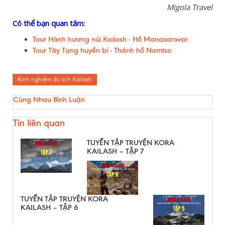
Migola Travel
Có thể bạn quan tâm:
Tour Hành hương núi Kailash - Hồ Manasarovar
Tour Tây Tạng huyền bí - Thánh hồ Namtso
Kinh nghiệm du lịch Kailash
Cùng Nhau Bình Luận
Tin liên quan
TUYỂN TẬP TRUYỆN KORA
KAILASH – TẬP 7
TUYỂN TẬP TRUYỆN KORA
KAILASH – TẬP 6