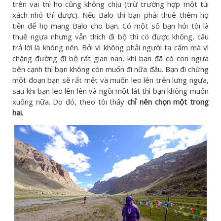
trên vai thì họ cũng không chịu (trừ trường hợp một túi
xách nhỏ thì được). Nếu Balo thì bạn phải thuê thêm họ
tiền để họ mang Balo cho bạn. Có một số bạn hỏi tôi là
thuê ngựa nhưng vẫn thích đi bộ thì có được không, câu
trả lời là không nên. Bởi vì không phải người ta cấm mà vì
chặng đường đi bộ rất gian nan, khi bạn đã có con ngựa
bên cạnh thì bạn không còn muốn đi nữa đâu. Bạn đi chừng
một đoạn bạn sẽ rất mệt và muốn leo lên trên lưng ngựa,
sau khi bạn leo lên lên và ngồi một lát thì bạn không muốn
xuống nữa. Do đó, theo tôi thấy
chỉ nên chọn một trong
hai.