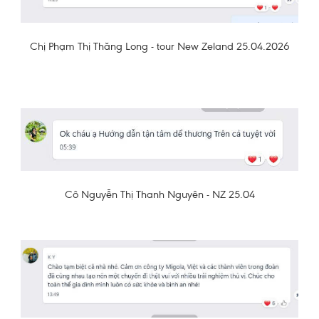
Chị Phạm Thị Thăng Long - tour New Zeland 25.04.2026
Cô Nguyễn Thị Thanh Nguyên - NZ 25.04