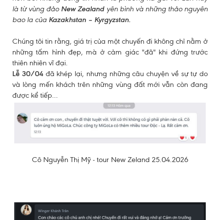
là từ vùng đảo
New Zealand
yên bình và những thảo nguyên
bao la của
Kazakhstan – Kyrgyzstan.
Chúng tôi tin rằng, giá trị của một chuyến đi không chỉ nằm ở
những tấm hình đẹp, mà ở cảm giác "đã" khi đứng trước
thiên nhiên vĩ đại.
Lễ 30/04
đã khép lại, nhưng những câu chuyện về sự tự do
và lòng mến khách trên những vùng đất mới vẫn còn đang
được kể tiếp...
Cô Nguyễn Thị Mỹ - tour New Zeland 25.04.2026