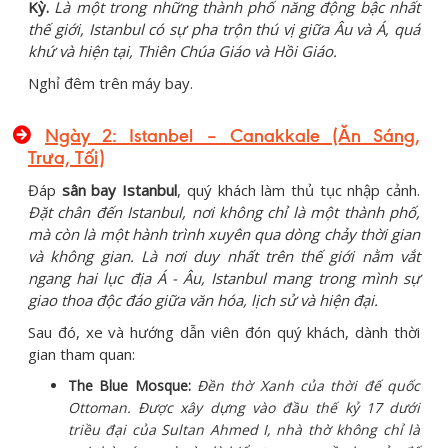
Kỳ.
Là một trong những thành phố năng động bậc nhất
thế giới, Istanbul có sự pha trộn thú vị giữa Âu và Á, quá
khứ và hiện tại, Thiên Chúa Giáo và Hồi Giáo.
Nghỉ đêm trên máy bay.
Ngày 2
:
Istanbel – Canakkale (Ăn Sáng,
Trưa, Tối)
Đáp
sân bay Istanbul
, quý khách làm thủ tục nhập cảnh.
Đặt chân đến Istanbul, nơi không chỉ là một thành phố,
mà còn là một hành trình xuyên qua dòng chảy thời gian
và không gian. Là nơi duy nhất trên thế giới nằm vắt
ngang hai lục địa Á - Âu, Istanbul mang trong mình sự
giao thoa độc đáo giữa văn hóa, lịch sử và hiện đại.
Sau đó, xe và hướng dẫn viên đón quý khách, dành thời
gian tham quan:
The Blue Mosque:
Đền thờ Xanh của thời đế quốc
Ottoman. Được xây dựng vào đầu thế kỷ 17 dưới
triều đại của Sultan Ahmed I, nhà thờ không chỉ là