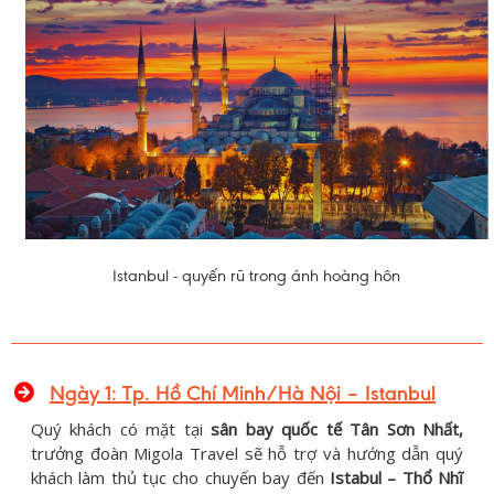
Istanbul - quyến rũ trong ánh hoàng hôn
Ngày 1: Tp. Hồ Chí Minh/Hà Nội – Istanbul
Quý khách có mặt tại
sân bay quốc tế Tân Sơn Nhất,
trưởng đoàn Migola Travel sẽ hỗ trợ và hướng dẫn quý
khách làm thủ tục cho chuyến bay đến
Istabul – Thổ Nhĩ