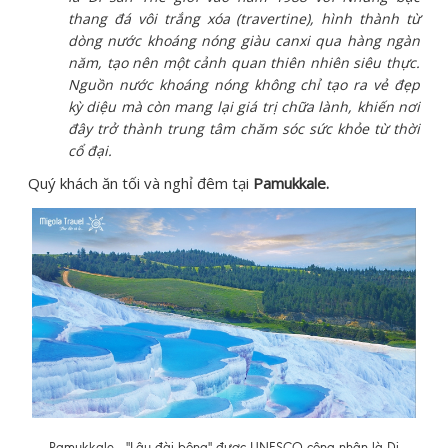
thang đá vôi trắng xóa (travertine), hình thành từ
dòng nước khoáng nóng giàu canxi qua hàng ngàn
năm, tạo nên một cảnh quan thiên nhiên siêu thực.
Nguồn nước khoáng nóng không chỉ tạo ra vẻ đẹp
kỳ diệu mà còn mang lại giá trị chữa lành, khiến nơi
đây trở thành trung tâm chăm sóc sức khỏe từ thời
cổ đại.
Quý khách ăn tối và nghỉ đêm tại
Pamukkale.
Pamukkale - "Lâu đài bông" được UNESCO công nhận là Di