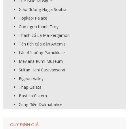
The Blue Mosque
Giáo đường Hagia Sophia
Topkapi Palace
Con ngựa thành Troy
Thành cổ La Mã Pergamon
Tàn tích của đền Artemis
Lâu đài bông Pamukkale
Mevlana Rumi Museum
Sultan Hani Caravanserai
Pigeon Valley
Tháp Galata
Basilica Cistern
Cung điện Dolmabahce
QUY ĐỊNH GIÁ