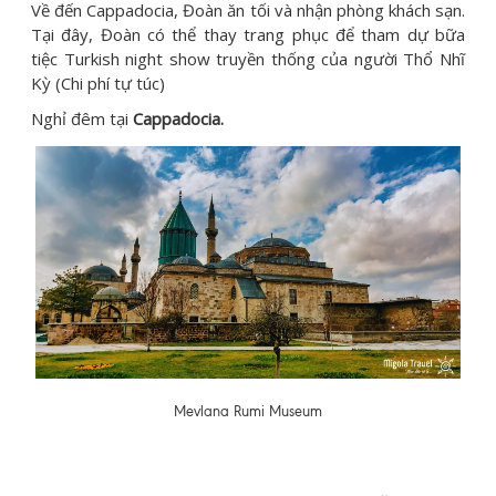
Về đến Cappadocia, Đoàn ăn tối và nhận phòng khách sạn.
Tại đây, Đoàn có thể thay trang phục để tham dự bữa
tiệc Turkish night show truyền thống của người Thổ Nhĩ
Kỳ (Chi phí tự túc)
Nghỉ đêm tại
Cappadocia.
Mevlana Rumi Museum