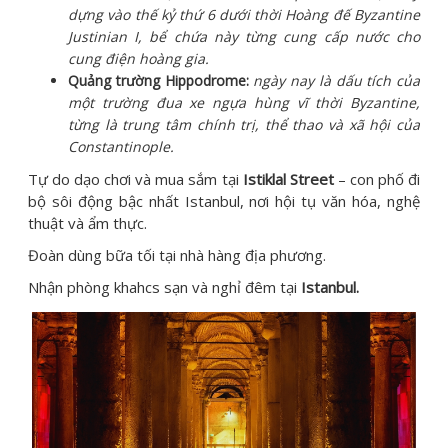
dựng vào thế kỷ thứ 6 dưới thời Hoàng đế Byzantine
Justinian I, bể chứa này từng cung cấp nước cho
cung điện hoàng gia.
Quảng trường Hippodrome:
ngày nay là dấu tích của
một trường đua xe ngựa hùng vĩ thời Byzantine,
từng là trung tâm chính trị, thể thao và xã hội của
Constantinople.
Tự do dạo chơi và mua sắm tại
Istiklal Street
– con phố đi
bộ sôi động bậc nhất Istanbul, nơi hội tụ văn hóa, nghệ
thuật và ẩm thực.
Đoàn dùng bữa tối tại nhà hàng địa phương.
Nhận phòng khahcs sạn và nghỉ đêm tại
Istanbul.