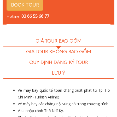
BOOK TOUR
03 66 55 66 77
Hotline:
GIÁ TOUR BAO GỒM
GIÁ TOUR KHÔNG BAO GỒM
QUY ĐỊNH ĐĂNG KÝ TOUR
LƯU Ý
Vé máy bay quốc tế toàn chặng xuất phát từ Tp. Hồ
Chí Minh (Turkish Airline)
Vé máy bay các chặng nội vùng có trong chương trình.
Visa nhập cảnh Thổ Nhĩ Kỳ.