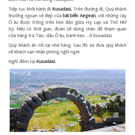
Tiếp tục khởi hành đi
Kusadasi
, Trên đường đi, Quý khách
thưởng ngoạn vẻ đẹp của
bãi biển Aegean
, với những cây
Ô liu được trồng trên hòn đảo giữa Hy Lạp và Thổ Nhĩ
Kỳ. Nếu có thời gian, đoàn sẽ dừng chân để tham quan
cửa hàng trà Táo, dầu Ô liu, bánh kẹo …ở Kusadasi.
Quý khách ăn tối tại nhà hàng. Sau đó xe đưa quý khách
về khách sạn nhận phòng nghỉ ngơi.
Nghỉ đêm tại
Kusadasi.