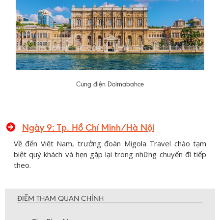
Cung điện Dolmabahce
Ngày 9: Tp. Hồ Chí Minh/Hà Nội
Về đến Việt Nam, trưởng đoàn Migola Travel chào tạm
biệt quý khách và hẹn gặp lại trong những chuyến đi tiếp
theo.
ĐIỂM THAM QUAN CHÍNH